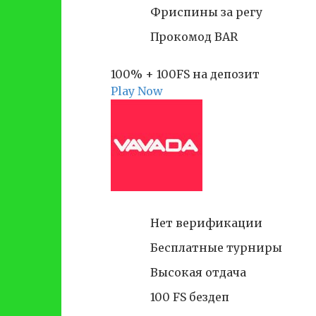
Фриспины за регу
Прокомод BAR
100% + 100FS на депозит
Play Now
Нет верификации
Бесплатные турниры
Высокая отдача
100 FS бездеп