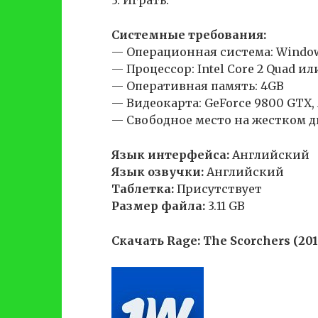
3. Играть.
Системные требования:
— Операционная система: Windows 
— Процессор: Intel Core 2 Quad 
— Оперативная память: 4GB
— Видеокарта: GeForce 9800 GTX, 
— Свободное место на жестком ди
Язык интерфейса:
Английский
Язык озвучки:
Английский
Таблетка:
Присутствует
Размер файла:
3.11 GB
Скачать Rage: The Scorchers (20