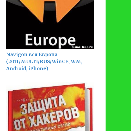
Navigon вся Европа
(2011/MULTI/RUS/WinCE, WM,
Android, iPhone)