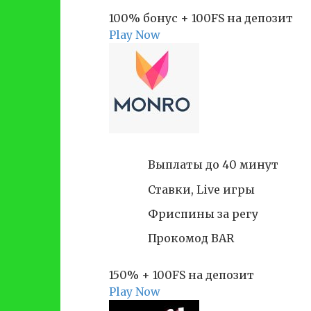
100% бонус + 100FS на депозит
Play Now
Выплаты до 40 минут
Ставки, Live игры
Фриспины за регу
Прокомод BAR
150% + 100FS на депозит
Play Now