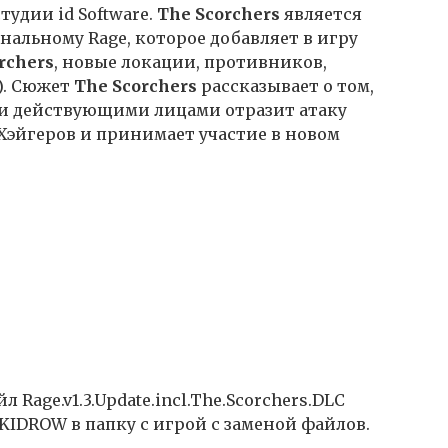
тудии id Software.
The Scorchers
является
льному Rage, которое добавляет в игру
rchers
, новые локации, противников,
). Сюжет
The Scorchers
рассказывает о том,
ми действующими лицами отразит атаку
 Хэйгеров и принимает участие в новом
л Rage.v1.3.Update.incl.The.Scorchers.DLC
KIDROW в папку с игрой с заменой файлов.