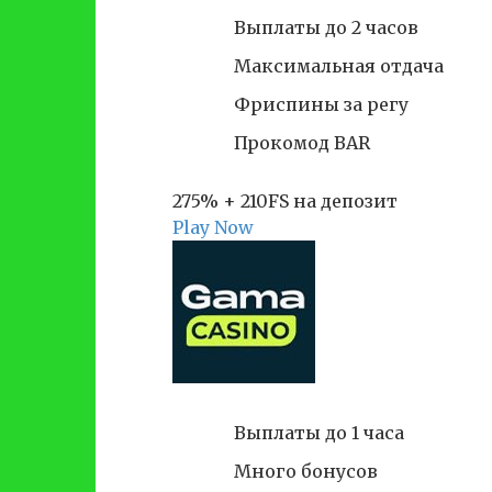
Выплаты до 2 часов
Максимальная отдача
Фриспины за регу
Прокомод BAR
275% + 210FS на депозит
Play Now
Выплаты до 1 часа
Много бонусов