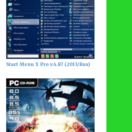
Start Menu X Pro v.4.87 (2013/Rus)