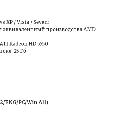
XP / Vista / Seven;
или эквивалентный производства AMD
ATI Radeon HD 5550
ске: 25 Гб
12/ENG/PC/Win All)