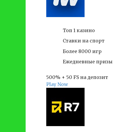
Топ 1 казино
Ставки на спорт
Более 8000 игр
Ежедневные призы
500% + 50 FS на депозит
Play Now