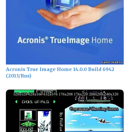
Acronis True Image Home 14.0.0 Build 6942
(2013/Rus)