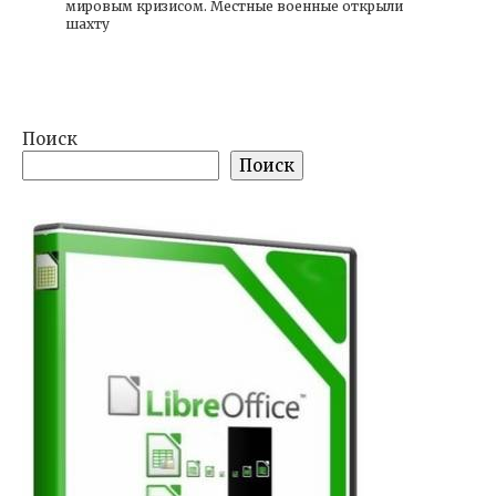
мировым кризисом. Местные военные открыли
шахту
Поиск
Поиск