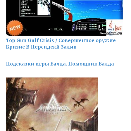
Top Gun Gulf Crisis / Совершенное оружие
Кризис В Персидскй Залив
Подсказки игры Балда. Помощник Балда