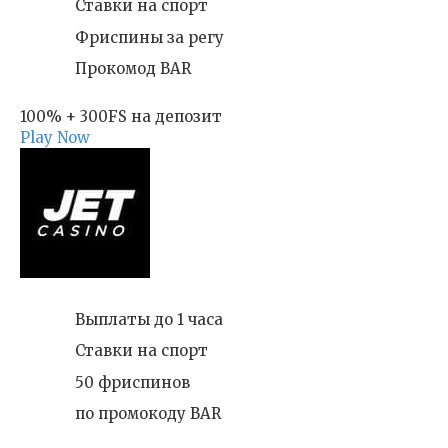
Ставки на спорт
Фриспины за регу
Прокомод BAR
100% + 300FS на депозит
Play Now
Выплаты до 1 часа
Ставки на спорт
50 фриспинов
по промокоду BAR