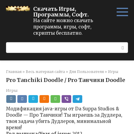
Перейти
Скачать Игры,
к
Программы, Софт.
контенту
На сайте можно скачать
программы, игры, софт,
скрипты бесплатно.
Поиск:
Главная
»
Весь материал сайта
»
Для Пользователя
»
Игры
Pro Tanchiki Doodle / Pro Танчики Doodle
Игры
Модификация java-игры от Da Suppa Studios &
Doodle — Про Танчики! Ты играешь за Дудлера,
твоя задача убить Дудлеров, минимальной
время!
Год выпуска/Year of issue:
2012