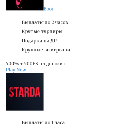
Booi
Выплаты до 2 часов
Крутые турниры
Подарки на ДР
Крупные выигрыши
500% + 500FS на депозит
Play Now
Выплаты до 1 часа