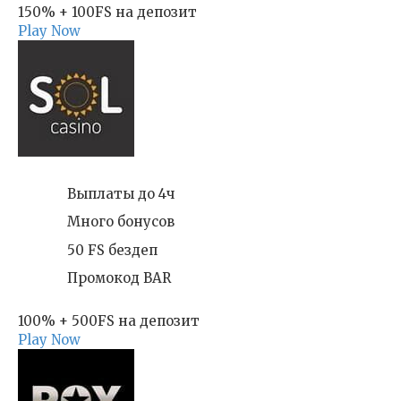
150% + 100FS на депозит
Play Now
Выплаты до 4ч
Много бонусов
50 FS бездеп
Промокод BAR
100% + 500FS на депозит
Play Now