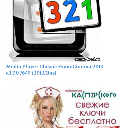
Media Player Classic HomeCinema 2013
v.1.7.0.7649 (2013/Rus)