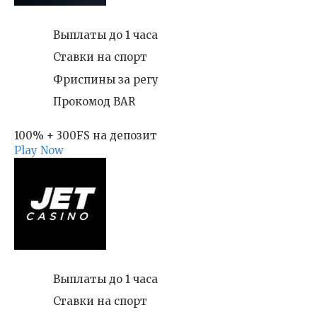
Выплаты до 1 часа
Ставки на спорт
Фриспины за регу
Прокомод BAR
100% + 300FS на депозит
Play Now
Выплаты до 1 часа
Ставки на спорт