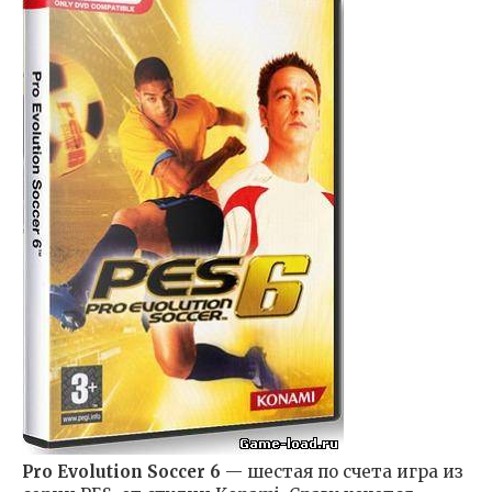
Pro Evolution Soccer 6
— шестая по счета игра из