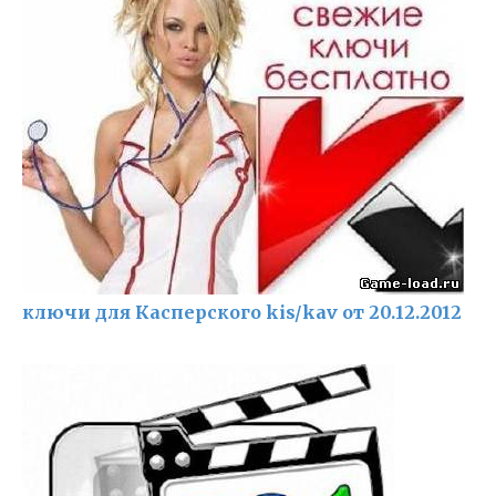
ключи для Касперского kis/kav от 20.12.2012