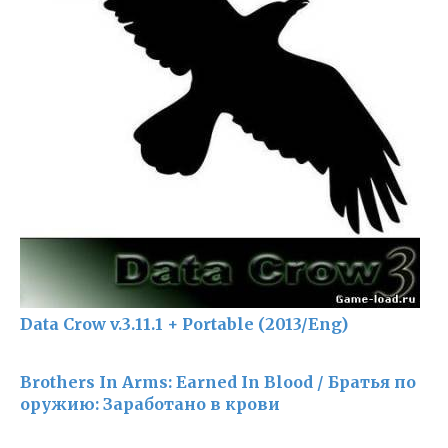
Data Crow v.3.11.1 + Portable (2013/Eng)
Brothers In Arms: Earned In Blood / Братья по
оружию: Заработано в крови