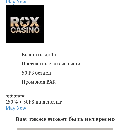
Play Now
Выплаты до 1ч
Постоянные розыгрыши
50 FS бездеп
Промокод BAR
★★★★★
150% + 50FS на депозит
Play Now
Вам также может быть интересно