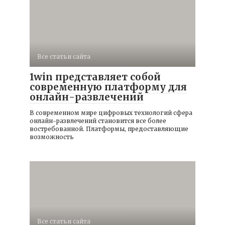
Все статьи сайта
1win представляет собой
современную платформу для
онлайн-развлечений
В современном мире цифровых технологий сфера
онлайн-развлечений становится все более
востребованной. Платформы, предоставляющие
возможность
Все статьи сайта