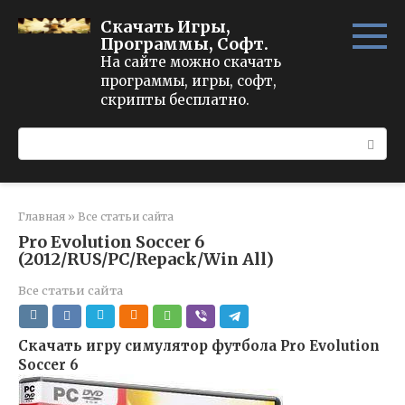
Перейти
Скачать Игры,
к
Программы, Софт.
контенту
На сайте можно скачать
программы, игры, софт,
скрипты бесплатно.
Поиск:
Главная
»
Все статьи сайта
Pro Evolution Soccer 6
(2012/RUS/PC/Repack/Win All)
Все статьи сайта
Скачать игру симулятор футбола Pro Evolution
Soccer 6