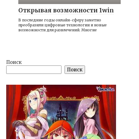
Открывая возможности 1win
В последние годы онлайн-сферу заметно
преобразили цифровые технологии и новые
возможности для развлечений. Многие
Поиск
Поиск