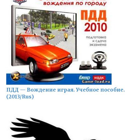
ПДД — Вождение играя. Учебное пособие.
(2013/Rus)