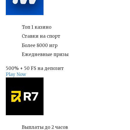
Топ 1 казино
Ставки на спорт
Более 8000 игр
Ежедневные призы
500% + 50 FS на депозит
Play Now
Выплаты до 2 часов