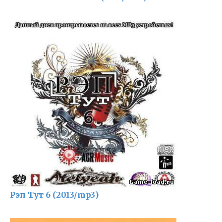
Рэп Тут 6 (2013/mp3)