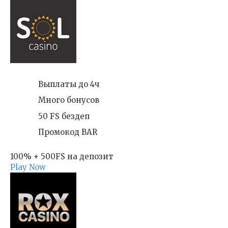
Выплаты до 4ч
Много бонусов
50 FS бездеп
Промокод BAR
100% + 500FS на депозит
Play Now