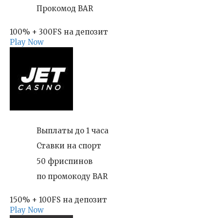
Прокомод BAR
100% + 300FS на депозит
Play Now
Выплаты до 1 часа
Ставки на спорт
50 фриспинов
по промокоду BAR
150% + 100FS на депозит
Play Now