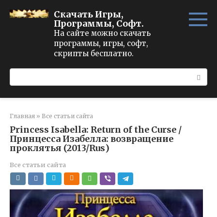
Перейти
Скачать Игры,
к
Программы, Софт.
контенту
На сайте можно скачать
программы, игры, софт,
скрипты бесплатно.
Поиск:
Главная
»
Все статьи сайта
Princess Isabella: Return of the Curse /
Принцесса Изабелла: возвращение
проклятья (2013/Rus)
Все статьи сайта