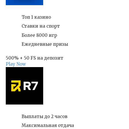
Топ 1 казино
Ставки на спорт
Более 8000 игр
Ежедневные призы
500% + 50 FS на депозит
Play Now
Выплаты до 2 часов
Максимальная отдача