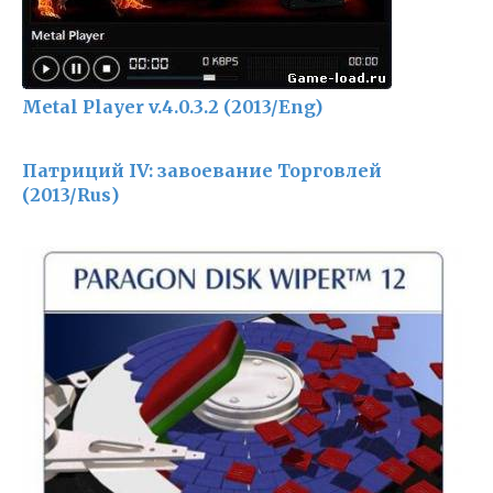
Metal Player v.4.0.3.2 (2013/Eng)
Патриций IV: завоевание Торговлей
(2013/Rus)