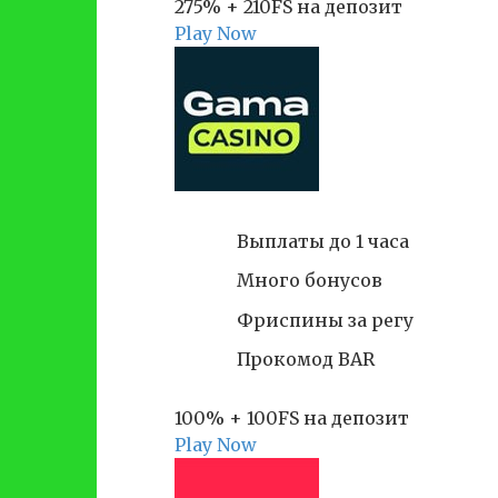
275% + 210FS на депозит
Play Now
Выплаты до 1 часа
Много бонусов
Фриспины за регу
Прокомод BAR
100% + 100FS на депозит
Play Now