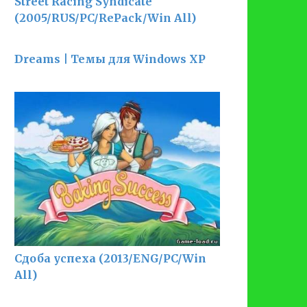
Street Racing Syndicate
(2005/RUS/PC/RePack/Win All)
Dreams | Темы для Windows XP
Сдоба успеха (2013/ENG/PC/Win
All)