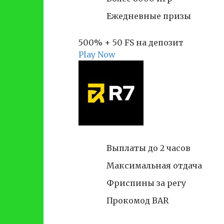
Ежедневные призы
500% + 50 FS на депозит
Play Now
Выплаты до 2 часов
Максимальная отдача
Фриспины за регу
Прокомод BAR