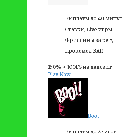
Выплаты до 40 минут
Ставки, Live игры
Фриспины за регу
Прокомод BAR
150% + 100FS на депозит
Play Now
Booi
Выплаты до 2 часов