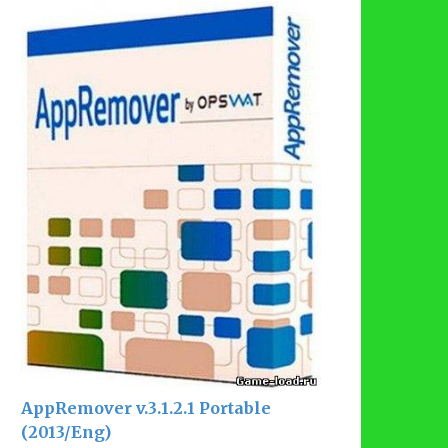
AppRemover v.3.1.2.1 Portable
(2013/Eng)