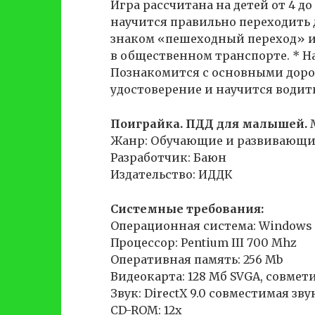
Игра рассчитана на детей от 4 до
научится правильно переходить 
знаком «пешеходный переход» и
в общественном транспорте. * Н
Познакомится с основными доро
удостоверение и научится водит
Поиграйка. ПДД для малышей.
М
Жанр: Обучающие и развивающие
Разработчик: Баюн
Издательство: ИДДК
Системные требования:
Операционная система: Windows 
Процессор: Pentium III 700 Mhz
Оперативная память: 256 Mb
Видеокарта: 128 Мб SVGA, совмети
Звук: DirectX 9.0 совместимая зв
CD-ROM: 12х