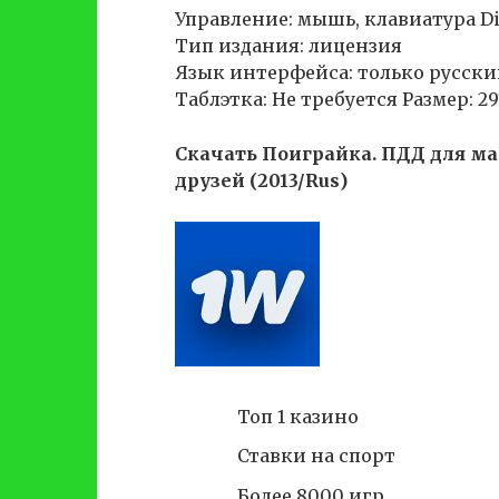
Управление: мышь, клавиатура Di
Тип издания: лицензия
Язык интерфейса: только русск
Таблэтка: Не требуется Размер: 2
Скачать Поиграйка. ПДД для 
друзей (2013/Rus)
Топ 1 казино
Ставки на спорт
Более 8000 игр