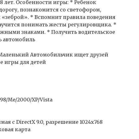
 8 лет. Особенности игры: * Ребенок
дорогу, познакомится со светофором,
 «зеброй». * Вспомнит правила поведения
аучится понимать жесты регулировщика. *
жными знаками. * Получить водительское
ь автомобиль
аленький Автомобильчик ищет друзей
 игры для детей
98/Me/2000/XP/Vista
мая с DirectX 9.0, разрешение 1024х768
уковая карта