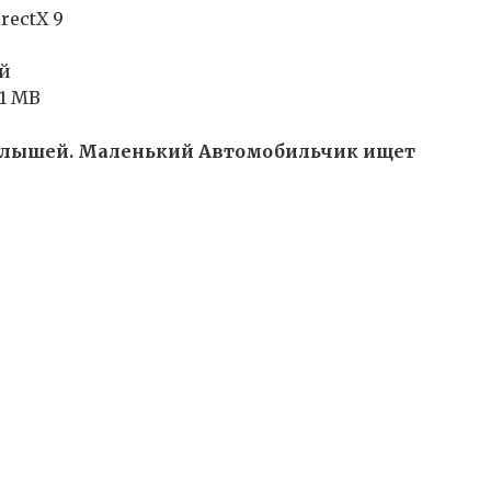
rectX 9
ий
91 MB
малышей. Маленький Автомобильчик ищет