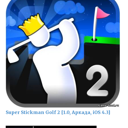
Super Stickman Golf 2 [1.0, Аркада, iOS 4.3]