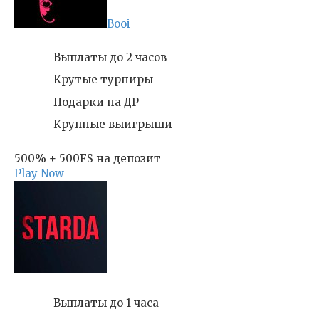
Booi
Выплаты до 2 часов
Крутые турниры
Подарки на ДР
Крупные выигрыши
500% + 500FS на депозит
Play Now
Выплаты до 1 часа