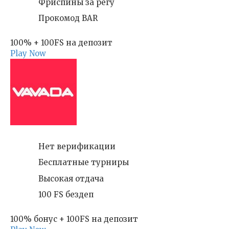
Фриспины за регу
Прокомод BAR
100% + 100FS на депозит
Play Now
Нет верификации
Бесплатные турниры
Высокая отдача
100 FS бездеп
100% бонус + 100FS на депозит