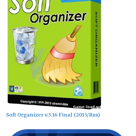
Soft Organizer v.3.16 Final (2013/Rus)