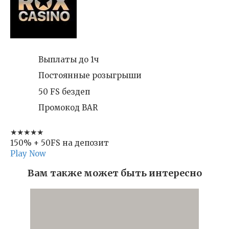
Выплаты до 1ч
Постоянные розыгрыши
50 FS бездеп
Промокод BAR
★★★★★
150% + 50FS на депозит
Play Now
Вам также может быть интересно