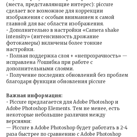
(места, представляющие интерес): piccure
сделает все возможное для коррекции
изображения с особым вниманием к самой
главной для вас области изображения.
• Дополнительно в настройки «Camera shake
intensity» (интенсивность дрожание
фотокамеры) включены более тонкие
настройки.
• Полная поддержка слоя + «непрозрачность» —
исправлена ??ошибка при работе с
дополнительными слоями.
• Получение последних обновлений без проблем
благодаря функции обновления piccure
Важная информация:
• Piccure предлагается для Adobe Photoshop и
Adobe Photoshop Elements. Тем не менее, есть
некоторые небольшие различия между
версиями:
— Piccure в Adobe Photoshop будет работать в 2-4
раза быстрее по сравнению с Adobe Photoshop