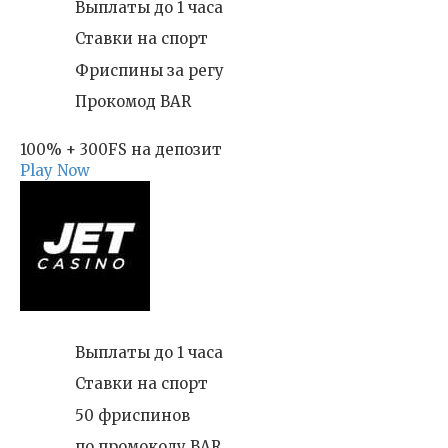
Выплаты до 1 часа
Ставки на спорт
Фриспины за регу
Прокомод BAR
100% + 300FS на депозит
Play Now
Выплаты до 1 часа
Ставки на спорт
50 фриспинов
по промокоду BAR