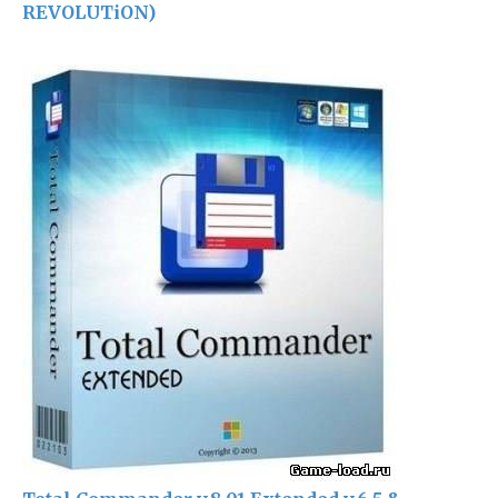
REVOLUTiON)