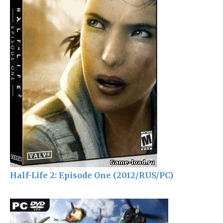
Half-Life 2: Episode One (2012/RUS/PC)