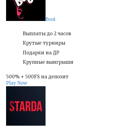
Booi
Выплаты до 2 часов
Крутые турниры
Подарки на ДР
Крупные выигрыши
500% + 500FS на депозит
Play Now