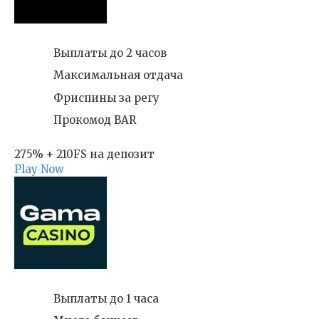
Выплаты до 2 часов
Максимальная отдача
Фриспины за регу
Прокомод BAR
275% + 210FS на депозит
Play Now
Выплаты до 1 часа