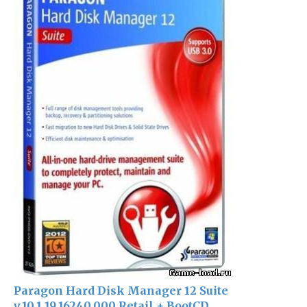
Paragon Hard Disk Manager 12 Suite
v.10.1.19.16240.000 Retail + BootCD