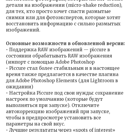
детали на изображении (micro-shake reduction),
для тех, кто просто хочет спасти размытые
снимки или для фотоэкспертов, которые хотят
восстановить информацию с сильно размытых
изображений.
Основные возможности в обновленной версии:
• Поддержка RAW изображений — piccure в
состоянии обрабатывать RAW изображения
(импорт с помощью Adobe Photoshop
• Piccure стал более стабильным и в настоящее
время также предлагается в качестве плагина
для Adobe Photoshop Elements (для Lightroom в
ожидании)
• Настройка Piccure под свои нужды: сохранение
настроек по умолчанию (которые будут
выполняться при запуске). Отключите
автокоррекцию изображений при запуске,
чтобы в предпросмотре установить все
параметры на свой вкус.
• Лучшие результаты через «spots of interest»