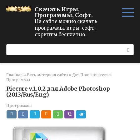
Перейти
Скачать Игры,
к
Программы, Софт.
контенту
На сайте можно скачать
программы, игры, софт,
скрипты бесплатно.
Поиск:
Главная
»
Весь материал сайта
»
Для Пользователя
»
Программы
Piccure v.1.0.2 для Adobe Photoshop
(2013/Rus/Eng)
Программы