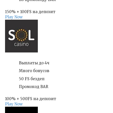
150% + 100FS на депозит
Play Now
Выплаты до 4ч
Много бонусов
50 FS бездеп
Промокод BAR
100% + 500FS на депозит
Play Now