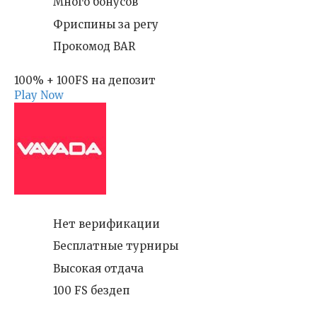
Много бонусов
Фриспины за регу
Прокомод BAR
100% + 100FS на депозит
Play Now
Нет верификации
Бесплатные турниры
Высокая отдача
100 FS бездеп