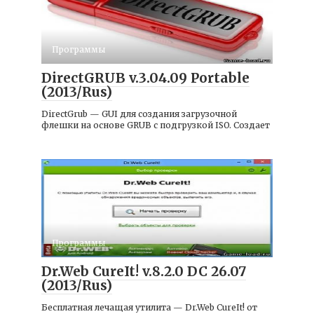
Программы
DirectGRUB v.3.04.09 Portable
(2013/Rus)
DirectGrub — GUI для создания загрузочной
флешки на основе GRUB с подгрузкой ISO. Создает
Программы
Dr.Web CureIt! v.8.2.0 DC 26.07
(2013/Rus)
Бесплатная лечащая утилита — Dr.Web CureIt! от