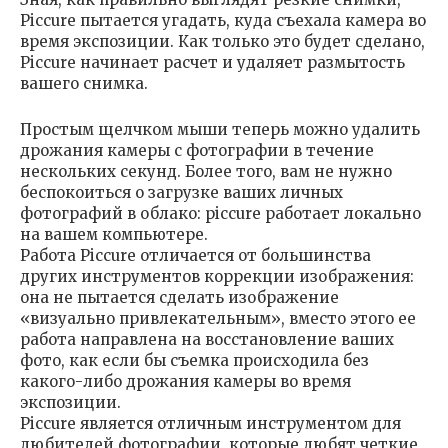
Piccure пытается угадать, куда съехала камера во
время экспозиции. Как только это будет сделано,
Piccure начинает расчет и удаляет размытость
вашего снимка.
Простым щелчком мыши теперь можно удалить
дрожания камеры с фотографии в течение
нескольких секунд. Более того, вам не нужно
беспокоиться о загрузке ваших личных
фотографий в облако: piccure работает локально
на вашем компьютере.
Работа Piccure отличается от большинства
других инструментов коррекции изображения:
она не пытается сделать изображение
«визуально привлекательным», вместо этого ее
работа направлена на восстановление ваших
фото, как если бы съемка происходила без
какого-либо дрожания камеры во время
экспозиции.
Piccure является отличным инструментом для
любителей фотографии, которые любят четкие