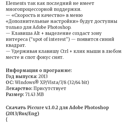
Elements так как последний не имеет
многопроцессорной поддержки.
— «Скорость и качество» в меню
«Дополнительные настройки» будут доступны
только для Adobe Photoshop.
— Клавиша Alt + выделение создаст зону
интереса (“spot of interest”) — появится синий
квадрат.
— Удерживая клавишу Ctrl + клик мыши в любом
месте и спот фокус снят.
Информация о программе:
Год выпуска:
2013
ОС:
Windows® XP/Vista/7/8 (32/64 bit)
Лекарство:
Присутствует
Размер:
71.43 MB
Скачать Piccure v.1.0.2 для Adobe Photoshop
(2013/Rus/Eng)
{