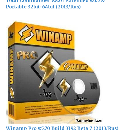
Total Commander v.8.01 Extended v.6.5 &
Portable 32bit+64bit (2013/Rus)
Winamp Pro v.5.70 Build 3392 Beta 7 (2013/Rus)