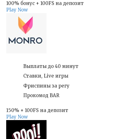
100% бонус + 100FS на депозит
Play Now
Выплаты до 40 минут
Ставки, Live игры
Фриспины за регу
Прокомод BAR
150% + 100FS на депозит
Play Now