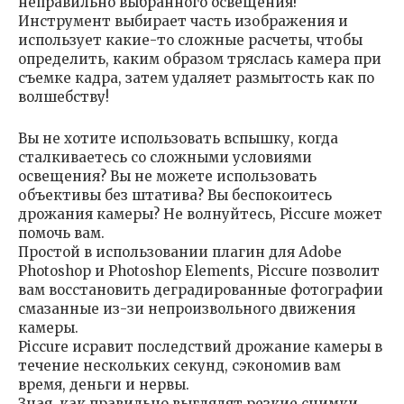
неправильно выбранного освещения!
Инструмент выбирает часть изображения и
использует какие-то сложные расчеты, чтобы
определить, каким образом тряслась камера при
съемке кадра, затем удаляет размытость как по
волшебству!
Вы не хотите использовать вспышку, когда
сталкиваетесь со сложными условиями
освещения? Вы не можете использовать
объективы без штатива? Вы беспокоитесь
дрожания камеры? Не волнуйтесь, Piccure может
помочь вам.
Простой в использовании плагин для Adobe
Photoshop и Photoshop Elements, Piccure позволит
вам восстановить деградированные фотографии
смазанные из-зи непроизвольного движения
камеры.
Piccure исравит последствий дрожание камеры в
течение нескольких секунд, сэкономив вам
время, деньги и нервы.
Зная, как правильно выглядят резкие снимки,