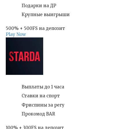
Подарки на ДР
Крупные выигрыши
500% + 500FS на депозит
Play Now
Выплаты до 1 часа
Ставки на спорт
Фриспины за регу
Прокомод BAR
100% + 300FS на депозит