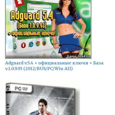
Adguard v.5.4 + официальные ключи + База
v.1.0.9.93 (2012/RUS/PC/Win All)