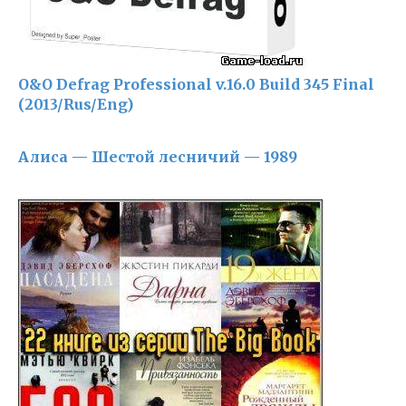
O&O Defrag Professional v.16.0 Build 345 Final
(2013/Rus/Eng)
Алиса — Шестой лесничий — 1989