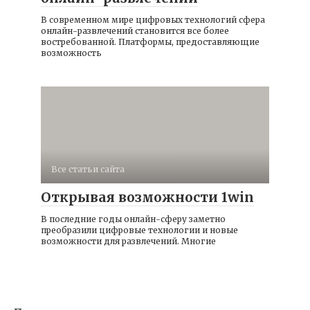
В современном мире цифровых технологий сфера
онлайн-развлечений становится все более
востребованной. Платформы, предоставляющие
возможность
Все статьи сайта
Открывая возможности 1win
В последние годы онлайн-сферу заметно
преобразили цифровые технологии и новые
возможности для развлечений. Многие