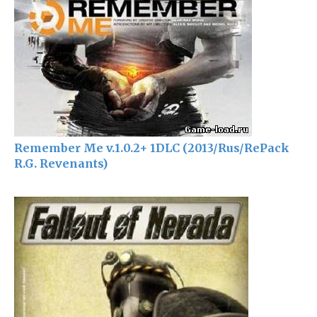
Remember Me v.1.0.2+ 1DLC (2013/Rus/RePack
R.G. Revenants)