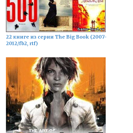
22 книге из серии The Big Book (2007-
2012/fb2, rtf)