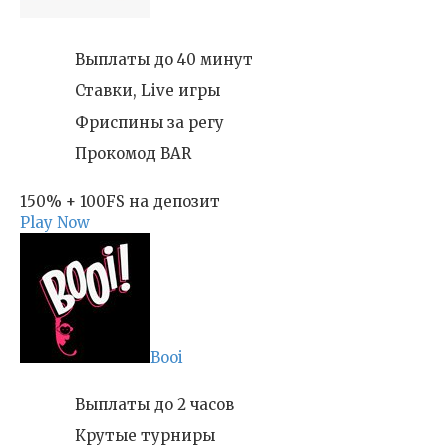
Выплаты до 40 минут
Ставки, Live игры
Фриспины за регу
Прокомод BAR
150% + 100FS на депозит
Play Now
Booi
Выплаты до 2 часов
Крутые турниры