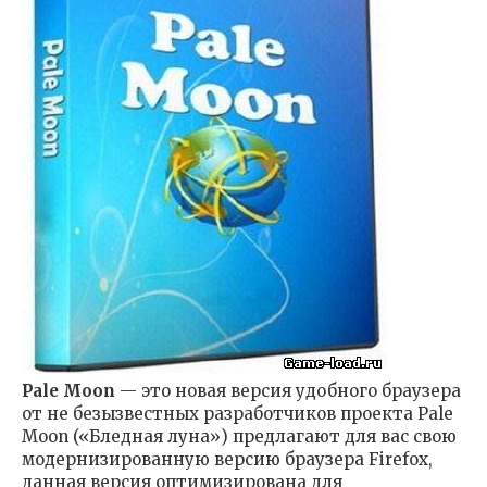
Pale Moon
— это новая версия удобного браузера
от не безызвестных разработчиков проекта Pale
Moon («Бледная луна») предлагают для вас свою
модернизированную версию браузера Firefox,
данная версия оптимизирована для