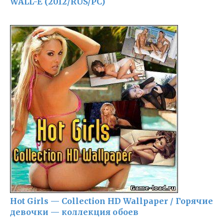
WALL-E (2012/RUS/PC)
Hot Girls — Collection HD Wallpaper / Горячие
девочки — коллекция обоев