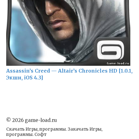
Assassin’s Creed — Altair’s Chronicles HD [1.0.1,
Экшн, iOS 4.3]
© 2026 game-load.ru
Скачать Игры, программы. Закачать Игры,
программы. Софт