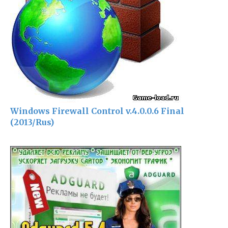
Windows Firewall Control v.4.0.0.6 Final
(2013/Rus)