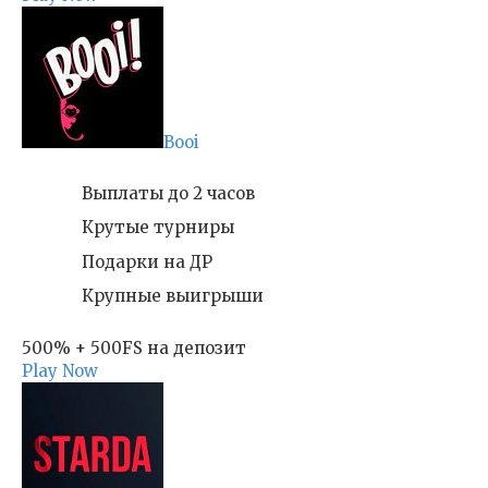
Booi
Выплаты до 2 часов
Крутые турниры
Подарки на ДР
Крупные выигрыши
500% + 500FS на депозит
Play Now