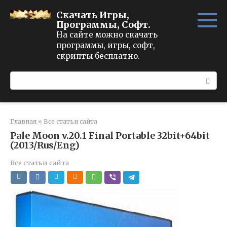
Перейти
Скачать Игры,
к
Программы, Софт.
контенту
На сайте можно скачать
программы, игры, софт,
скрипты бесплатно.
Поиск:
Главная
»
Все статьи сайта
Pale Moon v.20.1 Final Portable 32bit+64bit
(2013/Rus/Eng)
Все статьи сайта