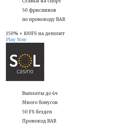
Ставки на спорт
50 фриспинов
по промокоду BAR
150% + 100FS на депозит
Play Now
Выплаты до 4ч
Много бонусов
50 FS бездеп
Промокод BAR