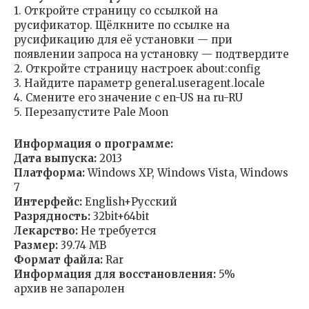
1. Откройте страницу со ссылкой на
русификатор. Щёлкните по ссылке на
русификацию для её установки — при
появлении запроса на установку — подтвердите
2. Откройте страницу настроек about:config
3. Найдите параметр general.useragent.locale
4. Смените его значение с en-US на ru-RU
5. Перезапустите Pale Moon
Информация о программе:
Дата выпуска:
2013
Платформа:
Windows XP, Windows Vista, Windows
7
Интерфейс:
English+Русский
Разрядность:
32bit+64bit
Лекарство:
Не требуется
Размер:
39.74 MB
Формат файла:
Rar
Информация для восстановления:
5%
архив не запаролен