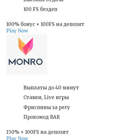
100 FS бездеп
100% бонус + 100FS на депозит
Play Now
Выплаты до 40 минут
Ставки, Live игры
Фриспины за регу
Прокомод BAR
150% + 100FS на депозит
Play Now