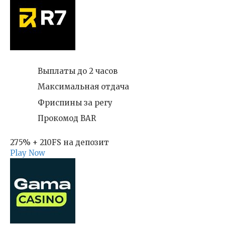
Выплаты до 2 часов
Максимальная отдача
Фриспины за регу
Прокомод BAR
275% + 210FS на депозит
Play Now