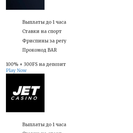
Выплаты до 1 часа
Ставки на спорт
Фриспины за регу
Прокомод BAR
100% + 300FS на депозит
Play Now
Выплаты до 1 часа