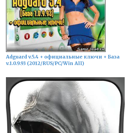
Adguard v.5.4 + официальные ключи + База
v.1.0.9.93 (2012/RUS/PC/Win All)