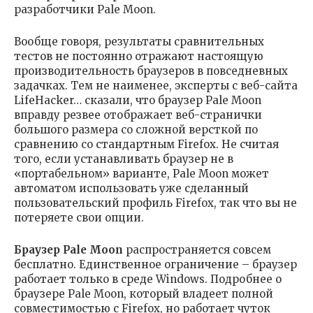
разработчики Pale Moon.
Вообще говоря, результаты сравнительных
тестов не постоянно отражают настоящую
производительность браузеров в повседневных
задачках. Тем не наименее, эксперты с веб-сайта
LifeHacker… сказали, что браузер Pale Moon
вправду резвее отображает веб-странички
большого размера со сложной версткой по
сравнению со стандартным Firefox. Не считая
того, если устанавливать браузер не в
«портабельном» варианте, Pale Moon может
автоматом использовать уже сделанный
пользовательский профиль Firefox, так что вы не
потеряете свои опции.
Браузер Pale Moon
распространяется совсем
бесплатно. Единственное ограничение – браузер
работает только в среде Windows. Подробнее о
браузере Pale Moon, который владеет полной
совместимостью с Firefox, но работает чуток