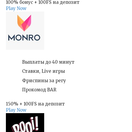
100% бонус + 100FS на депозит
Play Now
Выплаты до 40 минут
Ставки, Live игры
Фриспины за регу
Прокомод BAR
150% + 100FS на депозит
Play Now