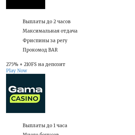
Выплаты до 2 часов
Максимальная отдача
Фриспины за регу
Прокомод BAR
275% + 210FS на депозит
Play Now
Выплаты до 1 часа
Много бонусов