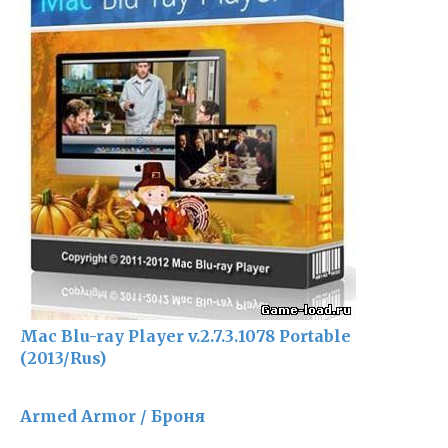
Mac Blu-ray Player v.2.7.3.1078 Portable
(2013/Rus)
Armed Armor / Броня