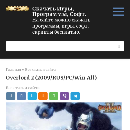
Перейти
Скачать Игры,
к
Программы, Софт.
контенту
На сайте можно скачать
программы, игры, софт,
скрипты бесплатно.
Поиск:
Главная
»
Все статьи сайта
Overlord 2 (2009/RUS/PC/Win All)
Все статьи сайта