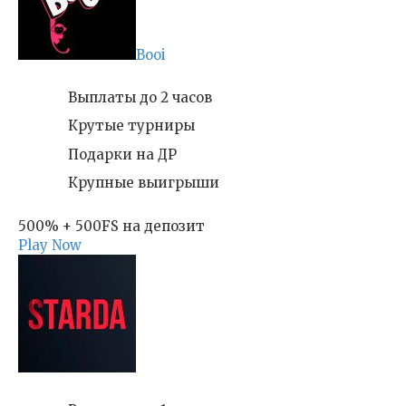
Booi
Выплаты до 2 часов
Крутые турниры
Подарки на ДР
Крупные выигрыши
500% + 500FS на депозит
Play Now