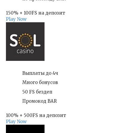
150% + 100FS на депозит
Play Now
Выплаты до 4ч
Много бонусов
50 FS бездеп
Промокод BAR
100% + 500FS на депозит
Play Now