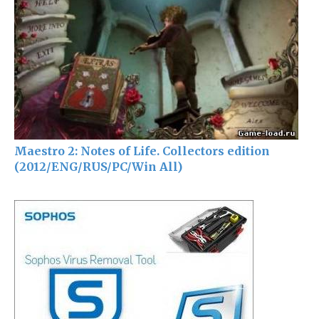
Maestro 2: Notes of Life. Collectors edition
(2012/ENG/RUS/PC/Win All)