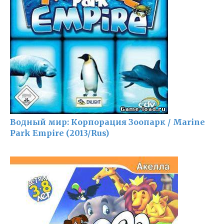
Водный мир: Корпорация Зоопарк / Marine
Park Empire (2013/Rus)