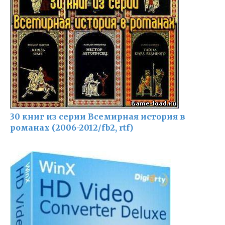
30 книг из серии Всемирная история в
романах (2006-2012/fb2, rtf)