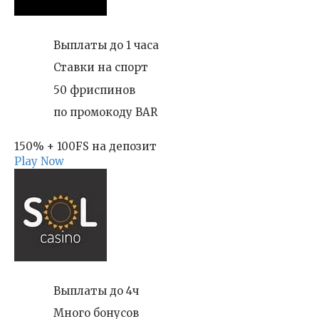
Выплаты до 1 часа
Ставки на спорт
50 фриспинов
по промокоду BAR
150% + 100FS на депозит
Play Now
Выплаты до 4ч
Много бонусов