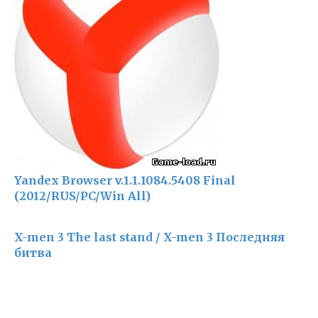
Yandex Browser v.1.1.1084.5408 Final
(2012/RUS/PC/Win All)
X-men 3 The last stand / X-men 3 Последняя
битва