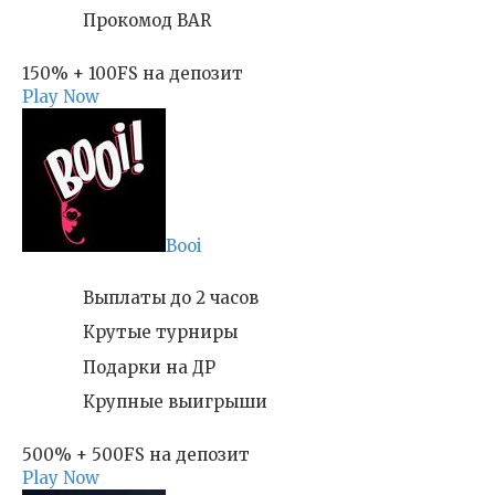
Прокомод BAR
150% + 100FS на депозит
Play Now
Booi
Выплаты до 2 часов
Крутые турниры
Подарки на ДР
Крупные выигрыши
500% + 500FS на депозит
Play Now