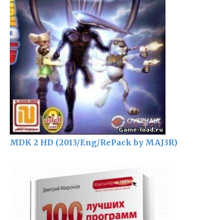
MDK 2 HD (2013/Eng/RePack by MAJ3R)