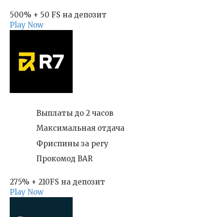
500% + 50 FS на депозит
Play Now
Выплаты до 2 часов
Максимальная отдача
Фриспины за регу
Прокомод BAR
275% + 210FS на депозит
Play Now