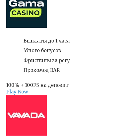
Выплаты до 1 часа
Много бонусов
Фриспины за регу
Прокомод BAR
100% + 100FS на депозит
Play Now