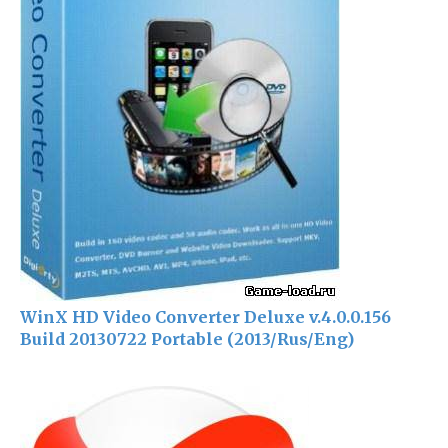
WinX HD Video Converter Deluxe v.4.0.0.156
Build 20130722 Portable (2013/Rus/Eng)