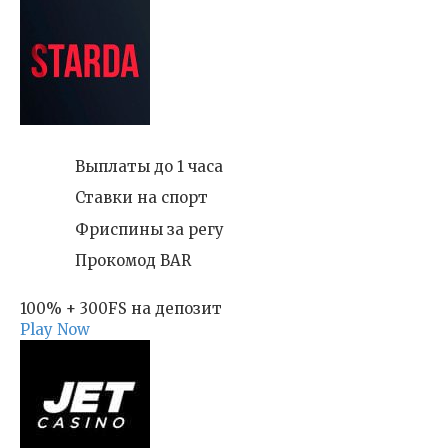
Выплаты до 1 часа
Ставки на спорт
Фриспины за регу
Прокомод BAR
100% + 300FS на депозит
Play Now