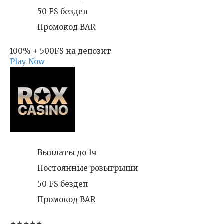
50 FS бездеп
Промокод BAR
100% + 500FS на депозит
Play Now
Выплаты до 1ч
Постоянные розыгрыши
50 FS бездеп
Промокод BAR
★★★★★