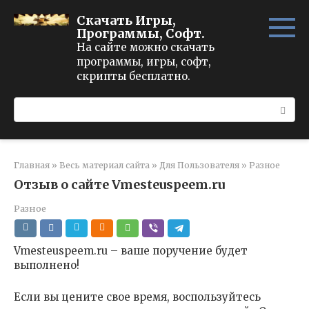
Перейти
Скачать Игры,
к
Программы, Софт.
контенту
На сайте можно скачать
программы, игры, софт,
скрипты бесплатно.
Поиск:
Главная
»
Весь материал сайта
»
Для Пользователя
»
Разное
Отзыв о сайте Vmesteuspeem.ru
Разное
Vmesteuspeem.ru – ваше поручение будет
выполнено!
Если вы цените свое время, воспользуйтесь