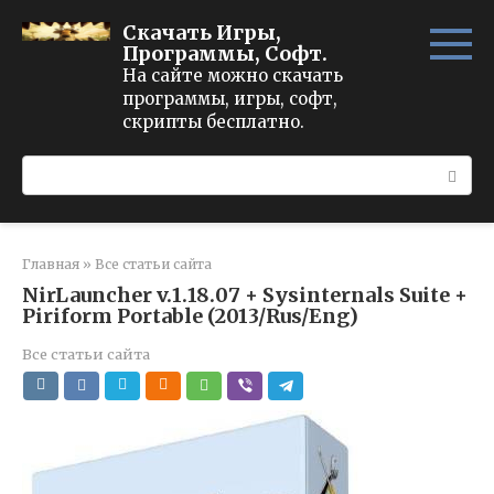
Перейти
Скачать Игры,
к
Программы, Софт.
контенту
На сайте можно скачать
программы, игры, софт,
скрипты бесплатно.
Поиск:
Главная
»
Все статьи сайта
NirLauncher v.1.18.07 + Sysinternals Suite +
Piriform Portable (2013/Rus/Eng)
Все статьи сайта