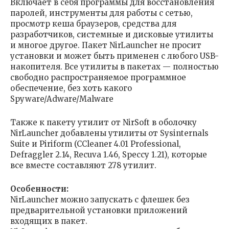
Включает в себя программы для восстановления
паролей, инструменты для работы с сетью,
просмотр кеша браузеров, средства для
разработчиков, системные и дисковые утилиты
и многое другое. Пакет NirLauncher не просит
установки и может быть применен с любого USB-
накопителя. Все утилиты в пакетах — полностью
свободно распространяемое программное
обеспечение, без хоть какого
Spyware/Adware/Malware
Также к пакету утилит от NirSoft в оболочку
NirLauncher добавлены утилиты от Sysinternals
Suite и Piriform (CCleaner 4.01 Professional,
Defraggler 2.14, Recuva 1.46, Speccy 1.21), которые
все вместе составляют 278 утилит.
Особенности:
NirLauncher можно запускать с флешек без
предварительной установки приложений
входящих в пакет.