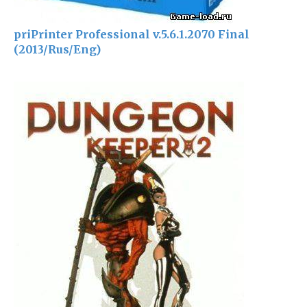
priPrinter Professional v.5.6.1.2070 Final
(2013/Rus/Eng)