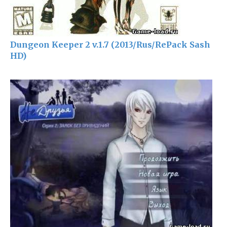
Dungeon Keeper 2 v.1.7 (2013/Rus/RePack Sash
HD)