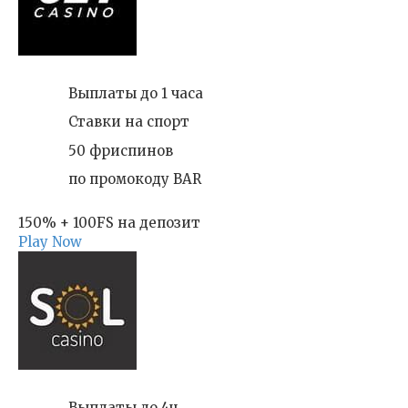
Выплаты до 1 часа
Ставки на спорт
50 фриспинов
по промокоду BAR
150% + 100FS на депозит
Play Now
Выплаты до 4ч