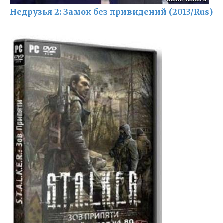
Недрузья 2: Замок без привидений (2013/Rus)