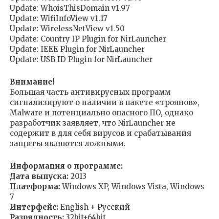
Update: WhoisThisDomain v1.97
Update: WifiInfoView v1.17
Update: WirelessNetView v1.50
Update: Country IP Plugin for NirLauncher
Update: IEEE Plugin for NirLauncher
Update: USB ID Plugin for NirLauncher
Внимание!
Большая часть антивирусных программ
сигнализируют о наличии в пакете «троянов»,
Malware и потенциально опасного ПО, однако
разработчик заявляет, что NirLauncher не
содержит в для себя вирусов и срабатывания
защиты являются ложными.
Информация о программе:
Дата выпуска:
2013
Платформа:
Windows XP, Windows Vista, Windows
7
Интерфейс:
English + Русский
Разрядность:
32bit+64bit