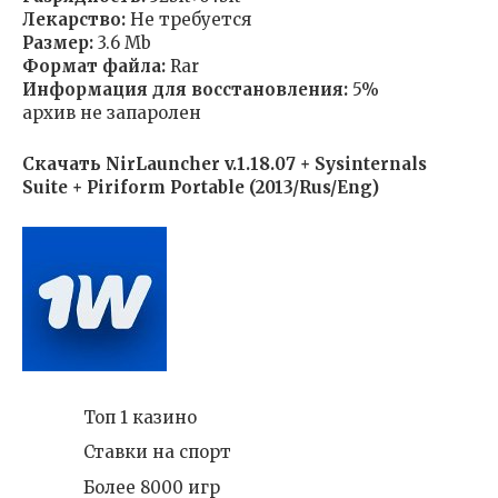
Лекарство:
Не требуется
Размер:
3.6 Mb
Формат файла:
Rar
Информация для восстановления:
5%
архив не запаролен
Скачать NirLauncher v.1.18.07 + Sysinternals
Suite + Piriform Portable (2013/Rus/Eng)
Топ 1 казино
Ставки на спорт
Более 8000 игр