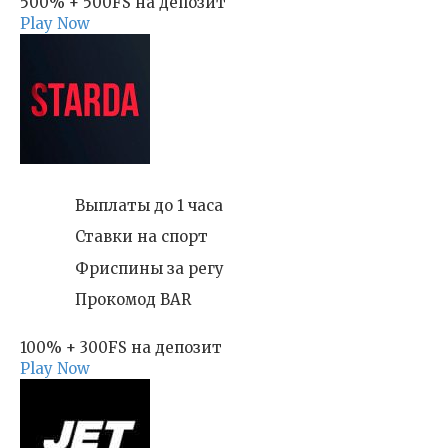
500% + 500FS на депозит
Play Now
Выплаты до 1 часа
Ставки на спорт
Фриспины за регу
Прокомод BAR
100% + 300FS на депозит
Play Now