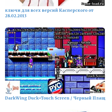
ключи для всех версий Касперского от
28.02.2013
DarkWing Duck+Touch Screen / Черный Плащ