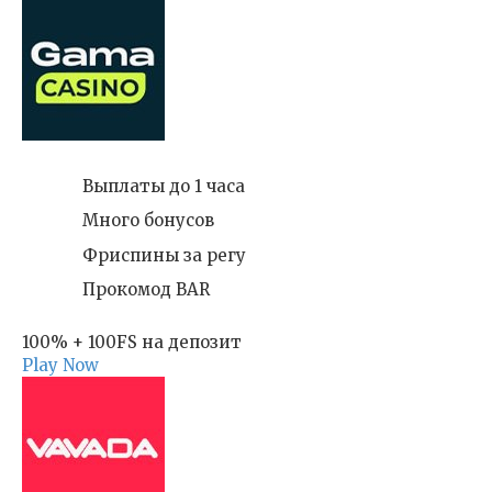
Выплаты до 1 часа
Много бонусов
Фриспины за регу
Прокомод BAR
100% + 100FS на депозит
Play Now