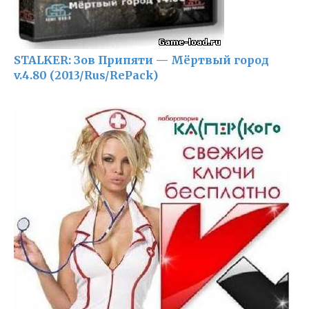
STALKER: Зов Припяти — Мёртвый город
v.4.80 (2013/Rus/RePack)