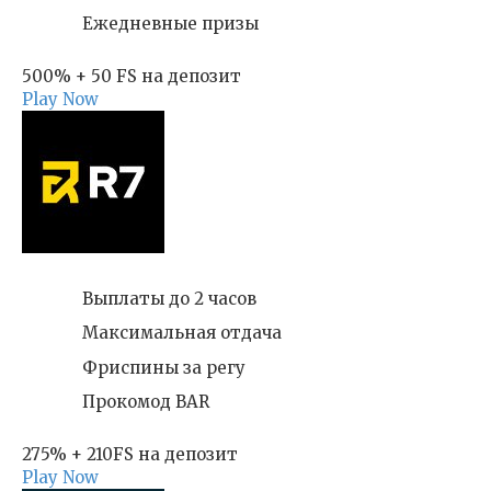
Ежедневные призы
500% + 50 FS на депозит
Play Now
Выплаты до 2 часов
Максимальная отдача
Фриспины за регу
Прокомод BAR
275% + 210FS на депозит
Play Now