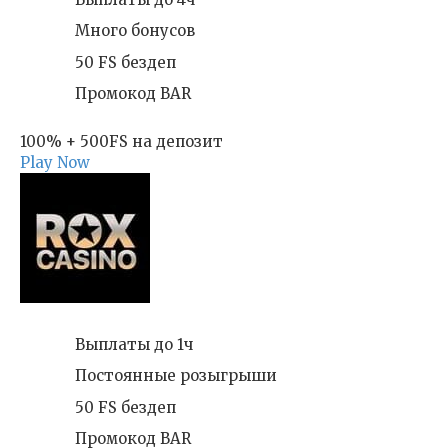
Много бонусов
50 FS бездеп
Промокод BAR
100% + 500FS на депозит
Play Now
Выплаты до 1ч
Постоянные розыгрыши
50 FS бездеп
Промокод BAR