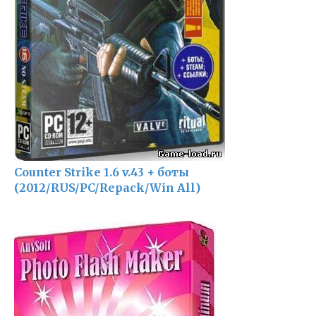
Counter Strike 1.6 v.43 + боты
(2012/RUS/PC/Repack/Win All)