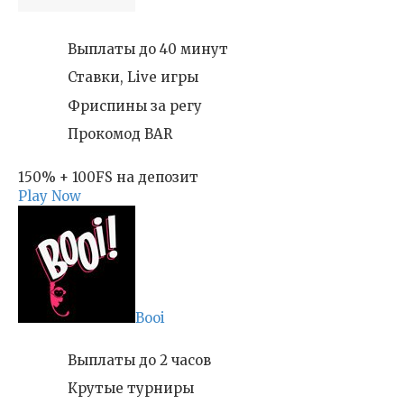
Выплаты до 40 минут
Ставки, Live игры
Фриспины за регу
Прокомод BAR
150% + 100FS на депозит
Play Now
Booi
Выплаты до 2 часов
Крутые турниры