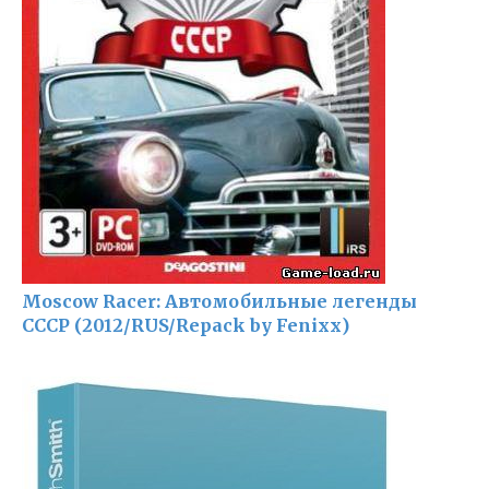
Moscow Racer: Автомобильные легенды
СССР (2012/RUS/Repack by Fenixx)