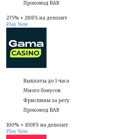
Прокомод BAR
275% + 210FS на депозит
Play Now
Выплаты до 1 часа
Много бонусов
Фриспины за регу
Прокомод BAR
100% + 100FS на депозит
Play Now