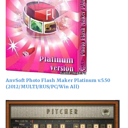
AnvSoft Photo Flash Maker Platinum v.5.50
(2012/MULTI/RUS/PC/Win All)