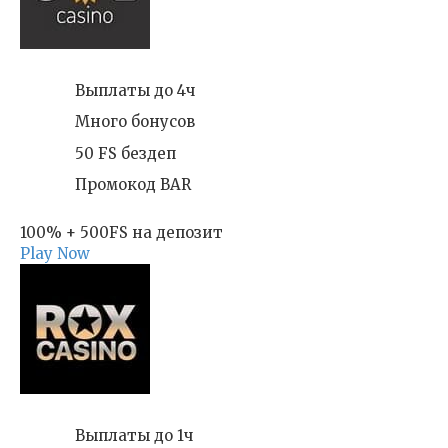
Выплаты до 4ч
Много бонусов
50 FS бездеп
Промокод BAR
100% + 500FS на депозит
Play Now
Выплаты до 1ч