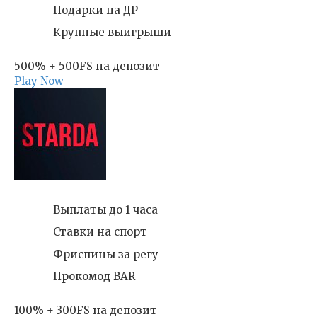
Подарки на ДР
Крупные выигрыши
500% + 500FS на депозит
Play Now
Выплаты до 1 часа
Ставки на спорт
Фриспины за регу
Прокомод BAR
100% + 300FS на депозит