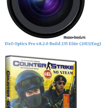
DxO Optics Pro v.8.2.0 Build 235 Elite (2013/Eng)