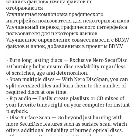
«запись файлов» имена файлов не
отображаются
Улучшенная компоновка графического
интерфейса пользователя для некоторых языков
Улучшенный перевод графического интерфейса
пользователя для некоторых языков
Улучшенное определение совместимости с BDMV
файлов и папок, добавленных в проекты BDMV
• Burn long lasting discs — Exclusive Nero SecurDisc
3.0 burning helps ensure disc readability regardless
of scratches, age and deterioration.
• Span multiple discs — With Nero DiscSpan, you can
split oversized files and burn them to the number of
required discs at one time.
• Rip audio — Easily create playlists or CD mixes of
your favorite tunes right on your computer for instant
playback.
• Disc Surface Scan — Go beyond just burning with
more SecurDisc features such as surface scan, which
offers additional reliability of burned optical discs.