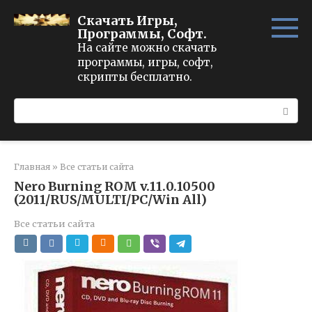
Перейти
Скачать Игры,
к
Программы, Софт.
контенту
На сайте можно скачать
программы, игры, софт,
скрипты бесплатно.
Поиск:
Главная
»
Все статьи сайта
Nero Burning ROM v.11.0.10500
(2011/RUS/MULTI/PC/Win All)
Все статьи сайта