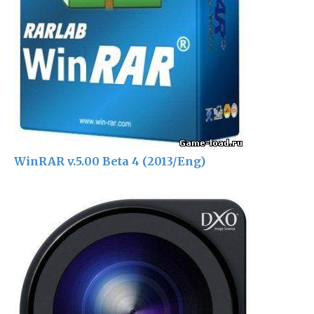
WinRAR v.5.00 Beta 4 (2013/Eng)