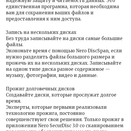
надежную защиту и читаемость данных. Это
единственная программа, которая необходима
вам для сохранения ваших файлов и
предоставления к ним доступа.
Запись на нескольких дисках
Без труда записывайте на диски самые большие
файлы.
Экономьте время с помощью Nero DiscSpan, если
нужно разделить файлы большого размера и
прожечь их на нескольких дисках. Записывайте
на одном типе диска разное содержимое —
музыку, фотографии, видео и данные.
Прожиг долговечных дисков
Создавайте диски, которые прослужат долгое
время.
Эксперты, которые первыми реализовали
технологию прожига, постоянно
совершенствуют свои решения. Только прожиг в
приложении Nero SecurDisc 3.0 со сканированием