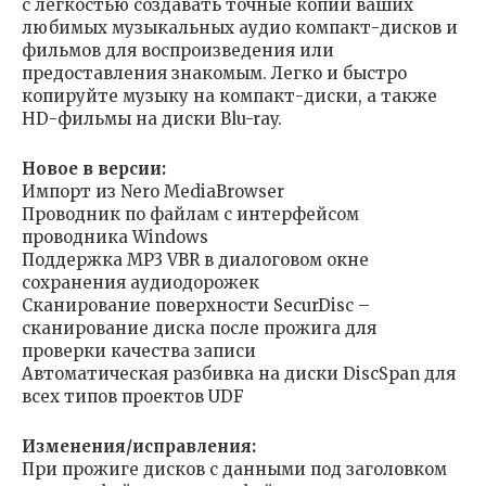
с лёгкостью создавать точные копии ваших
любимых музыкальных аудио компакт-дисков и
фильмов для воспроизведения или
предоставления знакомым. Легко и быстро
копируйте музыку на компакт-диски, а также
HD-фильмы на диски Blu-ray.
Новое в версии:
Импорт из Nero MediaBrowser
Проводник по файлам с интерфейсом
проводника Windows
Поддержка MP3 VBR в диалоговом окне
сохранения аудиодорожек
Сканирование поверхности SecurDisc –
сканирование диска после прожига для
проверки качества записи
Автоматическая разбивка на диски DiscSpan для
всех типов проектов UDF
Изменения/исправления:
При прожиге дисков с данными под заголовком