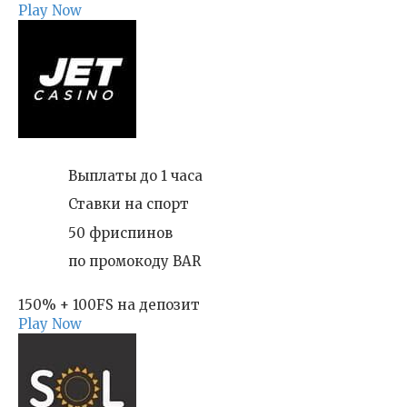
Play Now
Выплаты до 1 часа
Ставки на спорт
50 фриспинов
по промокоду BAR
150% + 100FS на депозит
Play Now