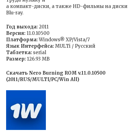
а компакт-диски, а также HD-фильмы на диски
Blu-ray.
Год выхода:
2011
Версия:
11.0.10500
Платформа:
Windows® XP/Vista/7
Язык Интерфейса:
MULTi / Русский
Таблетка:
serial
Размер:
126.93 MB
Скачать Nero Burning ROM v.11.0.10500
(2011/RUS/MULTI/PC/Win All)