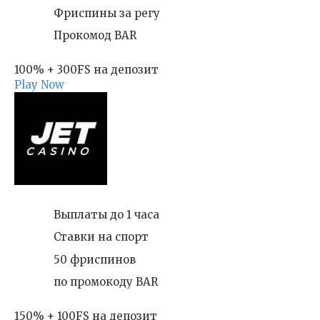
Фриспины за регу
Прокомод BAR
100% + 300FS на депозит
Play Now
Выплаты до 1 часа
Ставки на спорт
50 фриспинов
по промокоду BAR
150% + 100FS на депозит