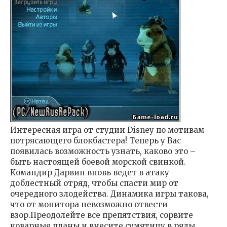
Интересная игра от студии Disney по мотивам
потрясающего блокбастера! Теперь у Вас
появилась возможность узнать, каково это –
быть настоящей боевой морской свинкой.
Командир Дарвин вновь ведет в атаку
доблестный отряд, чтобы спасти мир от
очередного злодейства. Динамика игры такова,
что от монитора невозможно отвести
взор.Преодолейте все препятствия, сорвите
коварные планы и внесите сумятицу в ряды