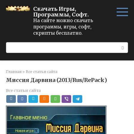
Перейти
Скачать Игры,
к
Программы, Софт.
контенту
На сайте можно скачать
программы, игры, софт,
скрипты бесплатно.
Поиск:
Главная
»
Все статьи сайта
Миссия Дарвина (2013/Rus/RePack)
Все статьи сайта