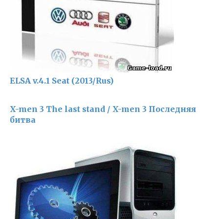
ELSA v.4.1 Seat (2013/Rus)
X-men 3 The last stand / X-men 3 Последняя
битва