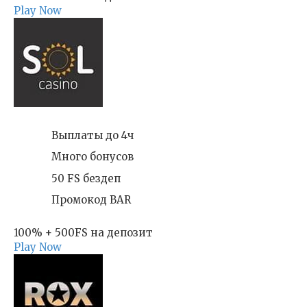
Play Now
Выплаты до 4ч
Много бонусов
50 FS бездеп
Промокод BAR
100% + 500FS на депозит
Play Now