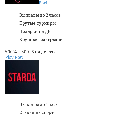
Booi
Выплаты до 2 часов
Крутые турниры
Подарки на ДР
Крупные выигрыши
500% + 500FS на депозит
Play Now
Выплаты до 1 часа
Ставки на спорт