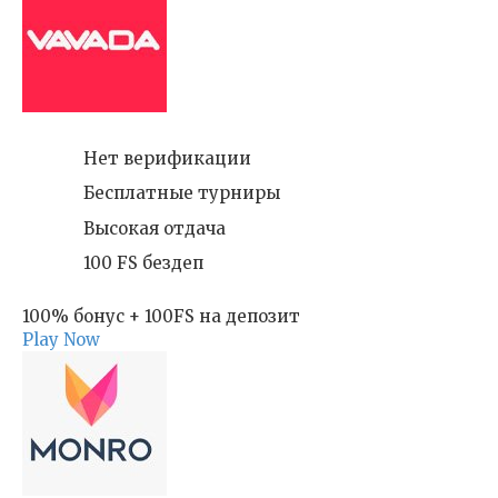
Нет верификации
Бесплатные турниры
Высокая отдача
100 FS бездеп
100% бонус + 100FS на депозит
Play Now