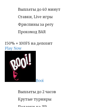
Выплаты до 40 минут
Ставки, Live игры
Фриспины за регу
Прокомод BAR
150% + 100FS на депозит
Play Now
Booi
Выплаты до 2 часов
Крутые турниры
Подарки на ДР