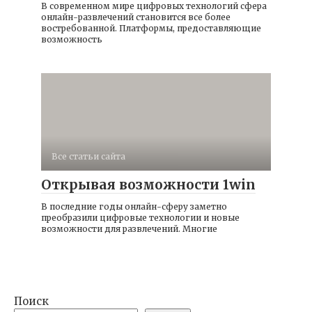
В современном мире цифровых технологий сфера
онлайн-развлечений становится все более
востребованной. Платформы, предоставляющие
возможность
Все статьи сайта
Открывая возможности 1win
В последние годы онлайн-сферу заметно
преобразили цифровые технологии и новые
возможности для развлечений. Многие
Поиск