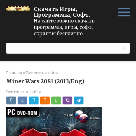
Перейти
Скачать Игры,
к
Программы, Софт.
контенту
На сайте можно скачать
программы, игры, софт,
скрипты бесплатно.
Поиск:
Главная
»
Все статьи сайта
Miner Wars 2081 (2013/Eng)
Все статьи сайта