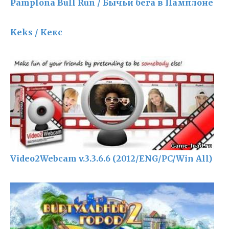
Pamplona Bull Run / Бычьи бега в Памплоне
Keks / Кекс
Video2Webcam v.3.3.6.6 (2012/ENG/PC/Win All)