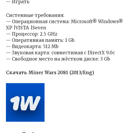
— Играть
Системные требования:
— Операционная система: Microsoft® Windows®
XP |VISTA |Seven
— Процессор: 2.5 GHz
— Оперативная память: 1 Gb
— Видеокарта: 512 Mb
— Звуковая карта: совместимая с DirectX 9.0c
— Свободное место на жёстком диске: 3 Gb
Скачать Miner Wars 2081 (2013/Eng)