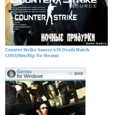
Counter Strike Source v.76 DeathMatch
(2013/Rus/Rip No-Steam)