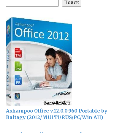
Поиск
Ashampoo Office v.12.0.0.960 Portable by
Baltagy (2012/MULTI/RUS/PC/Win All)