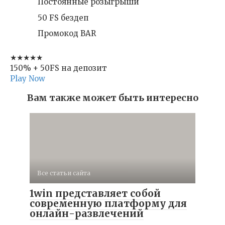
Постоянные розыгрыши
50 FS бездеп
Промокод BAR
★★★★★
150% + 50FS на депозит
Play Now
Вам также может быть интересно
Все статьи сайта
1win представляет собой
современную платформу для
онлайн-развлечений