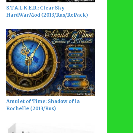
S.T.A.L.K.E.R.: Clear Sky —
HardWarMod (2013/Rus/RePack)
Amulet of Time: Shadow of la
Rochelle (2013/Rus)