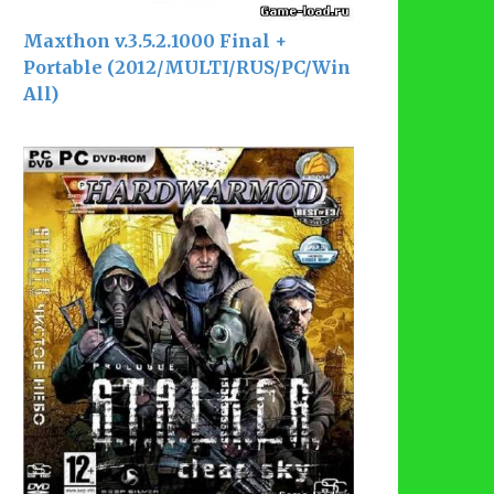
Maxthon v.3.5.2.1000 Final +
Portable (2012/MULTI/RUS/PC/Win
All)