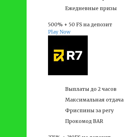
Ежедневные призы
500% + 50 FS на депозит
Play Now
Выплаты до 2 часов
Максимальная отдача
Фриспины за регу
Прокомод BAR