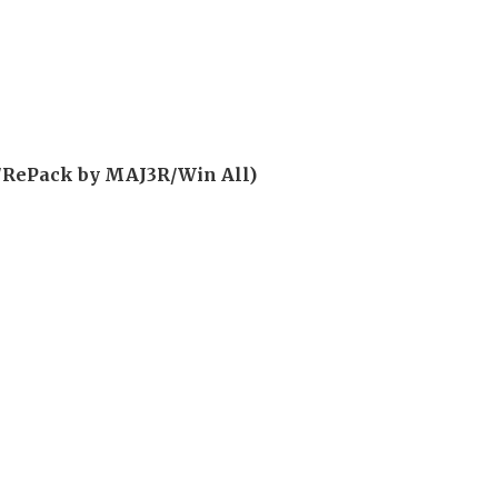
RePack by MAJ3R/Win All)