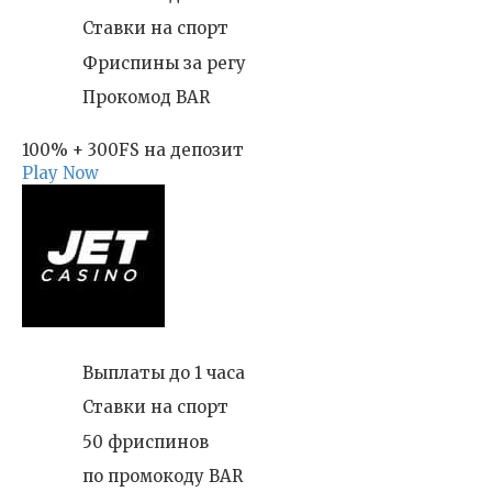
Ставки на спорт
Фриспины за регу
Прокомод BAR
100% + 300FS на депозит
Play Now
Выплаты до 1 часа
Ставки на спорт
50 фриспинов
по промокоду BAR