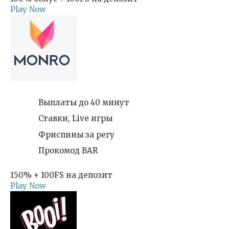
Play Now
Выплаты до 40 минут
Ставки, Live игры
Фриспины за регу
Прокомод BAR
150% + 100FS на депозит
Play Now