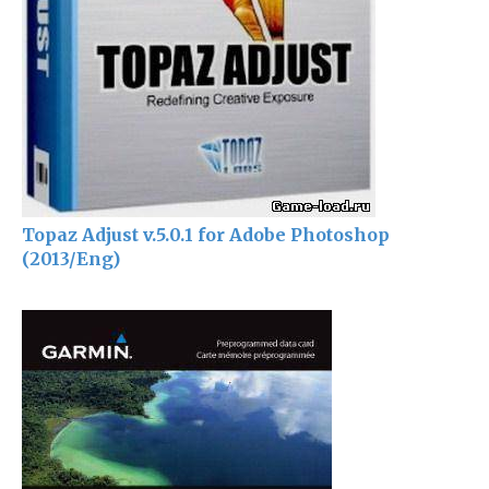
Topaz Adjust v.5.0.1 for Adobe Photoshop
(2013/Eng)