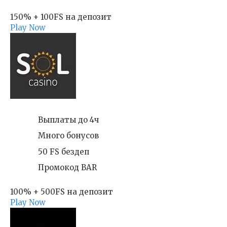
150% + 100FS на депозит
Play Now
Выплаты до 4ч
Много бонусов
50 FS бездеп
Промокод BAR
100% + 500FS на депозит
Play Now