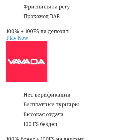
Фриспины за регу
Прокомод BAR
100% + 100FS на депозит
Play Now
Нет верификации
Бесплатные турниры
Высокая отдача
100 FS бездеп
100% бонус + 100FS на депозит