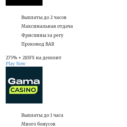
Выплаты до 2 часов
Максимальная отдача
Фриспины за регу
Прокомод BAR
275% + 210FS на депозит
Play Now
Выплаты до 1 часа
Много бонусов