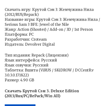
Скачать игру: Крутой Сэм 3: Жемчужина Нила
(2012/RUS/Repack)
Название игры: Крутой Сэм 3: Жемчужина Нила /
Serious Sam 3 BFE: Jewel of the Nile
Жанр: Action (Shooter) / Add-on / 3D / 1st Person
Платформа: PC
Разработчик: Croteam
Издатель: Devolver Digital
Тип издания: Repack (Лицензии)
Язык интерфейса: Русский
Язык озвучки: Русский
Таблетка: Вшита (ViRUS / SKiDROW / DCCentR.v
3.0.3.0.171822)
Размер: 4.90 GB
Скачать Крутой Сэм 3. Deluxe Edition
(2013/Rus/PC/RePack/Win All)