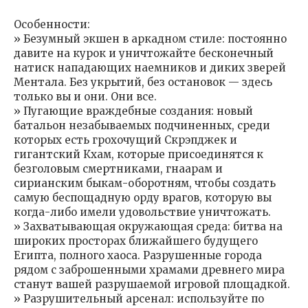
Особенности:
» Безумный экшен в аркадном стиле: постоянно
давите на курок и уничтожайте бесконечный
натиск нападающих наемников и диких зверей
Ментала. Без укрытий, без остановок — здесь
только вы и они. Они все.
» Пугающие враждебные создания: новый
батальон незабываемых подчиненных, среди
которых есть грохочущий Скрэпджек и
гигантский Кхам, которые присоединятся к
безголовым смертниками, гнаарам и
сирианским быкам-оборотням, чтобы создать
самую беспощадную орду врагов, которую вы
когда-либо имели удовольствие уничтожать.
» Захватывающая окружающая среда: битва на
широких просторах ближайшего будущего
Египта, полного хаоса. Разрушенные города
рядом с заброшенными храмами древнего мира
станут вашей разрушаемой игровой площадкой.
» Разрушительный арсенал: используйте по