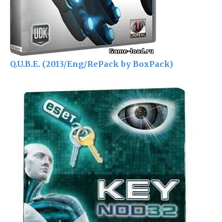
Q.U.B.E. (2013/Eng/RePack by BoxPack)