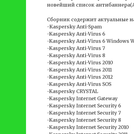
новейший список антибаннера(
Сборник содержит актуальные н
-Kaspersky Anti-Spam
-Kaspersky Anti-Virus 6
-Kaspersky Anti-Virus 6 Windows 
-Kaspersky Anti-Virus 7
-Kaspersky Anti-Virus 8
-Kaspersky Anti-Virus 2010
-Kaspersky Anti-Virus 2011
-Kaspersky Anti-Virus 2012
-Kaspersky Anti-Virus SOS
-Kaspersky CRYSTAL
-Kaspersky Internet Gateway
-Kaspersky Internet Security 6
-Kaspersky Internet Security 7
-Kaspersky Internet Security 8
-Kaspersky Internet Security 2010