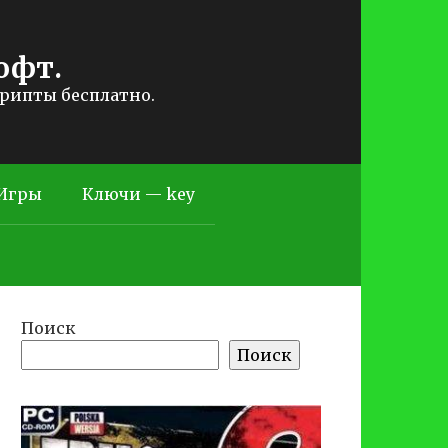
офт.
крипты бесплатно.
Игры
Ключи — key
Поиск
Поиск