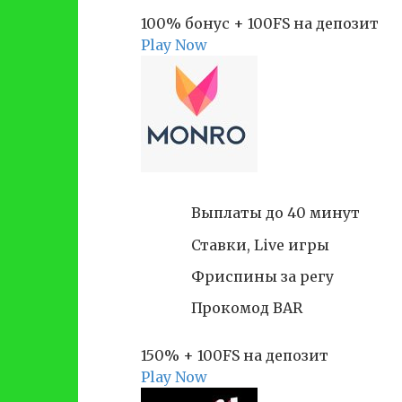
100% бонус + 100FS на депозит
Play Now
Выплаты до 40 минут
Ставки, Live игры
Фриспины за регу
Прокомод BAR
150% + 100FS на депозит
Play Now