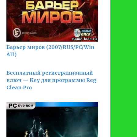
Барьер миров (2007/RUS/PC/Win
All)
Бесплатный регистрационный
ключ — Key для программы Reg
Clean Pro