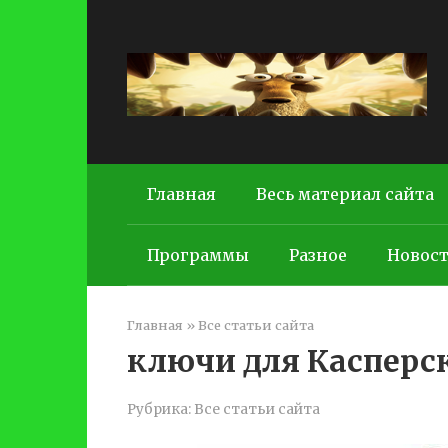
Перейти
к
контенту
Главная
Весь материал сайта
Программы
Разное
Новос
Главная
»
Все статьи сайта
ключи для Касперско
Рубрика:
Все статьи сайта