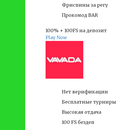
Фриспины за регу
Прокомод BAR
100% + 100FS на депозит
Play Now
Нет верификации
Бесплатные турниры
Высокая отдача
100 FS бездеп