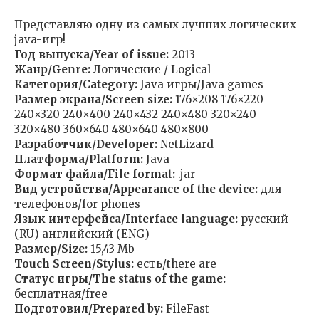
Представляю одну из самых лучших логических
java-игр!
Год выпуска/Year of issue:
2013
Жанр/Genre:
Логические / Logical
Категория/Category:
Java игры/Java games
Размер экрана/Screen size:
176×208 176×220
240×320 240×400 240×432 240×480 320×240
320×480 360×640 480×640 480×800
Разработчик/Developer:
NetLizard
Платформа/Platform:
Java
Формат файла/File format:
.jar
Вид устройства/Appearance of the device:
для
телефонов/for phones
Язык интерфейса/Interface language:
русский
(RU) английский (ENG)
Размер/Size:
15,43 Mb
Touch Screen/Stylus:
есть/there are
Статус игры/The status of the game:
бесплатная/free
Подготовил/Prepared by:
FileFast