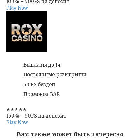
100% + 500FS на депозит
Play Now
Выплаты до 1ч
Постоянные розыгрыши
50 FS бездеп
Промокод BAR
★★★★★
150% + 50FS на депозит
Play Now
Вам также может быть интересно