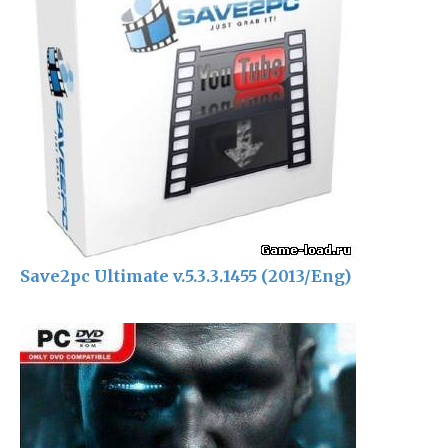
Save2pc Ultimate v.5.3.3.1455 (2013/Eng)