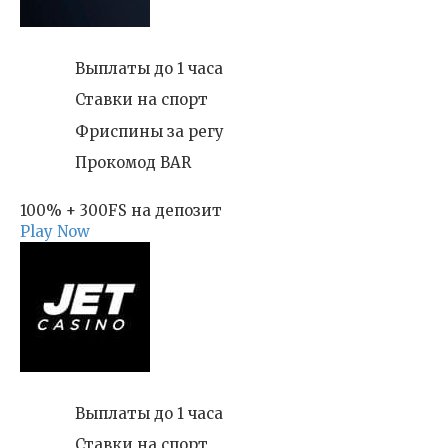
Выплаты до 1 часа
Ставки на спорт
Фриспины за регу
Прокомод BAR
100% + 300FS на депозит
Play Now
Выплаты до 1 часа
Ставки на спорт