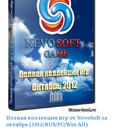
Полная коллекция игр от NevoSoft за
октябрь (2012/RUS/PC/Win All)