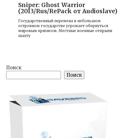
Sniper: Ghost Warrior
(2013/Rus/RePack от Audioslave)
Государственный перемена в небольшом
островном государстве угрожает обернуться
мировым кризисом. Местные военные открыли
шахту
Поиск
Поиск