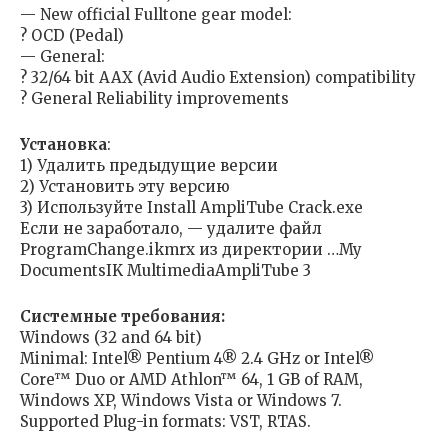
— New official Fulltone gear model:
? OCD (Pedal)
— General:
? 32/64 bit AAX (Avid Audio Extension) compatibility
? General Reliability improvements
Установка
:
1) Удалить предыдущие версии
2) Установить эту версию
3) Используйте Install AmpliTube Crack.exe
Если не заработало, — удалите файл
ProgramChange.ikmrx из директории …My
DocumentsIK MultimediaAmpliTube 3
Системные требования:
Windows (32 and 64 bit)
Minimal: Intel® Pentium 4® 2.4 GHz or Intel®
Core™ Duo or AMD Athlon™ 64, 1 GB of RAM,
Windows XP, Windows Vista or Windows 7.
Supported Plug-in formats: VST, RTAS.