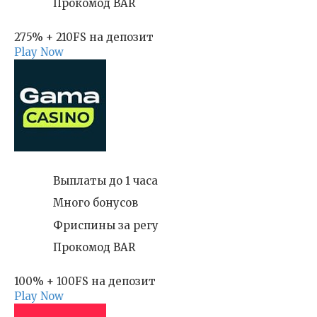
Прокомод BAR
275% + 210FS на депозит
Play Now
Выплаты до 1 часа
Много бонусов
Фриспины за регу
Прокомод BAR
100% + 100FS на депозит
Play Now