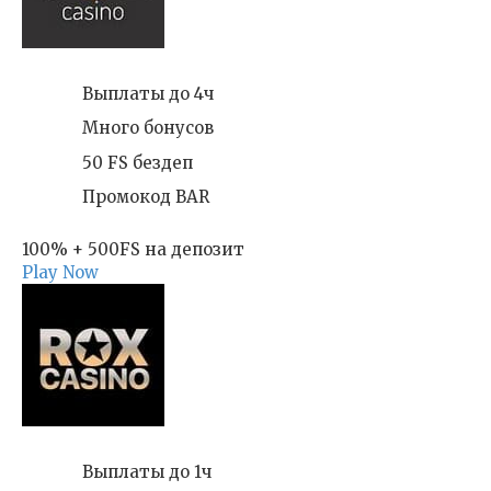
Выплаты до 4ч
Много бонусов
50 FS бездеп
Промокод BAR
100% + 500FS на депозит
Play Now
Выплаты до 1ч