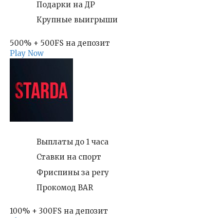
Подарки на ДР
Крупные выигрыши
500% + 500FS на депозит
Play Now
Выплаты до 1 часа
Ставки на спорт
Фриспины за регу
Прокомод BAR
100% + 300FS на депозит