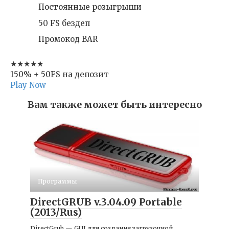
Постоянные розыгрыши
50 FS бездеп
Промокод BAR
★★★★★
150% + 50FS на депозит
Play Now
Вам также может быть интересно
Программы
DirectGRUB v.3.04.09 Portable
(2013/Rus)
DirectGrub — GUI для создания загрузочной