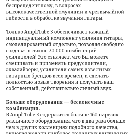
беспрецедентному, в вопросах
высококачественной эмуляции и чрезвычайной
гибкости в обработке звучания гитары.
Только AmpliTube 3 обеспечивает каждый
индивидуальный компонент усиления гитары,
смоделированный отдельно, позволяя свободно
создавать свыше 20 000 комбинаций
усилителей! Это означает, что Вы можете
смешивать и применять предусилители,
эквалайзеры, усилители самых известных
гитарных брендов всех времен, и сделать
полностью новые творения и получить ваш
собственный, действительно личный звук.
Больше оборудования — бесконечные
комбинации.
В AmpliTube 3 содержится больше 160 нарезок
различного оборудования, что в два раза больше
чем в других коллекциях подобного качества,
включая модели наиболее желанных винтажных