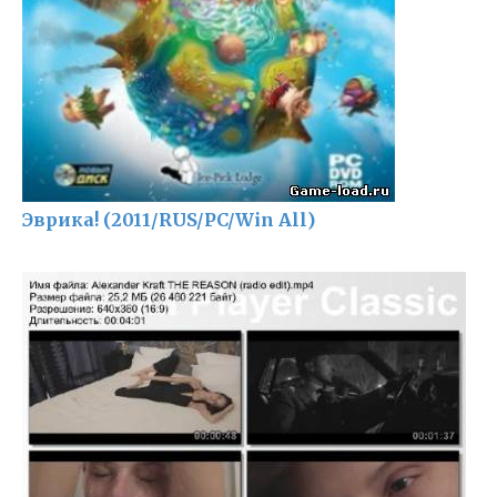
Эврика! (2011/RUS/PC/Win All)