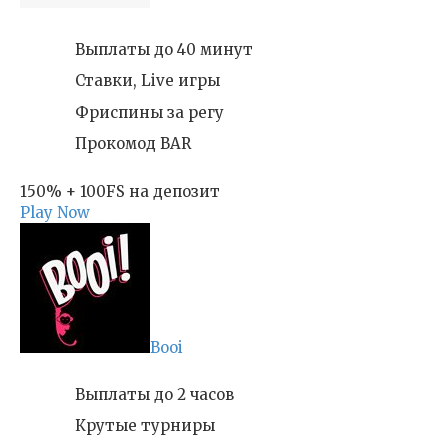
Выплаты до 40 минут
Ставки, Live игры
Фриспины за регу
Прокомод BAR
150% + 100FS на депозит
Play Now
Booi
Выплаты до 2 часов
Крутые турниры