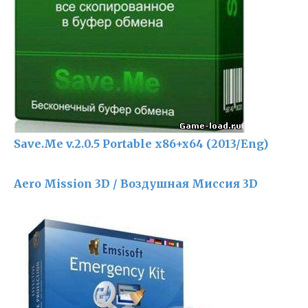
Save.Me v.2.0.5 Portable x86+x64 (2013/Eng)
Aero Mission 3D / Воздушная Миссия 3D