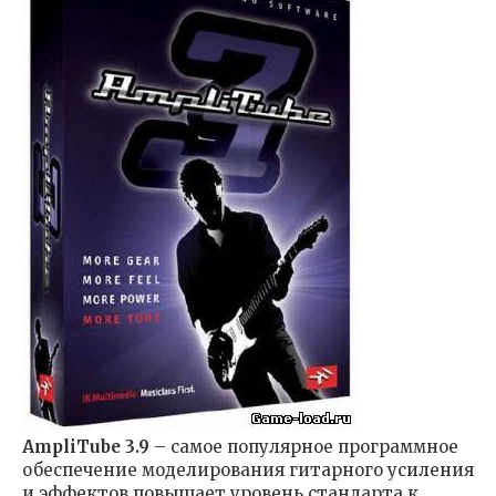
AmpliTube 3.9
– cамое популярное программное
обеспечение моделирования гитарного усиления
и эффектов повышает уровень стандарта к