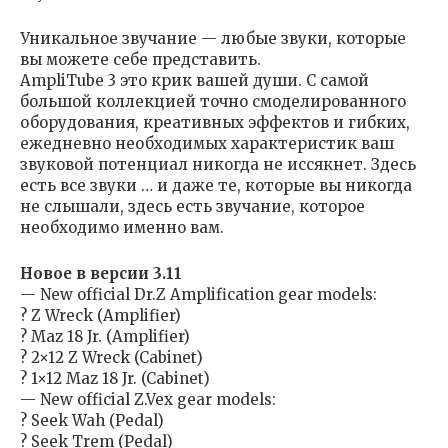
Уникальное звучание — любые звуки, которые
вы можете себе представить.
AmpliTube 3 это крик вашей души. С самой
большой коллекцией точно смоделированного
оборудования, креативных эффектов и гибких,
ежедневно необходимых характеристик ваш
звуковой потенциал никогда не иссякнет. Здесь
есть все звуки … и даже те, которые вы никогда
не слышали, здесь есть звучание, которое
необходимо именно вам.
Новое в версии 3.11
— New official Dr.Z Amplification gear models:
? Z Wreck (Amplifier)
? Maz 18 Jr. (Amplifier)
? 2×12 Z Wreck (Cabinet)
? 1×12 Maz 18 Jr. (Cabinet)
— New official Z.Vex gear models:
? Seek Wah (Pedal)
? Seek Trem (Pedal)