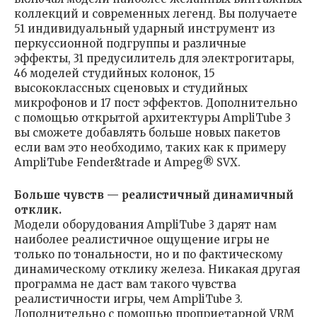
коллекций и современных легенд. Вы получаете
51 индивидуальный ударный инструмент из
перкуссионной подгруппы и различные
эффекты, 31 предусилитель для электрогитары,
46 моделей студийных колонок, 15
высококлассных сценовых и студийных
микрофонов и 17 пост эффектов. Дополнительно
с помощью открытой архитектуры AmpliTube 3
вы сможете добавлять больше новых пакетов
если вам это необходимо, таких как к примеру
AmpliTube Fender&trade и Ampeg® SVX.
Больше чувств — реалистичный динамичный
отклик.
Модели оборудования AmpliTube 3 дарят нам
наиболее реалистичное ощущение игры не
только по тональности, но и по фактическому
динамическому отклику железа. Никакая другая
программа не даст вам такого чувства
реалистичности игры, чем AmpliTube 3.
Дополнительно с помощью проприетарной VRM