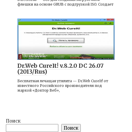
флешки на основе GRUB с подгрузкой ISO. Создает
Программы
Dr.Web CureIt! v.8.2.0 DC 26.07
(2013/Rus)
Бесплатная лечащая утилита — Dr.Web CureIt! от
известного Российского производителя под
маркой «Доктор Веб»,
Поиск
Поиск