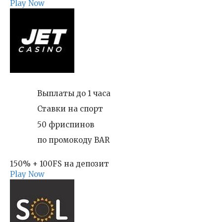
Play Now
Выплаты до 1 часа
Ставки на спорт
50 фриспинов
по промокоду BAR
150% + 100FS на депозит
Play Now