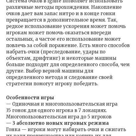
Система очков в Ignite позволяет использовать
различные методы прохождения. Накопление
очков дает вам запас нитро и в конце гонки
превращается в дополнительное время. Так,
редкое использование ускорения может помочь
игрокам может помочь оказаться впереди
остальных, а частое его использование может
повлечь за собой поражение. Есть много способов
набрать очки (преследование, удары по
объектам, дрифтинг) и некоторые машины
больше подходят для определенного способа, чем
другие. Выбор верной машины для
определенного метода и следование своей
стратегии помогут игроку победить.
Особенности игры
— Одиночная и многопользовательская игра
35 гонок для одного игрока в 7 локациях.
Многопользовательская игра до 5 игроков
— 3 абсолютно новых игровых режима
Гонка — игроки могут набирать очки и сжигать
их ради преимущества или копить их для