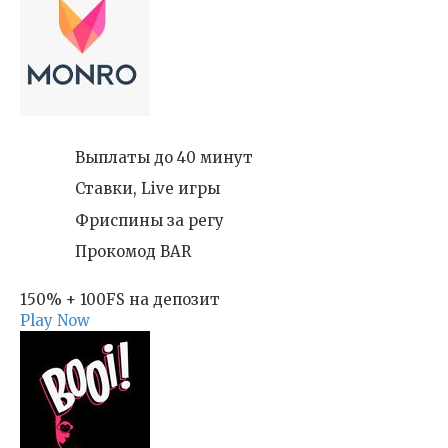
Выплаты до 40 минут
Ставки, Live игры
Фриспины за регу
Прокомод BAR
150% + 100FS на депозит
Play Now