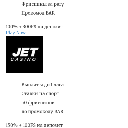
Фриспины за регу
Прокомод BAR
100% + 300FS на депозит
Play Now
Выплаты до 1 часа
Ставки на спорт
50 фриспинов
по промокоду BAR
150% + 100FS на депозит