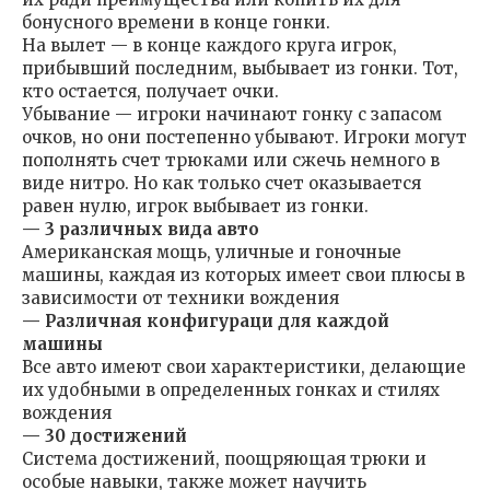
бонусного времени в конце гонки.
На вылет — в конце каждого круга игрок,
прибывший последним, выбывает из гонки. Тот,
кто остается, получает очки.
Убывание — игроки начинают гонку с запасом
очков, но они постепенно убывают. Игроки могут
пополнять счет трюками или сжечь немного в
виде нитро. Но как только счет оказывается
равен нулю, игрок выбывает из гонки.
— 3 различных вида авто
Американская мощь, уличные и гоночные
машины, каждая из которых имеет свои плюсы в
зависимости от техники вождения
— Различная конфигураци для каждой
машины
Все авто имеют свои характеристики, делающие
их удобными в определенных гонках и стилях
вождения
— 30 достижений
Система достижений, поощряющая трюки и
особые навыки, также может научить