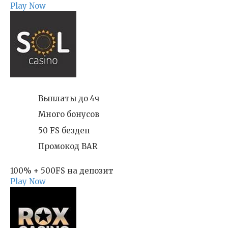
Play Now
Выплаты до 4ч
Много бонусов
50 FS бездеп
Промокод BAR
100% + 500FS на депозит
Play Now