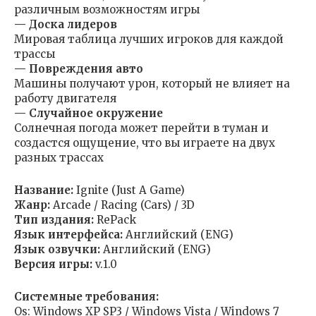
различным возможностям игры
— Доска лидеров
Мировая таблица лучших игроков для каждой
трассы
— Повреждения авто
Машины получают урон, который не влияет на
работу двигателя
— Случайное окружение
Солнечная погода может перейти в туман и
создастся ощущение, что вы играете на двух
разных трассах
Название:
Ignite (Just A Game)
Жанр:
Arcade / Racing (Cars) / 3D
Тип издания:
RePack
Язык интерфейса:
Английский (ENG)
Язык озвучки:
Английский (ENG)
Версия игры:
v.1.0
Системные требования:
Os: Windows XP SP3 / Windows Vista / Windows 7