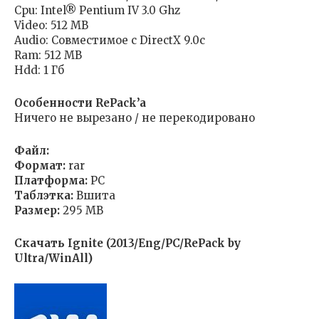
Cpu: Intel® Pentium IV 3.0 Ghz
Video: 512 MB
Audio: Совместимое с DirectX 9.0с
Ram: 512 MB
Hdd: 1 Гб
Особенности RePack’a
Ничего не вырезано / не перекодировано
Файл:
Формат:
rar
Платформа:
PC
Таблэтка:
Вшита
Размер:
295 MB
Скачать Ignite (2013/Eng/PC/RePack by
Ultra/WinAll)