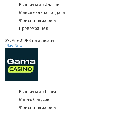
Выплаты до 2 часов
Максимальная отдача
Фриспины за регу
Прокомод BAR
275% + 210FS на депозит
Play Now
Выплаты до 1 часа
Много бонусов
Фриспины за регу