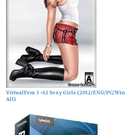
VirtualFem 3 +12 Sexy Girls (2012/ENG/PC/Win
All)