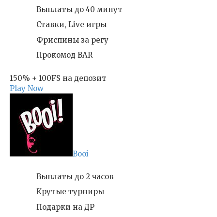
Выплаты до 40 минут
Ставки, Live игры
Фриспины за регу
Прокомод BAR
150% + 100FS на депозит
Play Now
Booi
Выплаты до 2 часов
Крутые турниры
Подарки на ДР