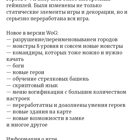
геймплей. Были изменены не только
статические элементы игры и декорации, но и
серьезно переработана вся игра.
Новое в версии WoG:
— разрушение/переименовыванеи городов
— монстры 8 уровня и совсем новые монстры
— командиры, которых тоже можно и нужно
качать
— боги
— новые герои
— обучение стрелковых башень
— скриптовый язык
— меню вогификации с большим количеством
настроек
— переработатны и доаолнены умения героев
— новые здания на карте
— новые возможности в замке
и многое другое
Информация о игре