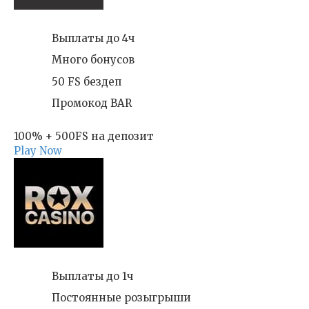
Выплаты до 4ч
Много бонусов
50 FS бездеп
Промокод BAR
100% + 500FS на депозит
Play Now
Выплаты до 1ч
Постоянные розыгрыши