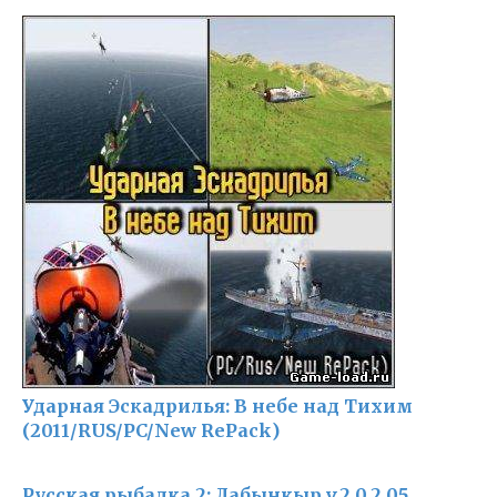
Ударная Эскадрилья: В небе над Тихим
(2011/RUS/PC/New RePack)
Русская рыбалка 2: Лабынкыр v.2.0.2.05