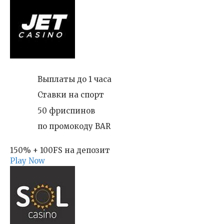
Выплаты до 1 часа
Ставки на спорт
50 фриспинов
по промокоду BAR
150% + 100FS на депозит
Play Now