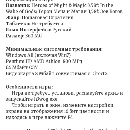
Название:
Heroes of Might & Magic 3.58f: In the
Wake of Gods/ Герои Меча и Магии 3,58f: Зов Богов
Жанр:
Пошаговая Стратегия
Таблетка:
Не требуется
Язык Интерфейса:
Русский
Размер:
360 Мб
Минимальные системные требования:
Windows All (включая Win7)
Pentium III/ AMD Athlon, 800 МГц
64 Мбайт ОЗУ
Видеокарта 8 Мбайт совместимая с DirectX
Особенности игры:
— Игра не требует установи, распакуйте архив и
запускайте h3wog.exe
— Чтобы играть в окне, измените настройки
экрана на отображения 16 бит цветности и
находясь в игре нажмите F4