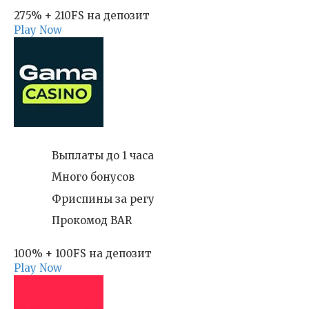
275% + 210FS на депозит
Play Now
Выплаты до 1 часа
Много бонусов
Фриспины за регу
Прокомод BAR
100% + 100FS на депозит
Play Now