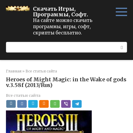
Перейти
Скачать Игры,
к
Программы, Софт.
контенту
На сайте можно скачать
программы, игры, софт,
скрипты бесплатно.
Поиск:
Главная
»
Все статьи сайта
Heroes of Might Magic: in the Wake of gods
v.3.58f (2013/Rus)
Все статьи сайта