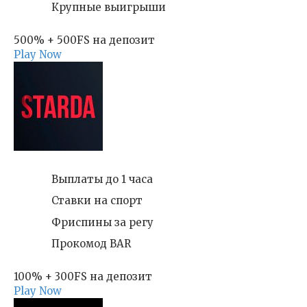
Крупные выигрыши
500% + 500FS на депозит
Play Now
Выплаты до 1 часа
Ставки на спорт
Фриспины за регу
Прокомод BAR
100% + 300FS на депозит
Play Now