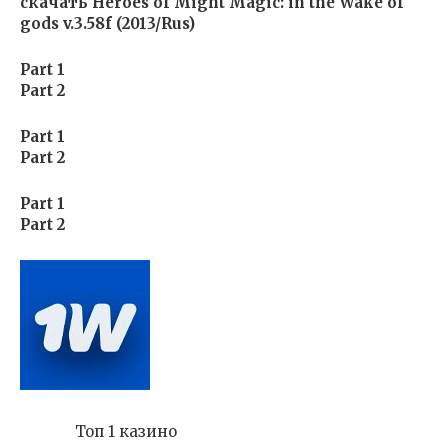
скачать Heroes of Might Magic: in the Wake of
gods v.3.58f (2013/Rus)
Part 1
Part 2
Part 1
Part 2
Part 1
Part 2
Топ 1 казино