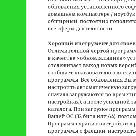
обновления установленного софт
домашнем компьютере / ноутбуке
обширный, постоянно пополняю
все сферы деятельности.
Хороший инструмент для своев
Отличительной чертой программы
в качестве «обновляльщика» ус
отслеживает выход новых версий 
сообщает пользователю о доступ
программы. Все обновления Вы м
настроить автоматическую загру
сначала загружаются во временн
настройках), а после успешной 
каталога. При загрузке программ
Вашей ОС (32 бита или 64), поэт
Программа хранит настройки в р
программы с флешки, настроить 