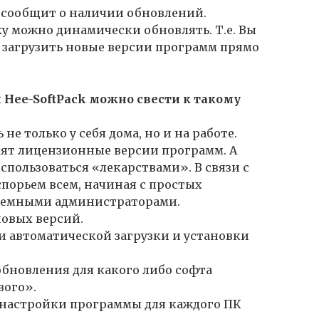
да сообщит о наличии обновлений.
у можно динамически обновлять. Т.е. Вы
и загрузить новые версии программ прямо
 Hee-SoftPack можно свести к такому
не только у себя дома, но и на работе.
одят лицензионные версии программ. А
спользоваться «лекарствами». В связи с
спорьем всем, начиная с простых
стемными администраторами.
новых версий.
и автоматической загрузки и установки
обновления для какого либо софта
вого».
 настройки программы для каждого ПК