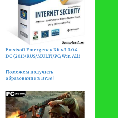
Emsisoft Emergency Kit v.3.0.0.4
DC (2013/RUS/MULTI/PC/Win All)
Поможем получить
образование в ВУЗе!