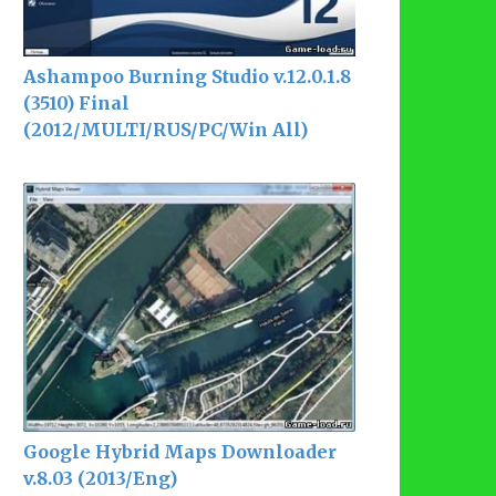
Ashampoo Burning Studio v.12.0.1.8
(3510) Final
(2012/MULTI/RUS/PC/Win All)
Google Hybrid Maps Downloader
v.8.03 (2013/Eng)