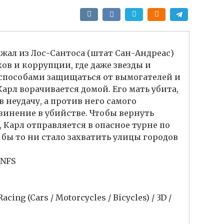
ежал из Лос-Сантоса (штат Сан-Андреас)
ов и коррупции, где даже звезды и
пособами защищаться от вымогателей и
Карл ворачивается домой. Его мать убита,
в неудачу, а против него самого
инение в убийстве. Чтобы вернуть
 Карл отправляется в опасное турне по
 бы то ни стало захватить улицы городов
 NFS
Racing (Cars / Motorcycles / Bicycles) / 3D /