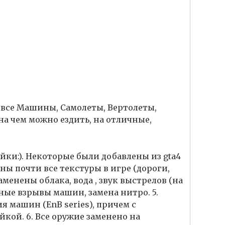
 все Машины, Самолеты, Вертолеты,
 на чем можно ездить, на отличные,
ойки:). Некоторые были добавлены из gta4
ены почти все текстуры в игре (дороги,
аменены облака, вода , звук выстрелов (на
ные взрывы машин, замена нитро. 5.
я машин (EnB series), причем с
кой. 6. Все оружие заменено на