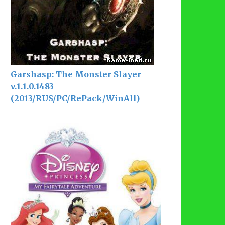
Garshasp: The Monster Slayer
v.1.1.0.1483
(2013/RUS/PC/RePack/WinAll)