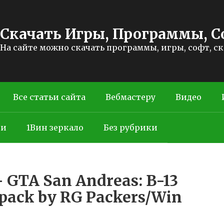
Скачать Игры, Программы, С
На сайте можно скачать программы, игры, софт, с
Все статьи сайта
Вебмастеру
Видео
ти
1Вин зеркало
Без рубрики
 GTA San Andreas: B-13
pack by RG Packers/Win