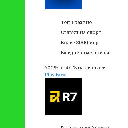
Топ 1 казино
Ставки на спорт
Более 8000 игр
Ежедневные призы
500% + 50 FS на депозит
Play Now
Выплаты до 2 часов