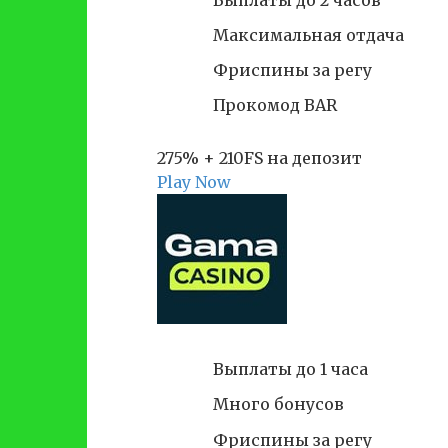
Максимальная отдача
Фриспины за регу
Прокомод BAR
275% + 210FS на депозит
Play Now
Выплаты до 1 часа
Много бонусов
Фриспины за регу