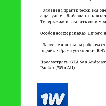
• Заменена практически вся оде
еще лучше. • Добавлены новые 
Теперь можно ставить свои моды
Особенности репака:
• Ничего 
• Запуск с ярлыка на рабочем с
играй» • Время установки: 10-15
Просмотреть; GTA San Andreas:
Packers/Win All)