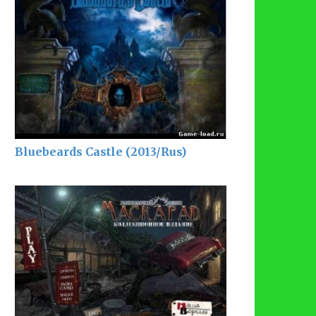
Bluebeards Castle (2013/Rus)