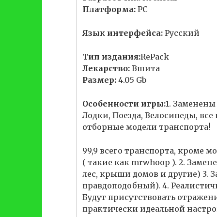
Платформа:
PC
Язык интерфейса:
Русский
Тип издания:
RePack
Лекарство:
Вшита
Размер:
4.05 Gb
Особенности игры:
1. Заменены
Лодки, Поезда, Велосипеды, все
отборные модели транспорта!
99,9 всего транспорта, кроме м
( такие как mrwhoop ). 2. Замен
лес, крыши домов и другие) 3. З
правдоподобный). 4. Реалистич
Будут присутствовать отражени
практически идеальной настрой