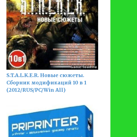
S.T.A.L.K.E.R. Новые сюжеты.
Сборник модификаций 10 в 1
(2012/RUS/PC/Win All)