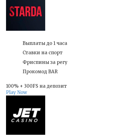
Выплаты до 1 часа
Ставки на спорт
Фриспины за регу
Прокомод BAR
100% + 300FS на депозит
Play Now