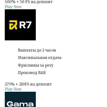
500% + 50 FS на депозит
Play Now
Выплаты до 2 часов
Максимальная отдача
Фриспины за регу
Прокомод BAR
275% + 210FS на депозит
Play Now