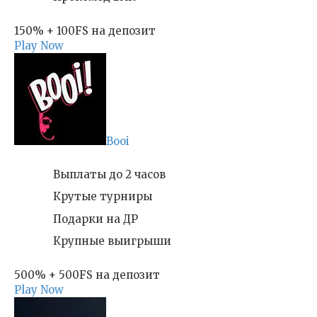
150% + 100FS на депозит
Play Now
Booi
Выплаты до 2 часов
Крутые турниры
Подарки на ДР
Крупные выигрыши
500% + 500FS на депозит
Play Now