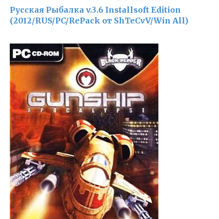
Русская Рыбалка v.3.6 Installsoft Edition
(2012/RUS/PC/RePack от ShTeCvV/Win All)