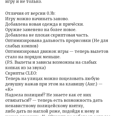
игру и не только.
Отличия от версии 0.3b:
Игру можно начинать заново.
Добавлена новая одежда и причёски.
Оружие заменено на более новое.
Добавлена не плохая скриптовая часть.
Оптимизирована дальность прорисовки (Не для
слабых компов)
Оптимизировал движок игры — теперь вылетов
стало на порядок меньше.
(P.S. Вылеты и зависы возможны на слабых
копках из за звука)
Скрипты CLEO:
Теперь на улицах можно поцеловать любую
девушку нажав при этом на клавишу (Анг.) —
«K»
Надоела полиция!? Не знаете как от них
отвязаться!? — теперь есть возможность дать
ненавистному полицейскому взятку,
либо дать по наглой роже, подойдя к нему и