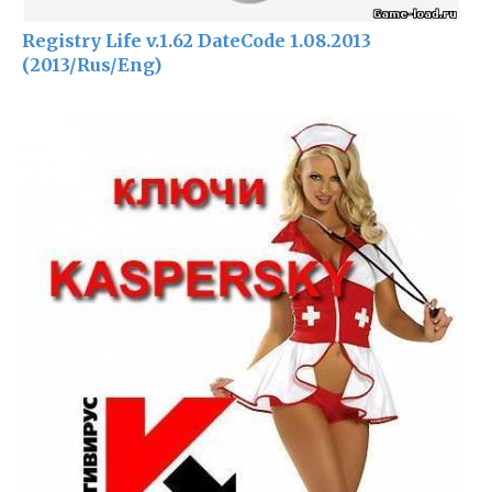
Registry Life v.1.62 DateCode 1.08.2013
(2013/Rus/Eng)