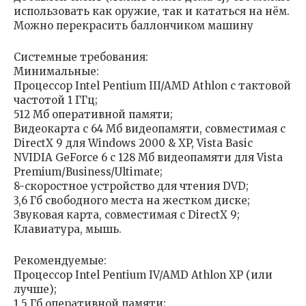
использовать как оружие, так и кататься на нём.
Можно перекрасить баллончиком машину
Системные требования:
Минимальные:
Процессор Intel Pentium III/AMD Athlon с тактовой
частотой 1 ГГц;
512 Мб оперативной памяти;
Видеокарта с 64 Мб видеопамяти, совместимая с
DirectX 9 для Windows 2000 & XP, Vista Basic
NVIDIA GeForce 6 с 128 Мб видеопамяти для Vista
Premium/Business/Ultimate;
8-скоростное устройство для чтения DVD;
3,6 Гб свободного места на жестком диске;
Звуковая карта, совместимая с DirectX 9;
Клавиатура, мышь.
Рекомендуемые:
Процессор Intel Pentium IV/AMD Athlon XP (или
лучше);
1,5 Гб оперативной памяти;