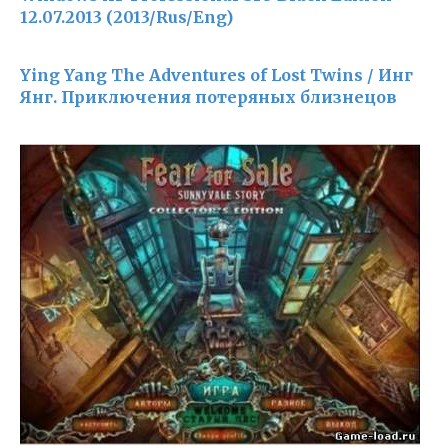
12.07.2013 (2013/Rus/Eng)
Ying Yang The Adventures of Lost Twins / Инг
Янг. Приключения потеряных близнецов