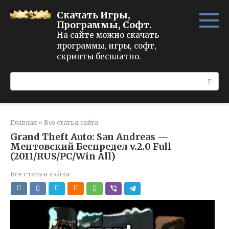
Перейти
Скачать Игры,
к
Программы, Софт.
контенту
На сайте можно скачать
программы, игры, софт,
скрипты бесплатно.
Поиск:
Главная
»
Все статьи сайта
Grand Theft Auto: San Andreas —
Ментовский Беспредел v.2.0 Full
(2011/RUS/PC/Win All)
Все статьи сайта