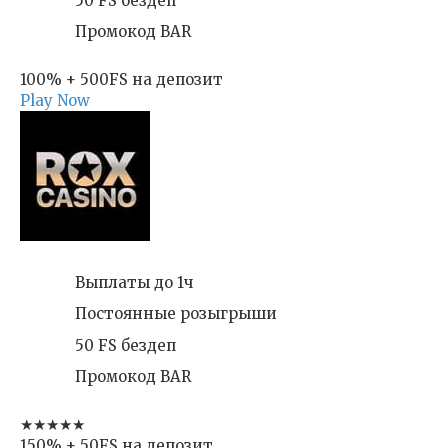
50 FS бездеп
Промокод BAR
100% + 500FS на депозит
Play Now
Выплаты до 1ч
Постоянные розыгрыши
50 FS бездеп
Промокод BAR
★★★★★
150% + 50FS на депозит