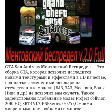
GTA San Andreas Ментовский Беспредел
— Это
сборка GTA, которая позволит насладится
новыми текстурами и эффектами в HD качестве,
полностью заменённый автопарк на
отечественные модели (ВАЗ, ЗАЗ, Москвич, Волга,
Нива и др.) не позволит вам скучать. Также
задействованы глобальные моды: Project oblivion
2010 HQ, SRT3 V1.7, ENBSeries 0.075 (С моими
умеренными настройками) и многое