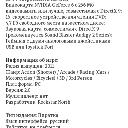
Видеокарта NVIDIA GeForce 6 с 256 Мб
видеопамяти или лучше, совместимая с DirectX 9;
16-скоростное устройство для чтения DVD;
4,7 Гб свободного места на жестком диске;
Звуковая карта, совместимая с DirectX 9
(рекомендуется Sound Blaster Audigy 2 Series);
Геймпад с двумя аналоговыми джойстиками —
USB или Joystick Port.
Информация об игре:
Релиз выпущен: 2011
Жанр: Action (Shooter) / Arcade / Racing (Cars /
Motorcycles / Bicycles) / 3D / 3rd Person
Платформа: РС
Версия: 2.0
Мультиплеер: нет
Разработчик: Rockstar North
Тип издания: Пиратка
Язык интерфейса: русский
Таблэтка: не требуется