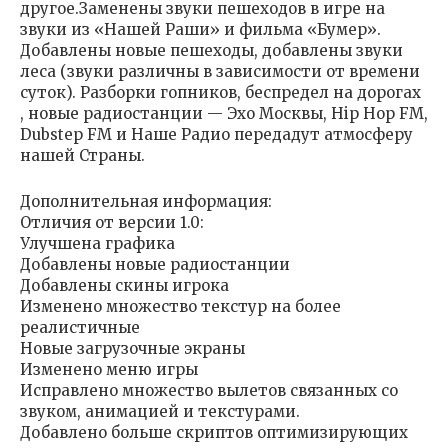
другое.Заменены звуки пешеходов в игре на
звуки из «Нашей Раши» и фильма «Бумер».
Добавлены новые пешеходы, добавлены звуки
леса (звуки различны в зависимости от времени
суток). Разборки гопников, беспредел на дорогах
, новые радиостанции — Эхо Москвы, Hip Hop FM,
Dubstep FM и Наше Радио передадут атмосферу
нашей Страны.
Дополнительная информация:
Отличия от версии 1.0:
Улучшена графика
Добавлены новые радиостанции
Добавлены скины игрока
Изменено множество текстур на более
реалистичные
Новые загрузочные экраны
Изменено меню игры
Исправлено множество вылетов связанных со
звуком, анимацией и текстурами.
Добавлено больше скриптов оптимизирующих