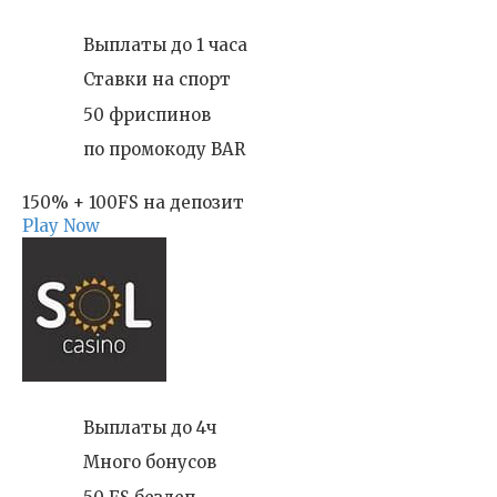
Выплаты до 1 часа
Ставки на спорт
50 фриспинов
по промокоду BAR
150% + 100FS на депозит
Play Now
Выплаты до 4ч
Много бонусов