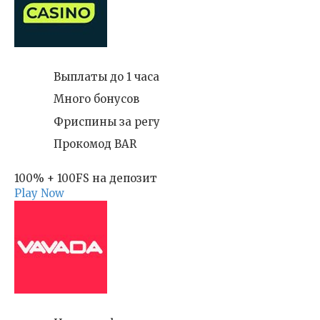
Выплаты до 1 часа
Много бонусов
Фриспины за регу
Прокомод BAR
100% + 100FS на депозит
Play Now