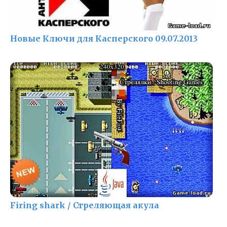
Новые Ключи для Касперского 09.07.2013
Firing shark / Стреляющая акула