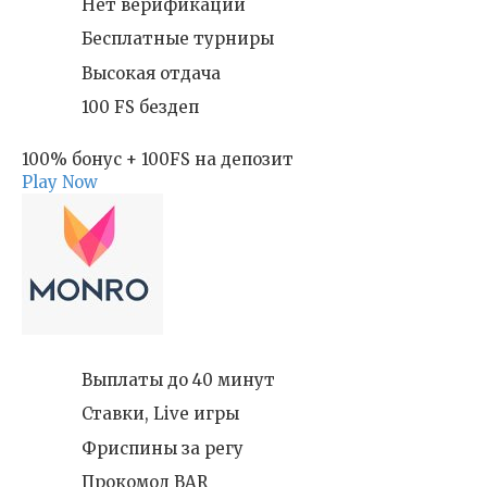
Нет верификации
Бесплатные турниры
Высокая отдача
100 FS бездеп
100% бонус + 100FS на депозит
Play Now
Выплаты до 40 минут
Ставки, Live игры
Фриспины за регу
Прокомод BAR