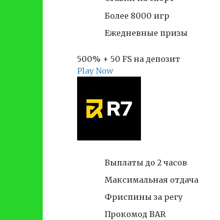
Более 8000 игр
Ежедневные призы
500% + 50 FS на депозит
Play Now
Выплаты до 2 часов
Максимальная отдача
Фриспины за регу
Прокомод BAR