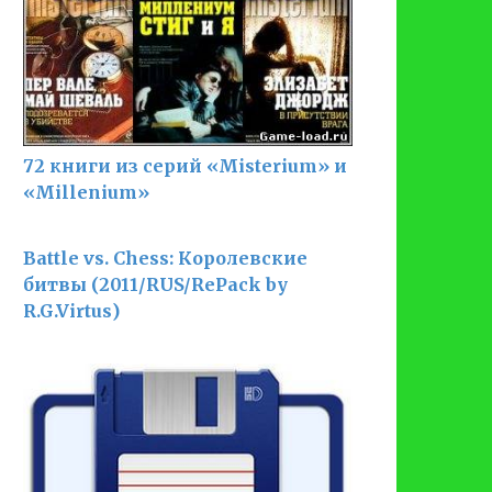
72 книги из серий «Misterium» и
«Millenium»
Battle vs. Chess: Королевские
битвы (2011/RUS/RePack by
R.G.Virtus)