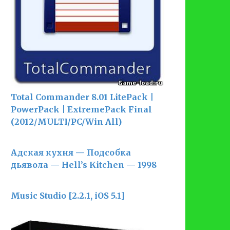
Total Commander 8.01 LitePack |
PowerPack | ExtremePack Final
(2012/MULTI/PC/Win All)
Адская кухня — Подсобка
дьявола — Hell’s Kitchen — 1998
Music Studio [2.2.1, iOS 5.1]