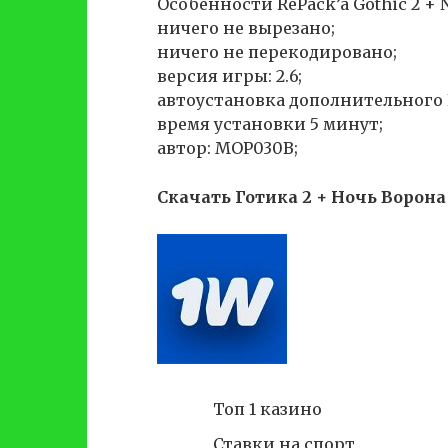
Особенности RePack’a Gothic 2 + Ni
ничего не вырезано;
ничего не перекодировано;
версия игры: 2.6;
автоустановка дополнительного 
время установки 5 минут;
автор: MOP030B;
Скачать Готика 2 + Ночь Ворона
Топ 1 казино
Ставки на спорт