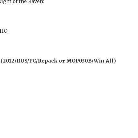
ght of the Raven:
ПО;
 (2012/RUS/PC/Repack от MOP030B/Win All)