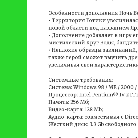
Особенности дополнения Ночь Вор
• Территория Готики увеличилась
новой области под названием Яр
• Дополнение добавляет в игру 
мистический Круг Воды, бандиты
• Неплохие образцы заклинаний,
также герой сможет выучить дре
увеличивая свои характеристики
Системные требования:
Система: Windows 98 / ME / 2000 / X
Процессор: Intel Pentium® IV 2 
Память: 256 Мб;
Видео-карта: 128 Mb;
Аудио-карта: совместимая с Direc
Жесткий диск: 3.3 Gb свободного 