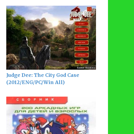
Judge Dee: The City God Case
(2012/ENG/PC/Win All)