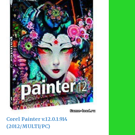
Corel Painter v.12.0.1.914
(2012/MULTI/PC)