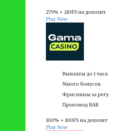
275% + 210FS на депозит
Play Now
Выплаты до 1 часа
Много бонусов
Фриспины за регу
Прокомод BAR
100% + 100FS на депозит
Play Now