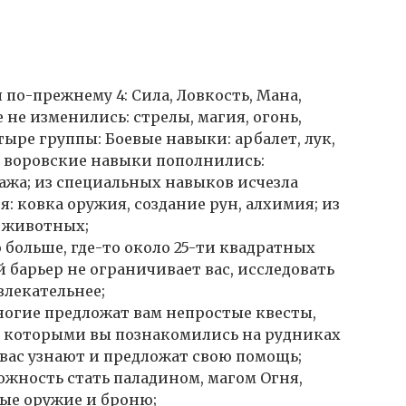
 по-прежнему 4: Сила, Ловкость, Мана,
не изменились: стрелы, магия, огонь,
ыре группы: Боевые навыки: арбалет, лук,
; воровские навыки пополнились:
ажа; из специальных навыков исчезла
я: ковка оружия, создание рун, алхимия; из
с животных;
больше, где-то около 25-ти квадратных
барьер не ограничивает вас, исследовать
влекательнее;
многие предложат вам непростые квесты,
 с которыми вы познакомились на рудниках
 вас узнают и предложат свою помощь;
можность стать паладином, магом Огня,
ые оружие и броню;