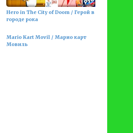
Hero in The City of Doom / Герой в
городе рока
Mario Kart Movil / Марио карт
Мовиль