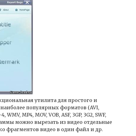
циональная утилита для простого и
наиболее популярных форматов (AVI,
, WMV, MP4, MOV, VOB, ASF, 3GP, 3G2, SWF,
граммы можно вырезать из видео отдельные
о фрагментов видео в один файл и др.