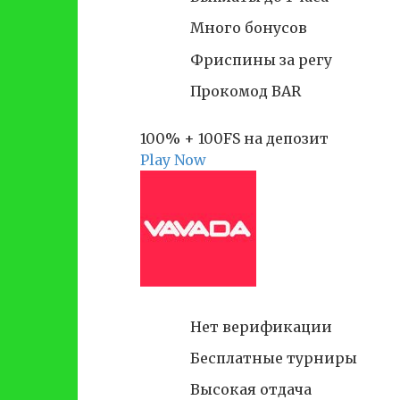
Много бонусов
Фриспины за регу
Прокомод BAR
100% + 100FS на депозит
Play Now
Нет верификации
Бесплатные турниры
Высокая отдача