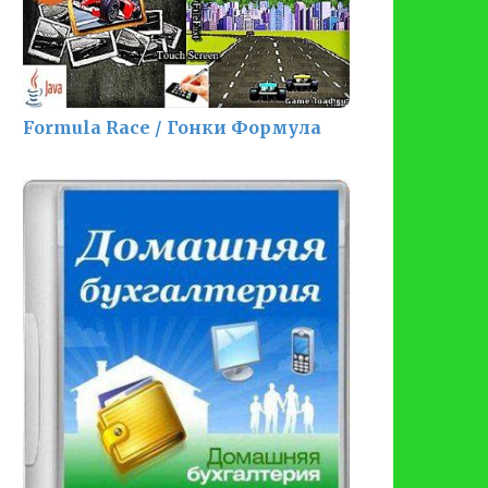
Formula Race / Гонки Формула