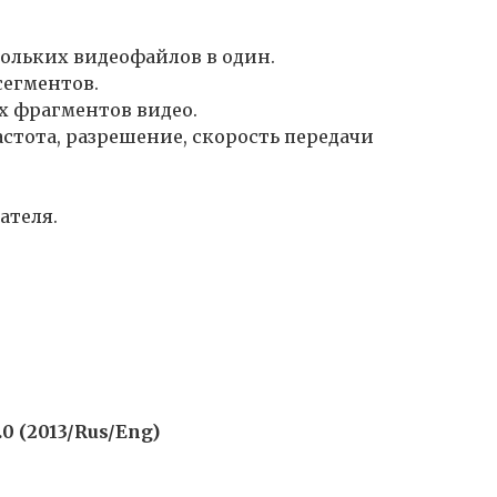
ольких видеофайлов в один.
сегментов.
х фрагментов видео.
стота, разрешение, скорость передачи
ателя.
5.0 (2013/Rus/Eng)