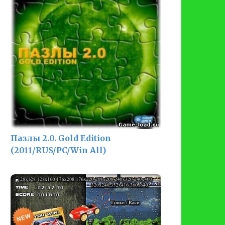
Пазлы 2.0. Gold Edition
(2011/RUS/PC/Win All)