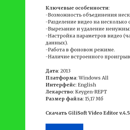
Ключевые особенности
:
-Возможность объединения неск
-Разделение видео на несколько 
-Вырезание и удаление ненужны
-Настройка параметров видео (ча
данных).
-Работа в фоновом режиме.
-Наличие встроенного проигрыв
Дата
: 2013
Платформа
: Windows All
Интерфейс
: English
Лекарство
: Keygen-REPT
Размер файла
: 15,17 Мб
Скачать GiliSoft Video Editor v.4.