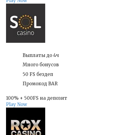
Play Now
Выплаты до 4ч
Много бонусов
50 FS бездеп
Промокод BAR
100% + 500FS на депозит
Play Now