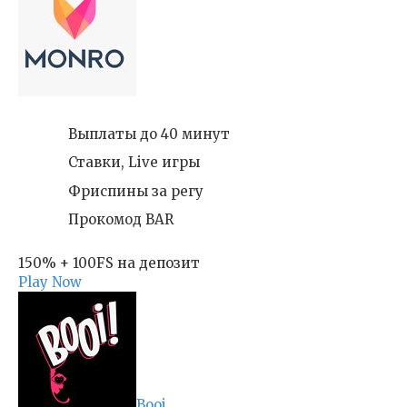
Выплаты до 40 минут
Ставки, Live игры
Фриспины за регу
Прокомод BAR
150% + 100FS на депозит
Play Now
Booi