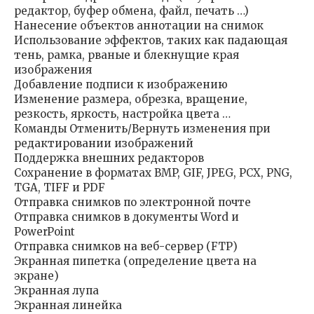
редактор, буфер обмена, файл, печать …)
Нанесение объектов аннотации на снимок
Использование эффектов, таких как падающая
тень, рамка, рваные и блекнущие края
изображения
Добавление подписи к изображению
Изменение размера, обрезка, вращение,
резкость, яркость, настройка цвета …
Команды Отменить/Вернуть изменения при
редактировании изображений
Поддержка внешних редакторов
Сохранение в форматах BMP, GIF, JPEG, PCX, PNG,
TGA, TIFF и PDF
Отправка снимков по электронной почте
Отправка снимков в документы Word и
PowerPoint
Отправка снимков на веб-сервер (FTP)
Экранная пипетка (определение цвета на
экране)
Экранная лупа
Экранная линейка