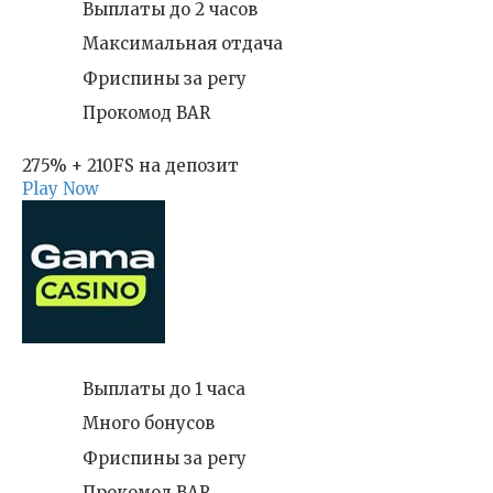
Выплаты до 2 часов
Максимальная отдача
Фриспины за регу
Прокомод BAR
275% + 210FS на депозит
Play Now
Выплаты до 1 часа
Много бонусов
Фриспины за регу
Прокомод BAR