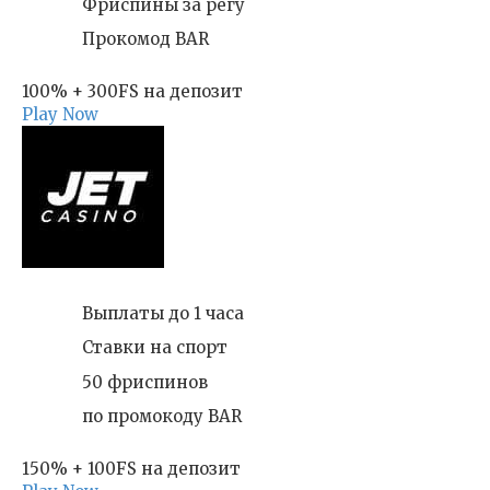
Фриспины за регу
Прокомод BAR
100% + 300FS на депозит
Play Now
Выплаты до 1 часа
Ставки на спорт
50 фриспинов
по промокоду BAR
150% + 100FS на депозит