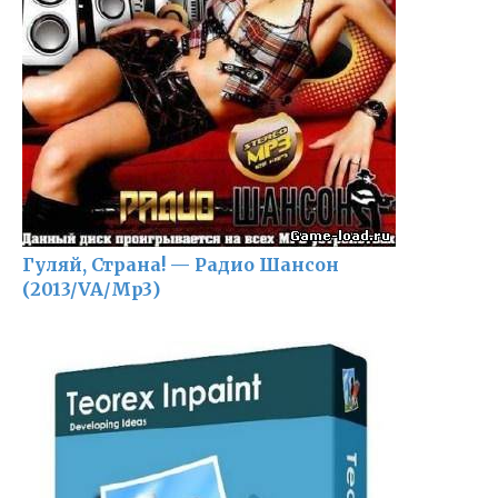
Гуляй, Страна! — Радио Шансон
(2013/VA/Mp3)