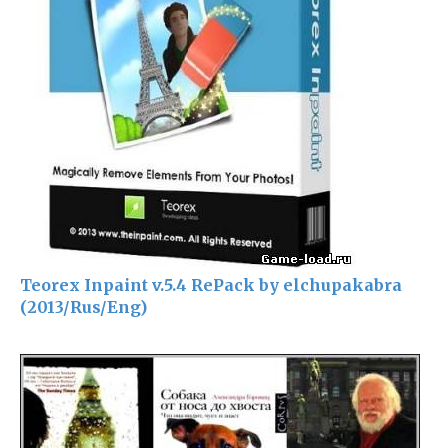
Teorex Inpaint v.5.4 RePack by elchupakabra
(2013/Rus/Eng)