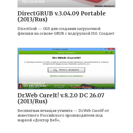
Программы
DirectGRUB v.3.04.09 Portable
(2013/Rus)
DirectGrub — GUI для создания загрузочной
флешки на основе GRUB с подгрузкой ISO. Создает
Программы
Dr.Web CureIt! v.8.2.0 DC 26.07
(2013/Rus)
Бесплатная лечащая утилита — Dr.Web CureIt! от
известного Российского производителя под
маркой «Доктор Веб»,