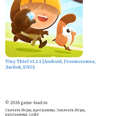
Tiny Thief v1.2.1 [Android, Головоломка,
Любой, ENG]
© 2026 game-load.ru
Скачать Игры, программы. Закачать Игры,
программы. Софт