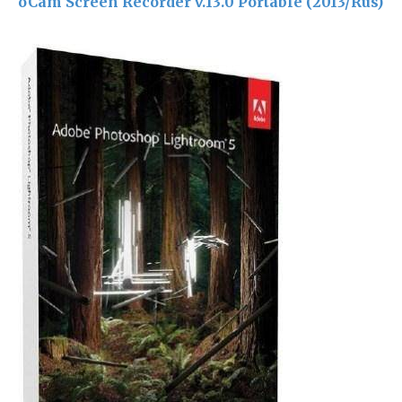
oCam Screen Recorder v.13.0 Portable (2013/Rus)