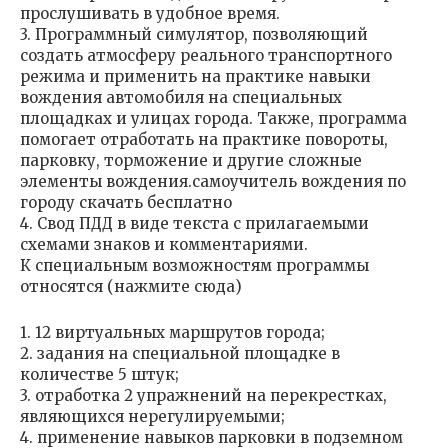
прослушивать в удобное время.
3. Программный симулятор, позволяющий
создать атмосферу реального транспортного
режима и применить на практике навыки
вождения автомобиля на специальных
площадках и улицах города. Также, программа
помогает отработать на практике повороты,
парковку, торможение и другие сложные
элементы вождения.самоучитель вождения по
городу скачать бесплатно
4. Свод ПДД в виде текста с прилагаемыми
схемами знаков и комментариями.
К специальным возможностям программы
относятся (нажмите сюда)
1. 12 виртуальных маршрутов города;
2. задания на специальной площадке в
количестве 5 штук;
3. отработка 2 упражнений на перекрестках,
являющихся нерегулируемыми;
4. применение навыков парковки в подземном