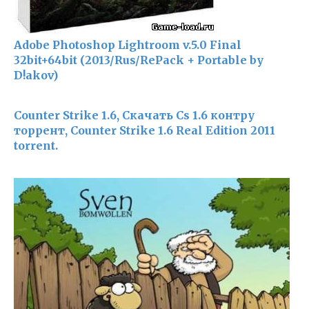
Adobe Photoshop Lightroom v.5.0 Final
32bit+64bit (2013/Rus/RePack + Portable by
D!akov)
Counter Strike 1.6, Скачать Cs 1.6 контру
торрент, Counter Strike 1.6 Real Edition 2011
torrent.