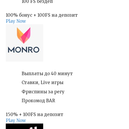
100 FS бездеп
100% бонус + 100FS на депозит
Play Now
Выплаты до 40 минут
Ставки, Live игры
Фриспины за регу
Прокомод BAR
150% + 100FS на депозит
Play Now