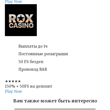
Play Now
Выплаты до 1ч
Постоянные розыгрыши
50 FS бездеп
Промокод BAR
★★★★★
150% + 50FS на депозит
Play Now
Вам также может быть интересно