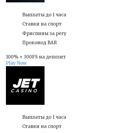
Выплаты до 1 часа
Ставки на спорт
Фриспины за регу
Прокомод BAR
100% + 300FS на депозит
Play Now
Выплаты до 1 часа
Ставки на спорт