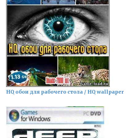
HQ обои для рабочего стола / HQ wallpaper