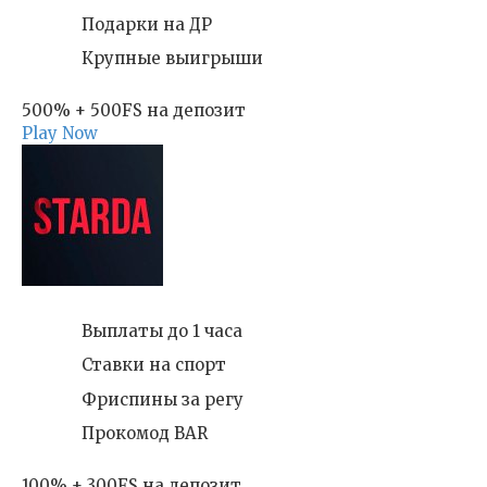
Подарки на ДР
Крупные выигрыши
500% + 500FS на депозит
Play Now
Выплаты до 1 часа
Ставки на спорт
Фриспины за регу
Прокомод BAR
100% + 300FS на депозит