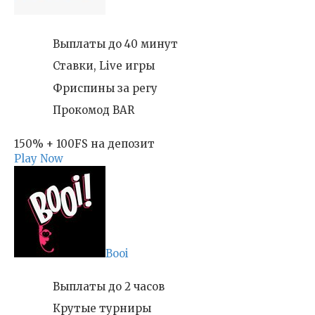
Выплаты до 40 минут
Ставки, Live игры
Фриспины за регу
Прокомод BAR
150% + 100FS на депозит
Play Now
Booi
Выплаты до 2 часов
Крутые турниры