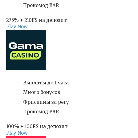
Прокомод BAR
275% + 210FS на депозит
Play Now
Выплаты до 1 часа
Много бонусов
Фриспины за регу
Прокомод BAR
100% + 100FS на депозит
Play Now