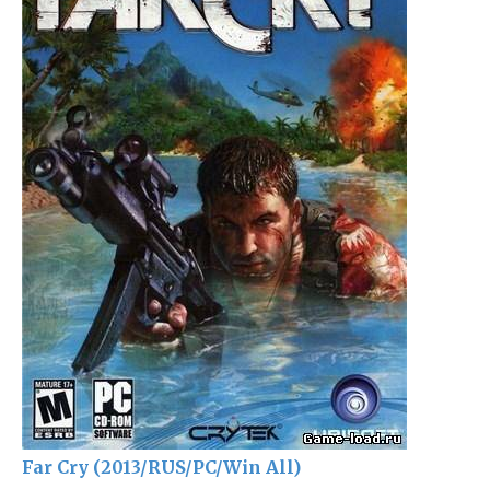
Far Cry (2013/RUS/PC/Win All)