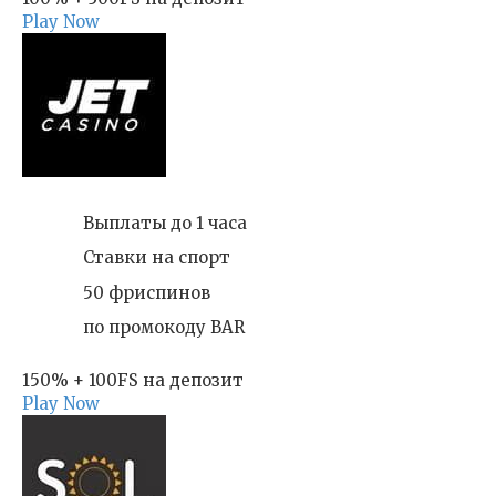
Play Now
Выплаты до 1 часа
Ставки на спорт
50 фриспинов
по промокоду BAR
150% + 100FS на депозит
Play Now