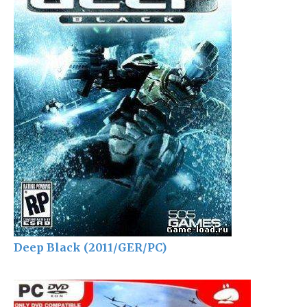
Deep Black (2011/GER/PC)