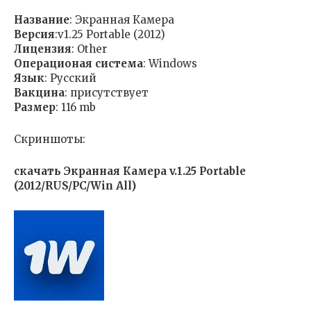
Название
: Экранная Камера
Версия
:v1.25 Portable (2012)
Лицензия
: Other
Операционая система
: Windows
Язык
: Русский
Вакцина
: присутствует
Размер
: 116 mb
Скриншоты:
скачать Экранная Камера v.1.25 Portable
(2012/RUS/PC/Win All)