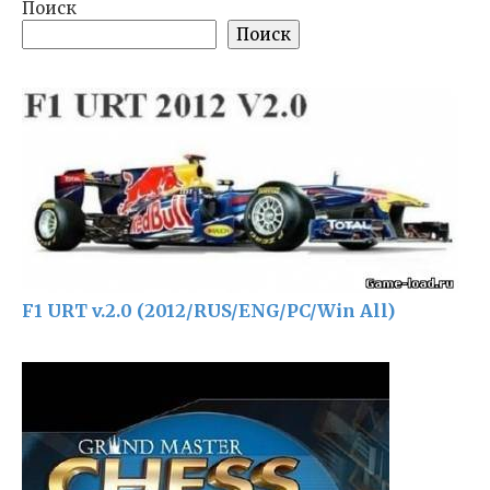
Поиск
Поиск
F1 URT v.2.0 (2012/RUS/ENG/PC/Win All)