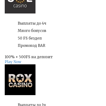
Выплаты до 4ч
Много бонусов
50 FS бездеп
Промокод BAR
100% + 500FS на депозит
Play Now
Выплаты до 1ч