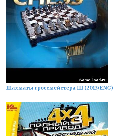
Шахматы гроссмейстера III (2013/ENG)