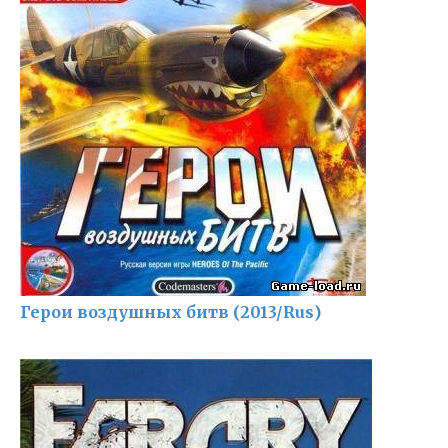
Герои воздушных битв (2013/Rus)