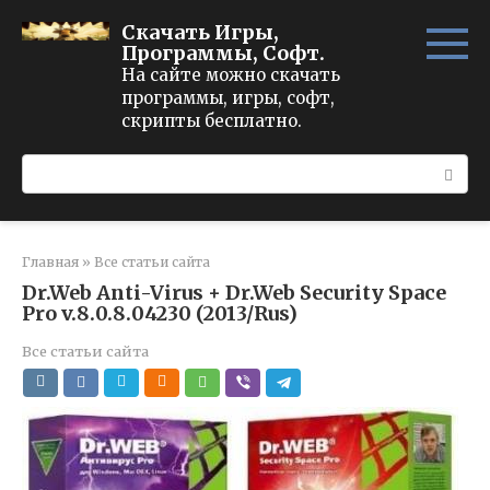
Перейти
Скачать Игры,
к
Программы, Софт.
контенту
На сайте можно скачать
программы, игры, софт,
скрипты бесплатно.
Поиск:
Главная
»
Все статьи сайта
Dr.Web Anti-Virus + Dr.Web Security Space
Pro v.8.0.8.04230 (2013/Rus)
Все статьи сайта