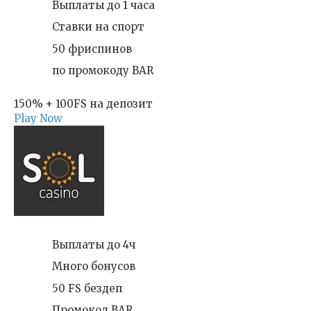
Выплаты до 1 часа
Ставки на спорт
50 фриспинов
по промокоду BAR
150% + 100FS на депозит
Play Now
Выплаты до 4ч
Много бонусов
50 FS бездеп
Промокод BAR