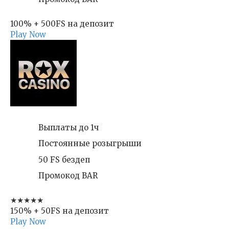
100% + 500FS на депозит
Play Now
Выплаты до 1ч
Постоянные розыгрыши
50 FS бездеп
Промокод BAR
★★★★★
150% + 50FS на депозит
Play Now