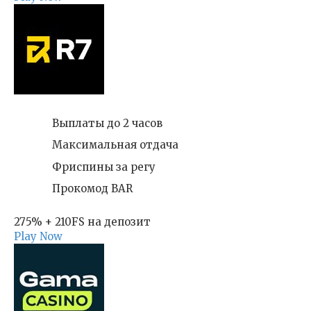
Выплаты до 2 часов
Максимальная отдача
Фриспины за регу
Прокомод BAR
275% + 210FS на депозит
Play Now