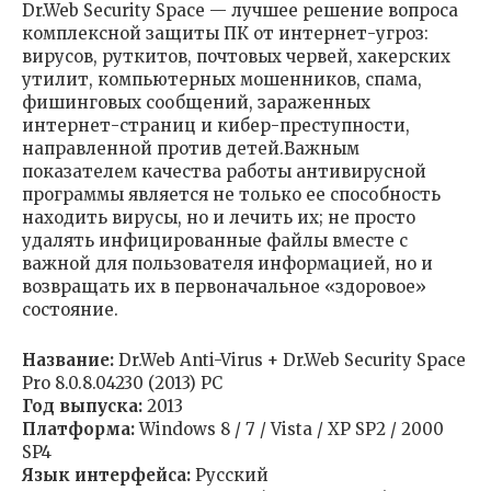
Dr.Web Security Space — лучшее решение вопроса
комплексной защиты ПК от интернет-угроз:
вирусов, руткитов, почтовых червей, хакерских
утилит, компьютерных мошенников, спама,
фишинговых сообщений, зараженных
интернет-страниц и кибер-преступности,
направленной против детей.Важным
показателем качества работы антивирусной
программы является не только ее способность
находить вирусы, но и лечить их; не просто
удалять инфицированные файлы вместе с
важной для пользователя информацией, но и
возвращать их в первоначальное «здоровое»
состояние.
Название:
Dr.Web Anti-Virus + Dr.Web Security Space
Pro 8.0.8.04230 (2013) PC
Год выпуска:
2013
Платформа:
Windows 8 / 7 / Vista / XP SP2 / 2000
SP4
Язык интерфейса:
Русский