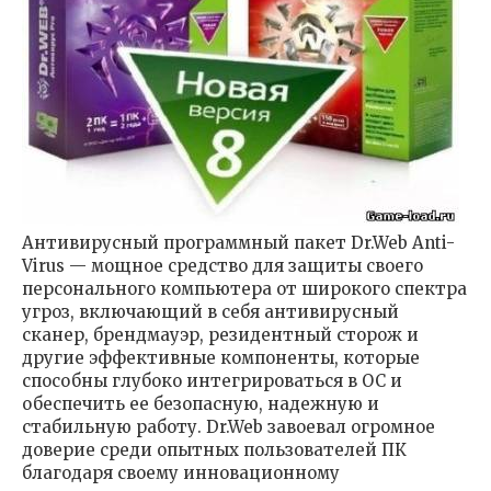
Антивирусный программный пакет Dr.Web Anti-
Virus — мощное средство для защиты своего
персонального компьютера от широкого спектра
угроз, включающий в себя антивирусный
сканер, брендмауэр, резидентный сторож и
другие эффективные компоненты, которые
способны глубоко интегрироваться в ОС и
обеспечить ее безопасную, надежную и
стабильную работу. Dr.Web завоевал огромное
доверие среди опытных пользователей ПК
благодаря своему инновационному