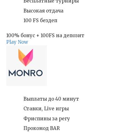
Бесплатные турниры
Высокая отдача
100 FS бездеп
100% бонус + 100FS на депозит
Play Now
Выплаты до 40 минут
Ставки, Live игры
Фриспины за регу
Прокомод BAR