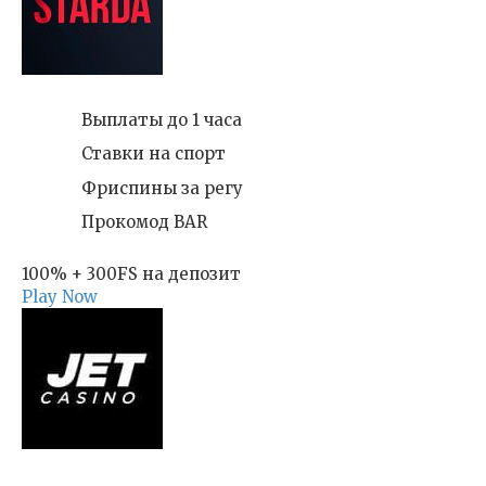
Выплаты до 1 часа
Ставки на спорт
Фриспины за регу
Прокомод BAR
100% + 300FS на депозит
Play Now