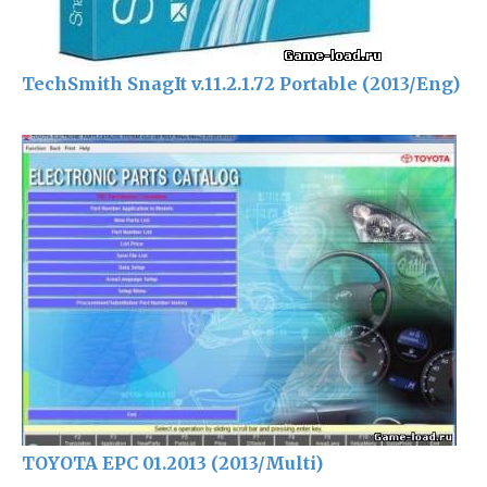
TechSmith SnagIt v.11.2.1.72 Portable (2013/Eng)
TOYOTA EPC 01.2013 (2013/Multi)