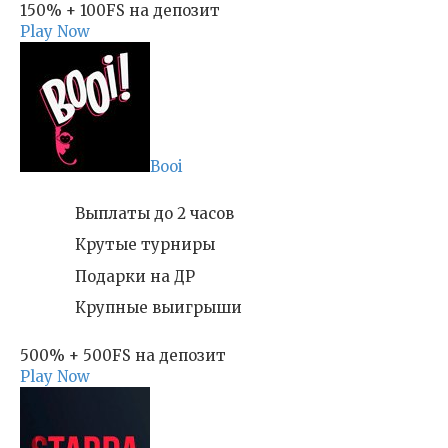
150% + 100FS на депозит
Play Now
Booi
Выплаты до 2 часов
Крутые турниры
Подарки на ДР
Крупные выигрыши
500% + 500FS на депозит
Play Now