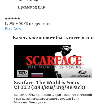
Промокод BAR
★★★★★
150% + 50FS на депозит
Play Now
Вам также может быть интересно
Игры
Scarface: The World is Yours
v.1.00.2 (2013/Rus/Eng/RePack)
Майами. Объединившись, враги наносят жестокий
удар по империи преступного короля Тони
Монтана. Они думают,