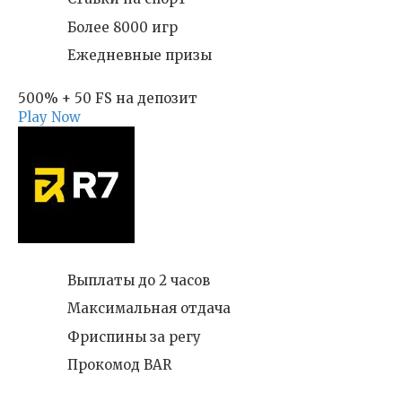
Более 8000 игр
Ежедневные призы
500% + 50 FS на депозит
Play Now
Выплаты до 2 часов
Максимальная отдача
Фриспины за регу
Прокомод BAR