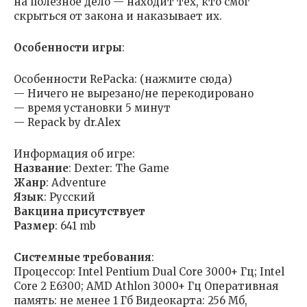
на полезное дело — находит тех, кто смог
скрыться от закона и наказывает их.
Особенности игры
:
Особенности RePacka: (нажмите сюда)
— Ничего не вырезано/не перекодировано
— время установки 5 минут
— Repack by dr.Alex
Информация об игре:
Название
: Dexter: The Game
Жанр
: Adventure
Язык
: Русский
Вакцина присутствует
Размер
: 641 mb
Cистемные требования
:
Процессор: Intel Pentium Dual Core 3000+ Гц; Intel
Core 2 E6300; AMD Athlon 3000+ Гц Оперативная
память: не менее 1 Гб Видеокарта: 256 Мб,