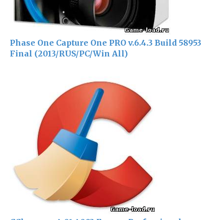
Phase One Capture One PRO v.6.4.3 Build 58953
Final (2013/RUS/PC/Win All)