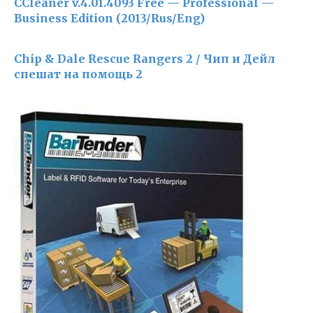
CCleaner v.4.01.4093 Free — Professional —
Business Edition (2013/Rus/Eng)
Chip & Dale Rescue Rangers 2 / Чип и Дейл
спешат на помощь 2