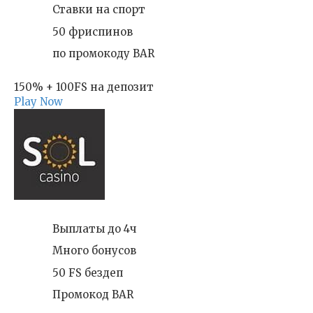
Ставки на спорт
50 фриспинов
по промокоду BAR
150% + 100FS на депозит
Play Now
Выплаты до 4ч
Много бонусов
50 FS бездеп
Промокод BAR