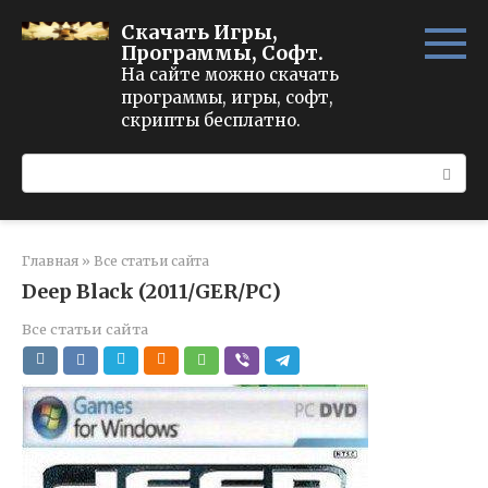
Перейти
Скачать Игры,
к
Программы, Софт.
контенту
На сайте можно скачать
программы, игры, софт,
скрипты бесплатно.
Поиск:
Главная
»
Все статьи сайта
Deep Black (2011/GER/PC)
Все статьи сайта