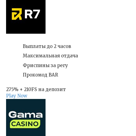
Выплаты до 2 часов
Максимальная отдача
Фриспины за регу
Прокомод BAR
275% + 210FS на депозит
Play Now