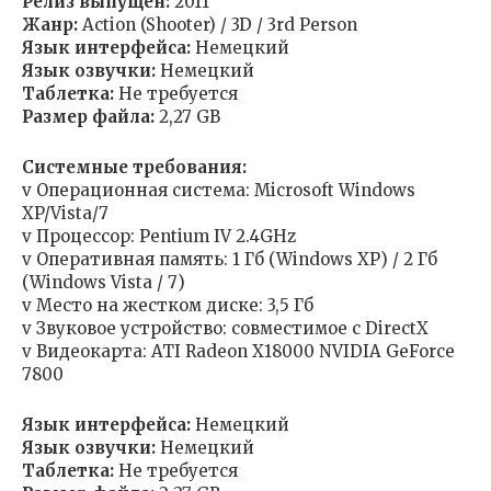
Релиз выпущен:
2011
Жанр:
Action (Shooter) / 3D / 3rd Person
Язык интерфейса:
Немецкий
Язык озвучки:
Немецкий
Таблетка:
Не требуется
Размер файла:
2,27 GB
Системные требования:
v Операционная система: Microsoft Windows
XP/Vista/7
v Процессор: Pentium IV 2.4GHz
v Оперативная память: 1 Гб (Windows XP) / 2 Гб
(Windows Vista / 7)
v Место на жестком диске: 3,5 Гб
v Звуковое устройство: совместимое с DirectX
v Видеокарта: ATI Radeon X18000 NVIDIA GeForce
7800
Язык интерфейса:
Немецкий
Язык озвучки:
Немецкий
Таблетка:
Не требуется