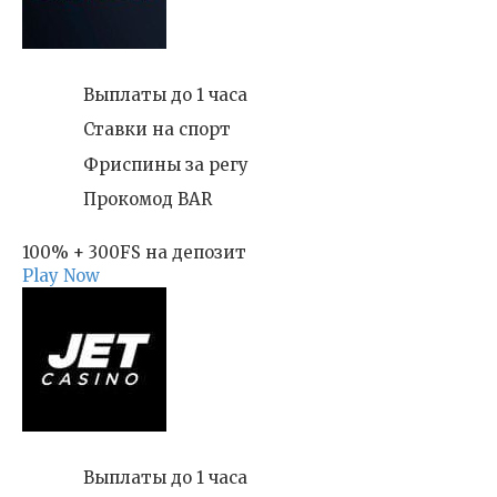
Выплаты до 1 часа
Ставки на спорт
Фриспины за регу
Прокомод BAR
100% + 300FS на депозит
Play Now
Выплаты до 1 часа