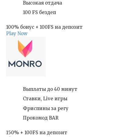
Высокая отдача
100 FS бездеп
100% бонус + 100FS на депозит
Play Now
Выплаты до 40 минут
Ставки, Live игры
Фриспины за регу
Прокомод BAR
150% + 100FS на депозит