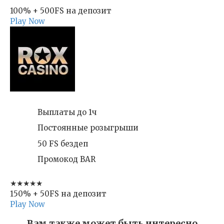
100% + 500FS на депозит
Play Now
Выплаты до 1ч
Постоянные розыгрыши
50 FS бездеп
Промокод BAR
★★★★★
150% + 50FS на депозит
Play Now
Вам также может быть интересно