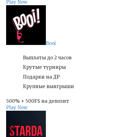
Play Now
Booi
Выплаты до 2 часов
Крутые турниры
Подарки на ДР
Крупные выигрыши
500% + 500FS на депозит
Play Now