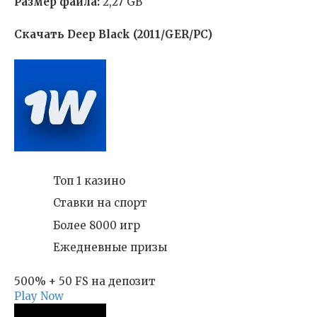
Размер файла:
2,27 GB
Скачать Deep Black (2011/GER/PC)
Топ 1 казино
Ставки на спорт
Более 8000 игр
Ежедневные призы
500% + 50 FS на депозит
Play Now