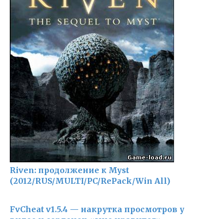
Riven: продолжение к Myst
(2012/RUS/MULTI/PC/RePack/Win All)
FvCheat v1.5.4 — накрутка просмотров у