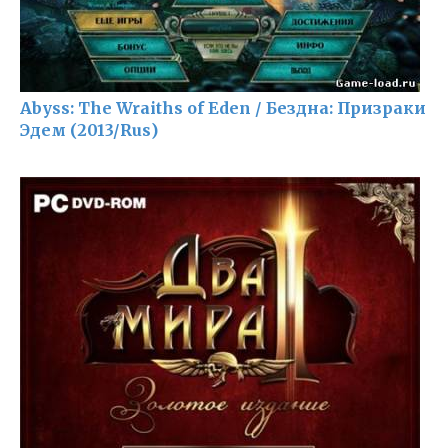
Abyss: The Wraiths of Eden / Бездна: Призраки
Эдем (2013/Rus)