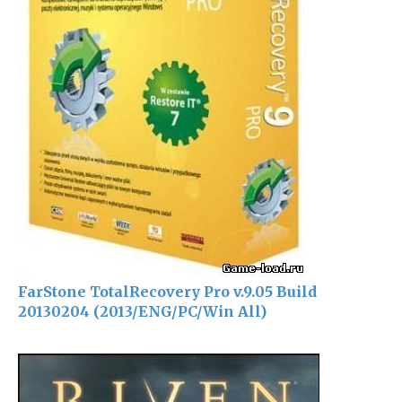
FarStone TotalRecovery Pro v.9.05 Build
20130204 (2013/ENG/PC/Win All)