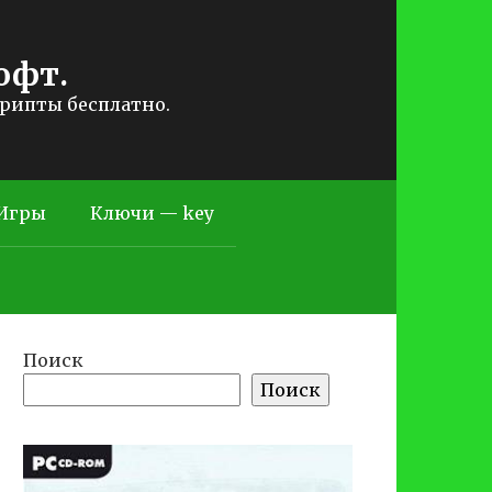
офт.
крипты бесплатно.
Игры
Ключи — key
Поиск
Поиск