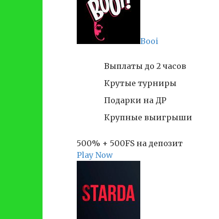
Booi
Выплаты до 2 часов
Крутые турниры
Подарки на ДР
Крупные выигрыши
500% + 500FS на депозит
Play Now