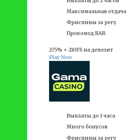
Выплаты до 2 часов
Максимальная отдача
Фриспины за регу
Прокомод BAR
275% + 210FS на депозит
Play Now
Выплаты до 1 часа
Много бонусов
Фриспины за регу