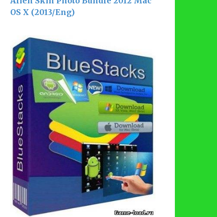
Alien Skin Photo Bundle 2012 Mac
OS X (2013/Eng)