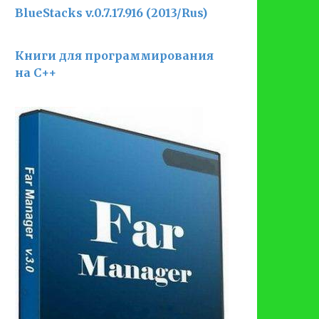
BlueStacks v.0.7.17.916 (2013/Rus)
Книги для программирования
на С++