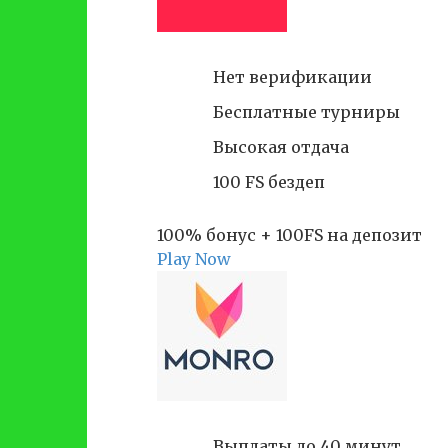
Нет верификации
Бесплатные турниры
Высокая отдача
100 FS бездеп
100% бонус + 100FS на депозит
Play Now
Выплаты до 40 минут