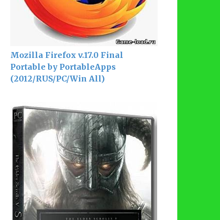
Mozilla Firefox v.17.0 Final
Portable by PortableApps
(2012/RUS/PC/Win All)