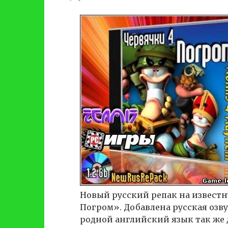
Новый русский репак на известн
Погром». Добавлена русская озв
родной английский язык так же 