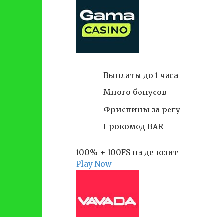
Выплаты до 1 часа
Много бонусов
Фриспины за регу
Прокомод BAR
100% + 100FS на депозит
Play Now