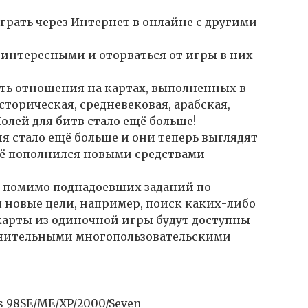
играть через Интернет в онлайне с другими
 интересными и оторваться от игры в них
ть отношения на картах, выполненных в
сторическая, средневековая, арабская,
олей для битв стало ещё больше!
 стало ещё больше и они теперь выглядят
сё пополнился новыми средствами
е помимо поднадоевших заданий по
 новые цели, например, поиск каких-либо
карты из одиночной игры будут доступны
олнительными многопользовательскими
 98SE/ME/XP/2000/Seven