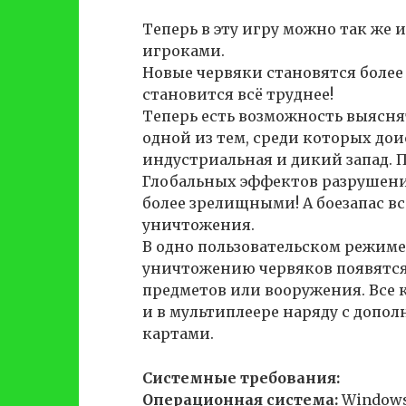
Теперь в эту игру можно так же 
игроками.
Новые червяки становятся более
становится всё труднее!
Теперь есть возможность выясня
одной из тем, среди которых дои
индустриальная и дикий запад. П
Глобальных эффектов разрушения
более зрелищными! А боезапас в
уничтожения.
В одно пользовательском режим
уничтожению червяков появятся
предметов или вооружения. Все 
и в мультиплеере наряду с доп
картами.
Системные требования:
Операционная система:
Windows