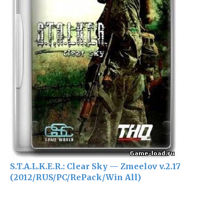
S.T.A.L.K.E.R.: Clear Sky — Zmeelov v.2.17
(2012/RUS/PC/RePack/Win All)