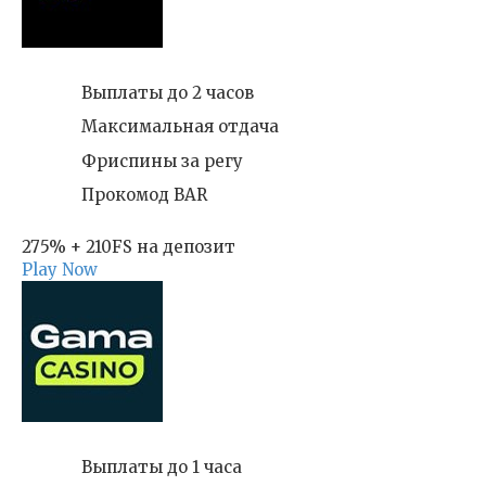
Выплаты до 2 часов
Максимальная отдача
Фриспины за регу
Прокомод BAR
275% + 210FS на депозит
Play Now
Выплаты до 1 часа