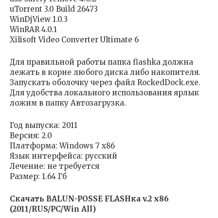
uTorrent 3.0 Build 26473
WinDjView 1.0.3
WinRAR 4.0.1
Xilisoft Video Converter Ultimate 6
Для правильной работы папка flashka должна
лежать в корне любого диска либо накопителя.
Запускать оболочку через файл RockedDock.exe.
Для удобства локального использования ярлык
ложим в папку Автозагрузка.
Год выпуска: 2011
Версия: 2.0
Платформа: Windows 7 x86
Язык интерфейса: русский
Лечение: не требуется
Размер: 1.64 Гб
Скачать BALUN-POSSE FLASHка v.2 х86
(2011/RUS/PC/Win All)