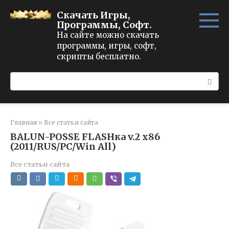
Перейти
Скачать Игры,
к
Программы, Софт.
контенту
На сайте можно скачать
программы, игры, софт,
скрипты бесплатно.
Поиск:
Главная
»
Все статьи сайта
BALUN-POSSE FLASHка v.2 х86
(2011/RUS/PC/Win All)
Все статьи сайта