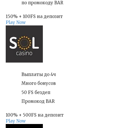
по промокоду BAR
150% + 100FS на депозит
Play Now
Выплаты до 4ч
Много бонусов
50 FS бездеп
Промокод BAR
100% + 500FS на депозит
Play Now