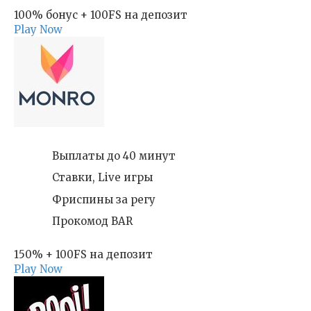
100% бонус + 100FS на депозит
Play Now
Выплаты до 40 минут
Ставки, Live игры
Фриспины за регу
Прокомод BAR
150% + 100FS на депозит
Play Now