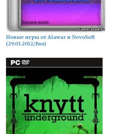
Новые игры от Alawar и NevoSoft
(29.03.2012/Rus)