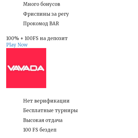
Много бонусов
Фриспины за регу
Прокомод BAR
100% + 100FS на депозит
Play Now
Нет верификации
Бесплатные турниры
Высокая отдача
100 FS бездеп