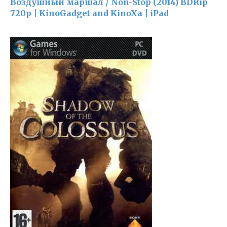
Воздушный маршал / Non-Stop (2014) BDRip
720p | KinoGadget and KinoXa | iPad