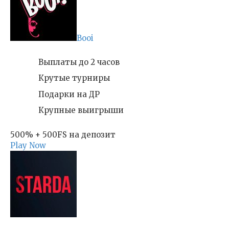
Booi
Выплаты до 2 часов
Крутые турниры
Подарки на ДР
Крупные выигрыши
500% + 500FS на депозит
Play Now