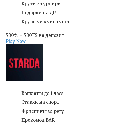
Крутые турниры
Подарки на ДР
Крупные выигрыши
500% + 500FS на депозит
Play Now
Выплаты до 1 часа
Ставки на спорт
Фриспины за регу
Прокомод BAR