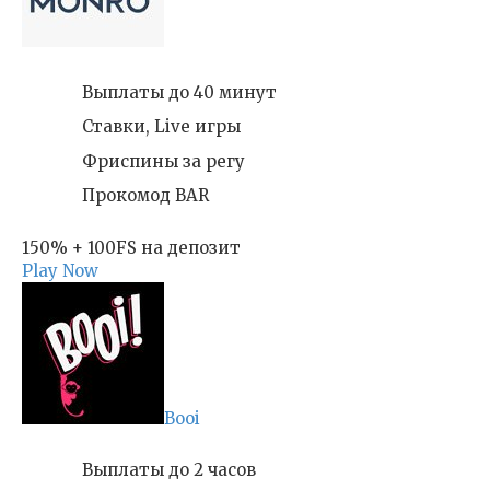
Выплаты до 40 минут
Ставки, Live игры
Фриспины за регу
Прокомод BAR
150% + 100FS на депозит
Play Now
Booi
Выплаты до 2 часов