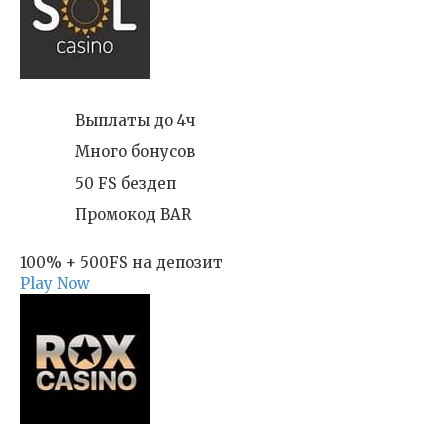
Выплаты до 4ч
Много бонусов
50 FS бездеп
Промокод BAR
100% + 500FS на депозит
Play Now