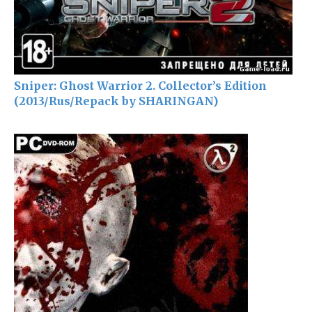
Sniper: Ghost Warrior 2. Collector’s Edition
(2013/Rus/Repack by SHARINGAN)