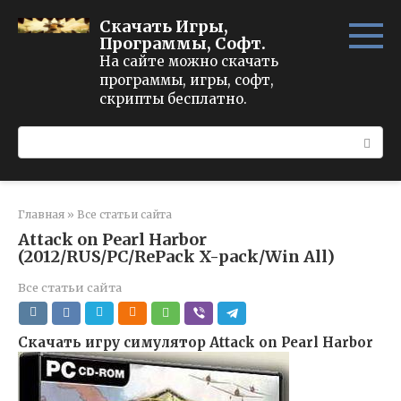
Перейти
Скачать Игры,
к
Программы, Софт.
контенту
На сайте можно скачать
программы, игры, софт,
скрипты бесплатно.
Поиск:
Главная
»
Все статьи сайта
Attack on Pearl Harbor
(2012/RUS/PC/RePack X-pack/Win All)
Все статьи сайта
Скачать игру симулятор Attack on Pearl Harbor