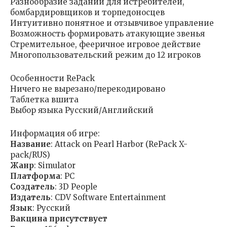
Разнообразие заданий для истребителей,
бомбардировщиков и торпедоносцев
Интуитивно понятное и отзывчивое управление
Возможность формировать атакующие звенья
Стремительное, фееричное игровое действие
Многопользовательский режим до 12 игроков
Особенности RePack
Ничего не вырезано/перекодировано
Таблетка вшита
Выбор языка Русский/Английский
Информация об игре:
Название
: Attack on Pearl Harbor (RePack X-
pack/RUS)
Жанр
: Simulator
Платформа
: PC
Создатель
: 3D People
Издатель
: CDV Software Entertainment
Язык
: Русский
Вакцина присутствует