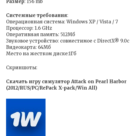
Размер
: 156 mb
Cистемные требования
:
Операционная система: Windows XP / Vista / 7
Процессор: 1.6 GHz
Оперативная память: 512Мб
Звуковое устройство: совместимое с DirectX® 9.0c
Видеокарта: 64Мб
Место на жестком диске:1Гб
Скриншоты:
Скачать игру симулятор Attack on Pearl Harbor
(2012/RUS/PC/RePack X-pack/Win All)