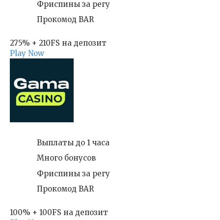
Фриспины за регу
Прокомод BAR
275% + 210FS на депозит
Play Now
Выплаты до 1 часа
Много бонусов
Фриспины за регу
Прокомод BAR
100% + 100FS на депозит