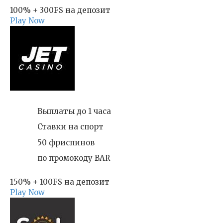
100% + 300FS на депозит
Play Now
Выплаты до 1 часа
Ставки на спорт
50 фриспинов
по промокоду BAR
150% + 100FS на депозит
Play Now