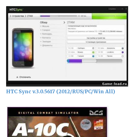
HTC Sync v.3.0.5617 (2012/RUS/PC/Win All)