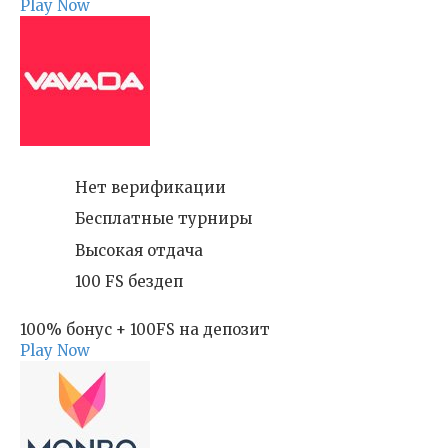
Play Now
Нет верификации
Бесплатные турниры
Высокая отдача
100 FS бездеп
100% бонус + 100FS на депозит
Play Now