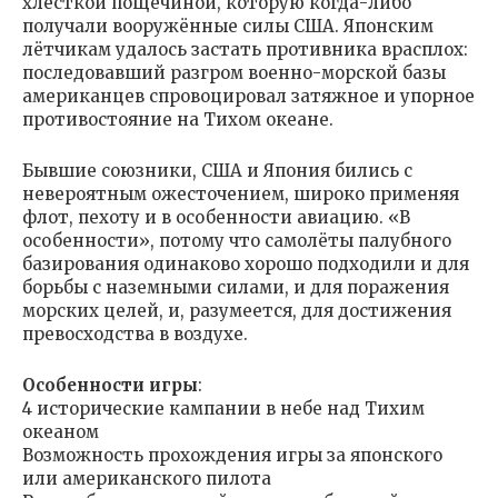
хлёсткой пощёчиной, которую когда-либо
получали вооружённые силы США. Японским
лётчикам удалось застать противника врасплох:
последовавший разгром военно-морской базы
американцев спровоцировал затяжное и упорное
противостояние на Тихом океане.
Бывшие союзники, США и Япония бились с
невероятным ожесточением, широко применяя
флот, пехоту и в особенности авиацию. «В
особенности», потому что самолёты палубного
базирования одинаково хорошо подходили и для
борьбы с наземными силами, и для поражения
морских целей, и, разумеется, для достижения
превосходства в воздухе.
Особенности игры
:
4 исторические кампании в небе над Тихим
океаном
Возможность прохождения игры за японского
или американского пилота