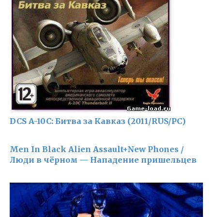
DCS A-10C: Битва за Кавказ (2011/RUS/PC)
Men In Black Alien Assault+New Phones /
Люди в чёрном — Нападение пришельцев