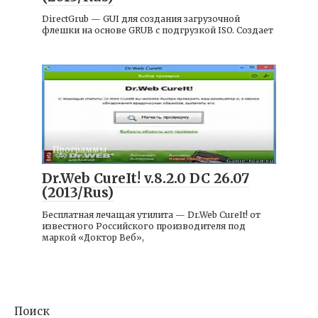
DirectGrub — GUI для создания загрузочной
флешки на основе GRUB с подгрузкой ISO. Создает
Программы
Dr.Web CureIt! v.8.2.0 DC 26.07
(2013/Rus)
Бесплатная лечащая утилита — Dr.Web CureIt! от
известного Российского производителя под
маркой «Доктор Веб»,
Поиск