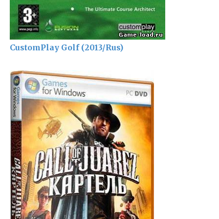
CustomPlay Golf (2013/Rus)