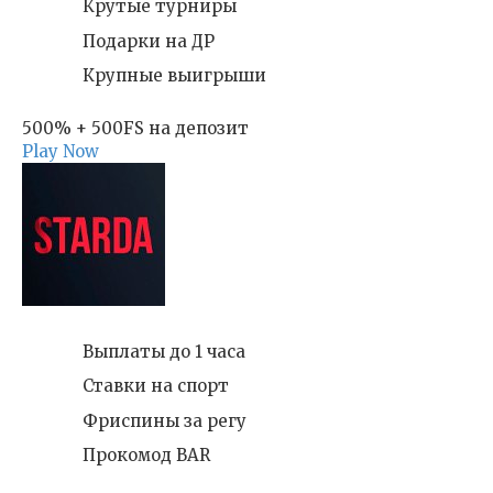
Крутые турниры
Подарки на ДР
Крупные выигрыши
500% + 500FS на депозит
Play Now
Выплаты до 1 часа
Ставки на спорт
Фриспины за регу
Прокомод BAR