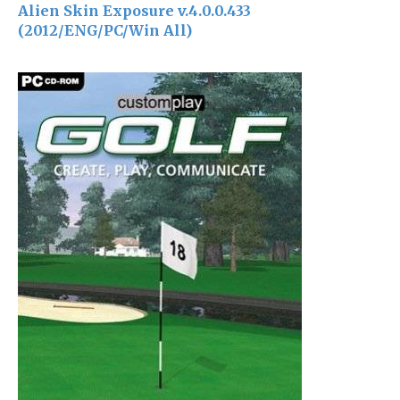
Alien Skin Exposure v.4.0.0.433
(2012/ENG/PC/Win All)