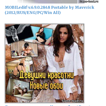
MOBILedit! v.6.9.0.2848 Portable by Maverick
(2012/RUS/ENG/PC/Win All)