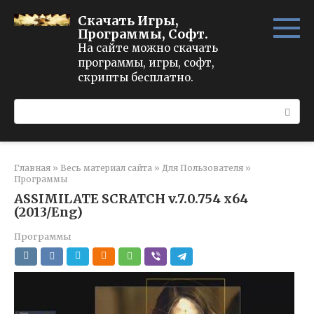
Перейти
Скачать Игры,
к
Программы, Софт.
контенту
На сайте можно скачать
программы, игры, софт,
скрипты бесплатно.
Поиск:
Главная
»
Весь материал сайта
»
Для Пользователя
»
Программы
ASSIMILATE SCRATCH v.7.0.754 x64
(2013/Eng)
Программы