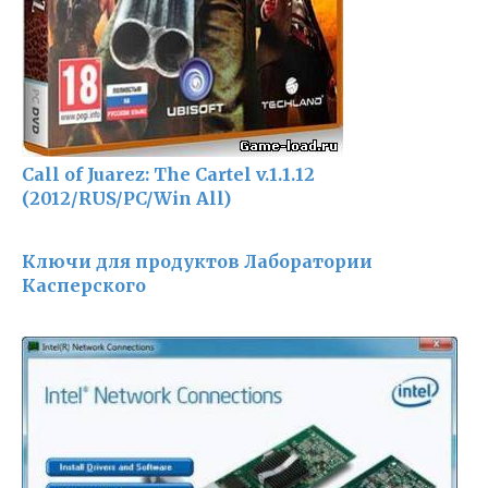
Call of Juarez: The Cartel v.1.1.12
(2012/RUS/PC/Win All)
Ключи для продуктов Лаборатории
Касперского