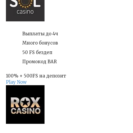
Выплаты до 4ч
Много бонусов
50 FS бездеп
Промокод BAR
100% + 500FS на депозит
Play Now