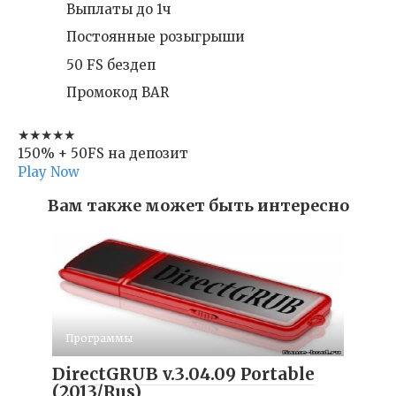
Выплаты до 1ч
Постоянные розыгрыши
50 FS бездеп
Промокод BAR
★★★★★
150% + 50FS на депозит
Play Now
Вам также может быть интересно
Программы
DirectGRUB v.3.04.09 Portable
(2013/Rus)