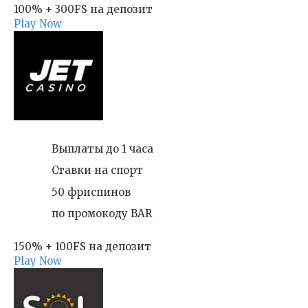
100% + 300FS на депозит
Play Now
Выплаты до 1 часа
Ставки на спорт
50 фриспинов
по промокоду BAR
150% + 100FS на депозит
Play Now