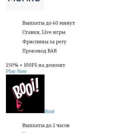
Выплаты до 40 минут
Ставки, Live игры
Фриспины за регу
Прокомод BAR
150% + 100FS на депозит
Play Now
Booi
Выплаты до 2 часов