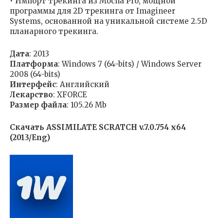
• Импорт трекинга из Mocha Pro, мощной
программы для 2D трекинга от Imagineer
Systems, основанной на уникальной системе 2.5D
планарного трекинга.
Дата
: 2013
Платформа
: Windows 7 (64-bits) / Windows Server
2008 (64-bits)
Интерфейс
: Английский
Лекарство
: XFORCE
Размер файла
: 105.26 Mb
Скачать ASSIMILATE SCRATCH v.7.0.754 x64
(2013/Eng)