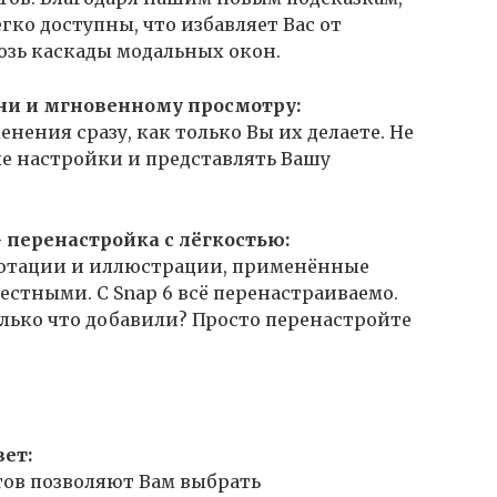
ко доступны, что избавляет Вас от
озь каскады модальных окон.
ни и мгновенному просмотру:
енения сразу, как только Вы их делаете. Не
е настройки и представлять Вашу
 перенастройка с лёгкостью:
ннотации и иллюстрации, применённые
естными. С Snap 6 всё перенастраиваемо.
олько что добавили? Просто перенастройте
ет:
ов позволяют Вам выбрать