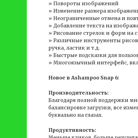
» Повороты изображений
» Изменение размера изображен
» Неограниченные отмена и пов
» Добавление текста на изображ
» Рисование стрелок и форм на 
» Различные инструменты рисов
ручка, ластик и т.д.
» Быстрые подсказки для польз
» Многоязычный интерфейс, вк
Новое в Ashampoo Snap 6:
Производительность:
Благодаря полной поддержки мн
балансировке загрузки, все изм
буквально на глазах.
Продуктивность:
Меньше кликов, больше результа