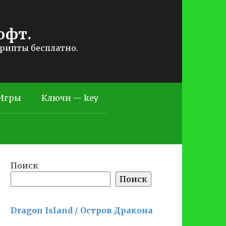
офт.
крипты бесплатно.
Игры
Ключи — key
Поиск
Поиск
Dragon Island / Остров Дракона