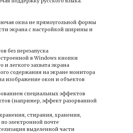
чая поддержку русского языка.
ключая окна не прямоугольной формы
асти экрана с настройкой ширины и
ов без перезапуска
встроенной в Windows кнопки
 и легкого захвата экрана
ого содержания на экране монитора
на изображение окон и объектов
ьзованием специальных эффектов
тов (например, эффект разорванной
хранения, стирания, хранения,
 по электронной почте
селизация выделенной части