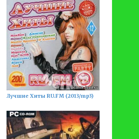
Лучшие Хиты RU.FM (2013/mp3)