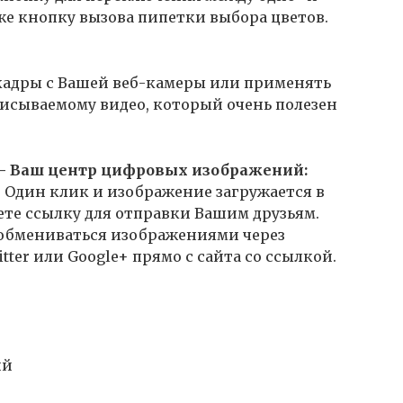
же кнопку вызова пипетки выбора цветов.
 кадры с Вашей веб-камеры или применять
исываемому видео, который очень полезен
 — Ваш центр цифровых изображений:
 Один клик и изображение загружается в
чаете ссылку для отправки Вашим друзьям.
 обмениваться изображениями через
tter или Google+ прямо с сайта со ссылкой.
ий