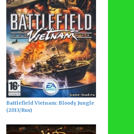
Battlefield Vietnam: Bloody Jungle
(2013/Rus)