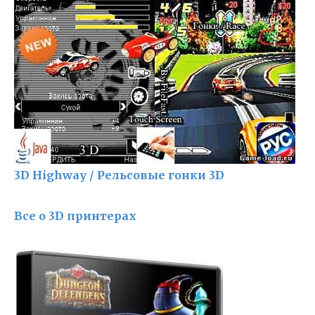
3D Highway / Рельсовые гонки 3D
Все о 3D принтерах