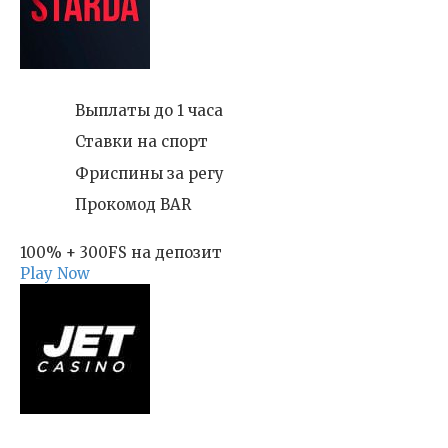
Выплаты до 1 часа
Ставки на спорт
Фриспины за регу
Прокомод BAR
100% + 300FS на депозит
Play Now