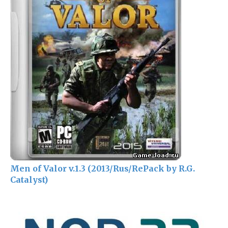
Men of Valor v.1.3 (2013/Rus/RePack by R.G.
Catalyst)