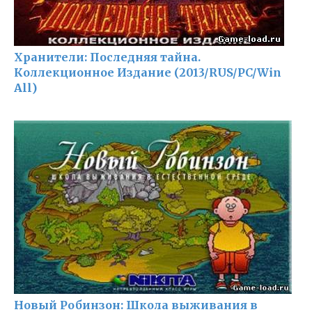
Хранители: Последняя тайна.
Коллекционное Издание (2013/RUS/PC/Win
All)
Новый Робинзон: Школа выживания в