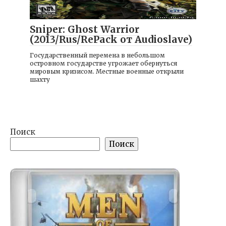
Игры
Sniper: Ghost Warrior
(2013/Rus/RePack от Audioslave)
Государственный перемена в небольшом
островном государстве угрожает обернуться
мировым кризисом. Местные военные открыли
шахту
Поиск
Поиск