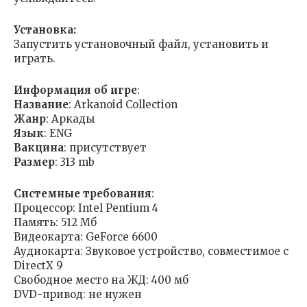
Установка:
Запустить установочный файл, установить и
играть.
Информация об игре
:
Название
: Arkanoid Collection
Жанр
: Аркады
Язык
: ENG
Вакцина
: присутствует
Размер
: 313 mb
Cистемные требования
:
Процессор: Intel Pentium 4
Память: 512 Mб
Видеокарта: GeForce 6600
Аудиокарта: Звуковое устройство, совместимое с
DirectX 9
Свободное место на ЖД: 400 мб
DVD-привод: не нужен