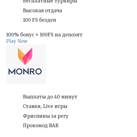
Бесплатные турниры
Высокая отдача
100 FS бездеп
100% бонус + 100FS на депозит
Play Now
Выплаты до 40 минут
Ставки, Live игры
Фриспины за регу
Прокомод BAR