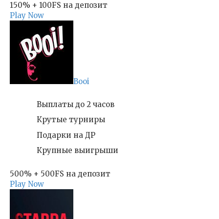
150% + 100FS на депозит
Play Now
Booi
Выплаты до 2 часов
Крутые турниры
Подарки на ДР
Крупные выигрыши
500% + 500FS на депозит
Play Now