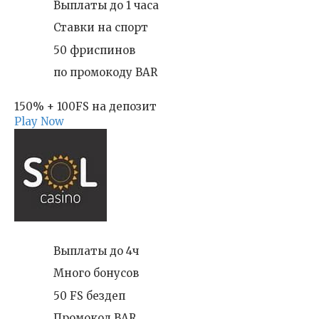
Выплаты до 1 часа
Ставки на спорт
50 фриспинов
по промокоду BAR
150% + 100FS на депозит
Play Now
Выплаты до 4ч
Много бонусов
50 FS бездеп
Промокод BAR