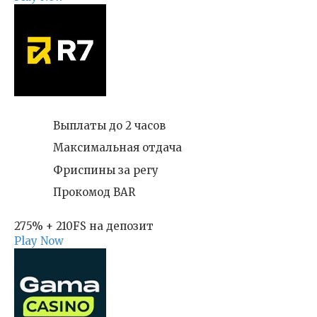
Выплаты до 2 часов
Максимальная отдача
Фриспины за регу
Прокомод BAR
275% + 210FS на депозит
Play Now