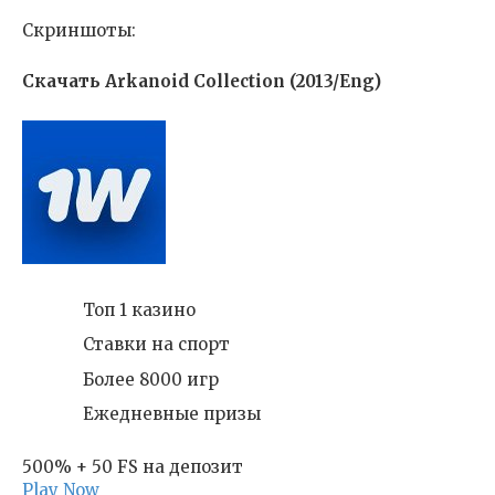
Скриншоты:
Скачать Arkanoid Collection (2013/Eng)
Топ 1 казино
Ставки на спорт
Более 8000 игр
Ежедневные призы
500% + 50 FS на депозит
Play Now