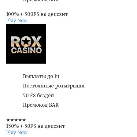
100% + 500FS на депозит
Play Now
Выплаты до 1ч
Постоянные розыгрыши
50 FS бездеп
Промокод BAR
★★★★★
150% + 50FS на депозит
Play Now