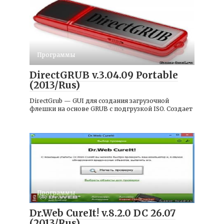
Программы
DirectGRUB v.3.04.09 Portable
(2013/Rus)
DirectGrub — GUI для создания загрузочной
флешки на основе GRUB с подгрузкой ISO. Создает
Программы
Dr.Web CureIt! v.8.2.0 DC 26.07
(2013/Rus)