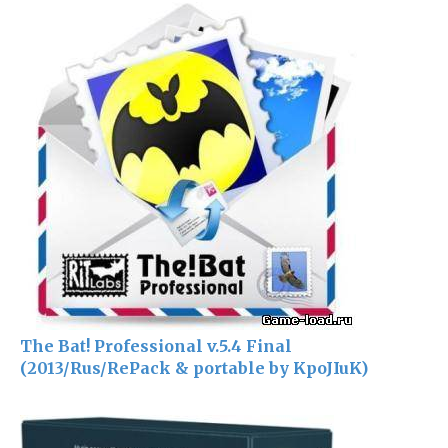
The Bat! Professional v.5.4 Final
(2013/Rus/RePack & portable by KpoJIuK)