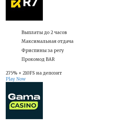
Выплаты до 2 часов
Максимальная отдача
Фриспины за регу
Прокомод BAR
275% + 210FS на депозит
Play Now