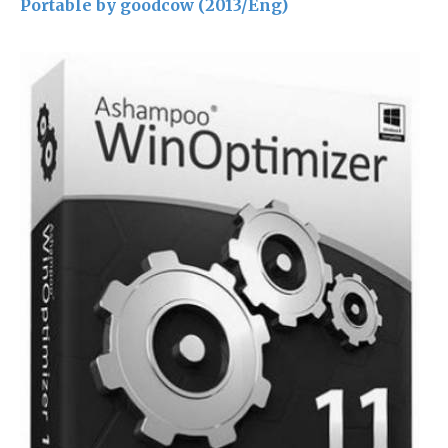
Portable by goodcow (2013/Eng)