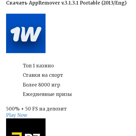
Скачать AppRemover v.3.1.3.1 Portable (2013/Eng)
Топ 1 казино
Ставки на спорт
Более 8000 игр
Ежедневные призы
500% + 50 FS на депозит
Play Now