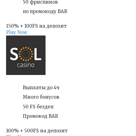
50 фриспинов
по промокоду BAR
150% + 100FS на депозит
Play Now
Выплаты до 4ч
Много бонусов
50 FS бездеп
Промокод BAR
100% + 500FS на депозит