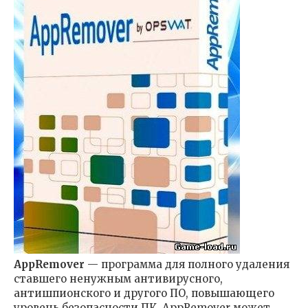
AppRemover
— программа для полного удаления
ставшего ненужным антивирусного,
антишпионского и другого ПО, повышающего
уровень безопасности ПК. AppRemover может