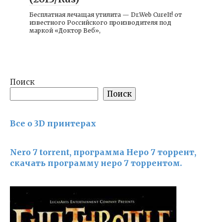
Бесплатная лечащая утилита — Dr.Web CureIt! от
известного Российского производителя под
маркой «Доктор Веб»,
Поиск
Поиск
Все о 3D принтерах
Nero 7 torrent, программа Неро 7 торрент,
скачать программу неро 7 торрентом.