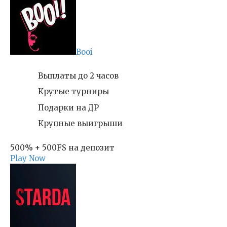
Booi
Выплаты до 2 часов
Крутые турниры
Подарки на ДР
Крупные выигрыши
500% + 500FS на депозит
Play Now