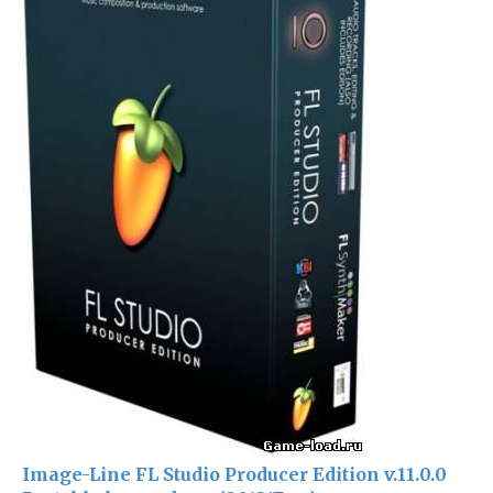
Image-Line FL Studio Producer Edition v.11.0.0