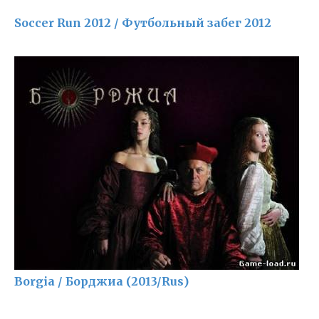
Soccer Run 2012 / Футбольный забег 2012
Borgia / Борджиа (2013/Rus)