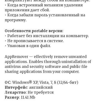
конфликтуют между собой на компьютере.
• Когда встроенный механизм удаления
приложения дает сбой.
• Когда забыли пароль установленный на
программу.
Особенности portable версии
:
• Работает без инсталляции на компьютер.
• Не прописывается в системе.
• Упакован в один файл.
AppRemover — effectively remove unwanted
applications. Enables thorough uninstallation of
antivirus and security software and public file
sharing applications from your computer.
ОС
: Windows® XP, Vista, 7, 8 (32/64-бит)
Интерфейс
: английский
Лекарство
: Не требуется
Размер
: 11.41 Mb