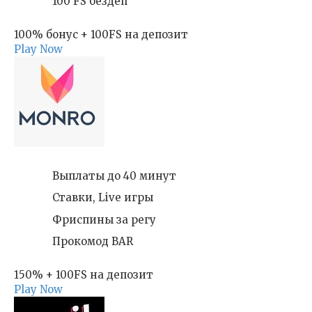
100 FS бездеп
100% бонус + 100FS на депозит
Play Now
Выплаты до 40 минут
Ставки, Live игры
Фриспины за регу
Прокомод BAR
150% + 100FS на депозит
Play Now