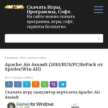
Перейти
Скачать Игры,
к
Программы, Софт.
контенту
На сайте можно скачать
программы, игры, софт,
скрипты бесплатно.
Поиск:
Главная
»
Все статьи сайта
Apache: Air Assault (2010/RUS/PC/RePack от
Spieler/Win All)
Все статьи сайта
Скачать игру симулятор вертолета Apache: Air
Assault