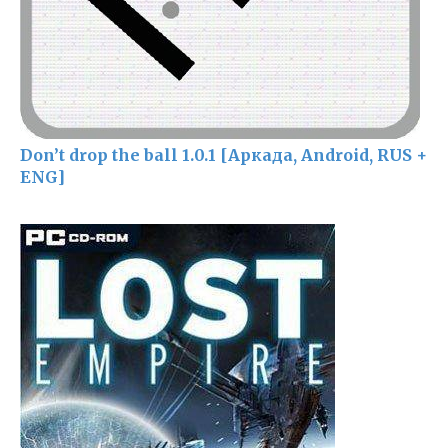
Don’t drop the ball 1.0.1 [Аркада, Android, RUS +
ENG]