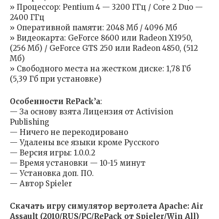
» Процессор: Pentium 4 — 3200 ГГц / Core 2 Duo —
2400 ГГц
» Оперативной памяти: 2048 Мб / 4096 Мб
» Видеокарта: GeForce 8600 или Radeon X1950,
(256 Мб) / GeForce GTS 250 или Radeon 4850, (512
Мб)
» Свободного места на жестком диске: 1,78 Гб
(5,39 Гб при установке)
Особенности RePack’a
:
— За основу взята Лицензия от Activision
Publishing
— Ничего не перекодировано
— Удалены все языки кроме Русского
— Версия игры: 1.0.0.2
— Время установки — 10-15 минут
— Установка доп. ПО.
— Автор Spieler
Скачать игру симулятор вертолета Apache: Air
Assault (2010/RUS/PC/RePack от Spieler/Win All)