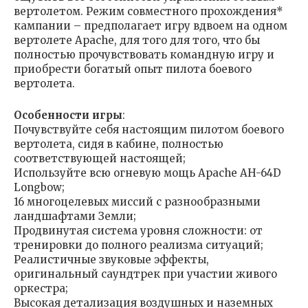
вертолетом. Режим совместного прохождения*
кампании – предполагает игру вдвоем на одном
вертолете Apache, для того для того, что бы
полностью прочувствовать командную игру и
приобрести богатый опыт пилота боевого
вертолета.
Особенности игры
:
Почувствуйте себя настоящим пилотом боевого
вертолета, сидя в кабине, полностью
соответствующей настоящей;
Используйте всю огневую мощь Apache AH-64D
Longbow;
16 многоцелевых миссий с разнообразными
ландшафтами Земли;
Продвинутая система уровня сложности: от
тренировки до полного реализма ситуаций;
Реалистичные звуковые эффекты,
оригинальный саундтрек при участии живого
оркестра;
Высокая детализация воздушных и наземных