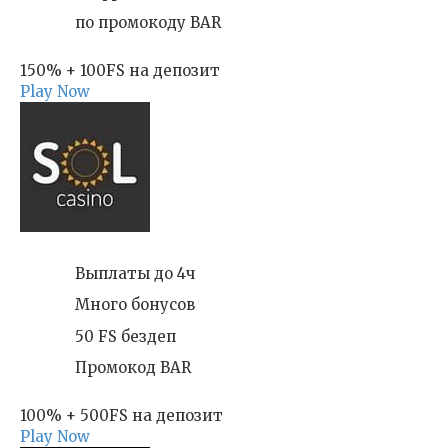
по промокоду BAR
150% + 100FS на депозит
Play Now
Выплаты до 4ч
Много бонусов
50 FS бездеп
Промокод BAR
100% + 500FS на депозит
Play Now