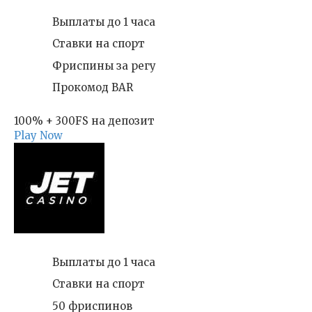
Выплаты до 1 часа
Ставки на спорт
Фриспины за регу
Прокомод BAR
100% + 300FS на депозит
Play Now
Выплаты до 1 часа
Ставки на спорт
50 фриспинов