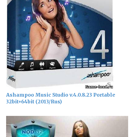
Ashampoo Music Studio v.4.0.8.23 Portable
32bit+64bit (2013/Rus)