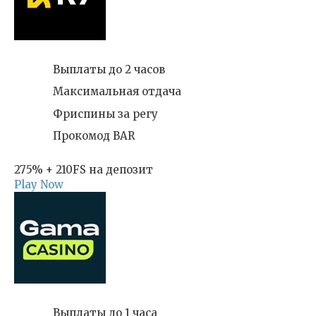
Выплаты до 2 часов
Максимальная отдача
Фриспины за регу
Прокомод BAR
275% + 210FS на депозит
Play Now
Выплаты до 1 часа