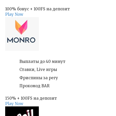
100% бонус + 100FS на депозит
Play Now
Выплаты до 40 минут
Ставки, Live игры
Фриспины за регу
Прокомод BAR
150% + 100FS на депозит
Play Now