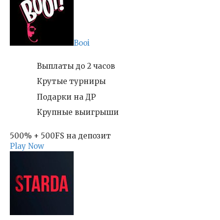
Booi
Выплаты до 2 часов
Крутые турниры
Подарки на ДР
Крупные выигрыши
500% + 500FS на депозит
Play Now