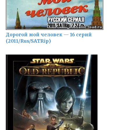
Дорогой мой человек — 16 серий
(2011/Rus/SATRip)