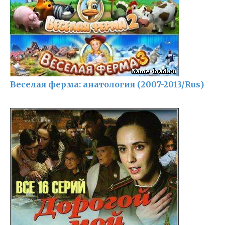
Веселая ферма: анатология (2007-2013/Rus)