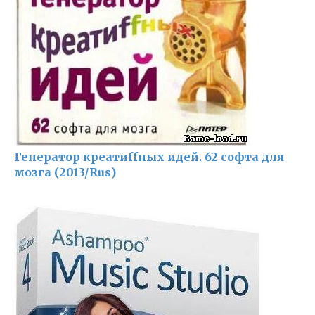
Генератор креатиffных идей. 62 софта для
мозга (2013/Rus)