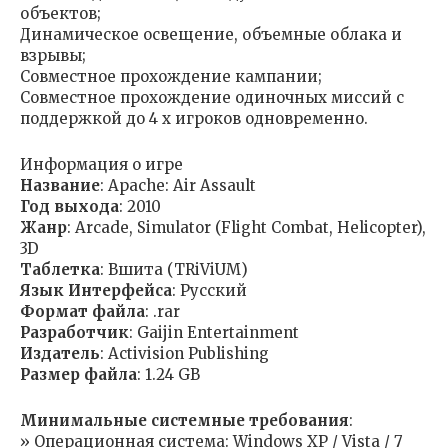
объектов;
Динамическое освещение, объемные облака и
взрывы;
Совместное прохождение кампании;
Совместное прохождение одиночных миссий с
поддержкой до 4 х игроков одновременно.
Информация о игре
Название
: Apache: Air Assault
Год выхода
: 2010
Жанр
: Arcade, Simulator (Flight Combat, Helicopter),
3D
Таблетка
: Вшита (TRiViUM)
Язык Интерфейса
: Русский
Формат файла
: .rar
Разработчик
: Gaijin Entertainment
Издатель
: Activision Publishing
Размер файла
: 1.24 GB
Минимальные системные требования
:
» Операционная система: Windows XP / Vista / 7