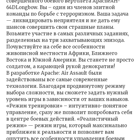
совершенного боевого вертолета ApacheAH-
64DLongbow. Вы – один из членов элитной
команды по борьбе с терроризмом. Ваша задача
— ликвидировать неприятеля и не дать ему
шансов совершить свои страшные планы.
Возьмите участие в самых различных заданиях,
разделенных на три захватывающих эпизода.
Почувствуйте на себе все особенности
живописной местности Африки, Ближнего
Востока и Южной Америки. Вы станете не просто
солдатом, а карающей рукой демократии!
В разработке Apache: Air Assault были
задействованы все самые современные
технологии. Благодаря продвинутому режиму
выбора сложности, вы сможете задать нужный
уровень игры в зависимости от ваших навыков.
«Режим тренировки» – интуитивно-понятное
управление, сразу же позволит попробовать себя
в центре боевых действий. «Реалистичный
режим» — режим игры, который максимально
приближен к реальности и позволяет вам
ощутить все особенности управления боевым