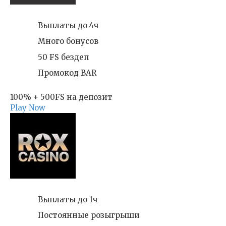
Выплаты до 4ч
Много бонусов
50 FS бездеп
Промокод BAR
100% + 500FS на депозит
Play Now
Выплаты до 1ч
Постоянные розыгрыши