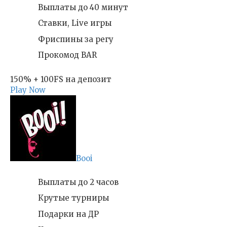
Выплаты до 40 минут
Ставки, Live игры
Фриспины за регу
Прокомод BAR
150% + 100FS на депозит
Play Now
Booi
Выплаты до 2 часов
Крутые турниры
Подарки на ДР