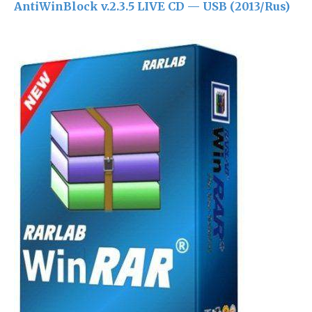
AntiWinBlock v.2.3.5 LIVE CD — USB (2013/Rus)