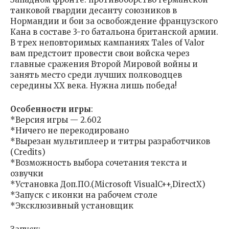
танковой гвардии десанту союзников в
Нормандии и бои за освобождение французского
Кана в составе 3-го батальона британской армии.
В трех неповторимых кампаниях Tales of Valor
вам предстоит провести свои войска через
главные сражения Второй Мировой войны и
занять место среди лучших полководцев
середины XX века. Нужна лишь победа!
Особенности игры
:
*Версия игры — 2.602
*Ничего не перекодировано
*Вырезан мультиплеер и титры разработчиков
(Credits)
*Возможность выбора сочетания текста и
озвучки
*Установка Доп.ПО.(Microsoft VisualC++,DirectX)
*Запуск с иконки на рабочем столе
*Эксклюзивный установщик