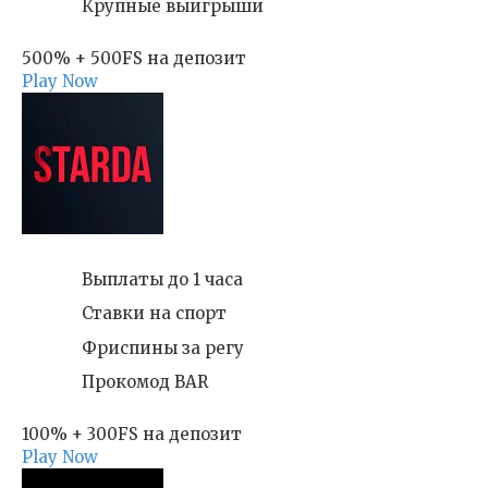
Крупные выигрыши
500% + 500FS на депозит
Play Now
Выплаты до 1 часа
Ставки на спорт
Фриспины за регу
Прокомод BAR
100% + 300FS на депозит
Play Now