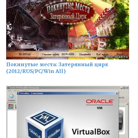
Покинутые места: Затерянный цирк
(2012/RUS/PC/Win All)