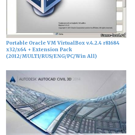
Portable Oracle VM VirtualBox v.4.2.4 r81684
x32/x64 + Extension Pack
(2012/MULTI/RUS/ENG/PC/Win All)