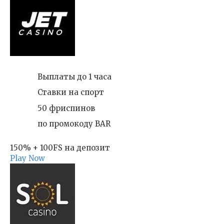
Выплаты до 1 часа
Ставки на спорт
50 фриспинов
по промокоду BAR
150% + 100FS на депозит
Play Now