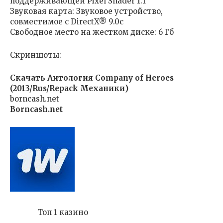
поддерживающей Pixel Shader 1.1
Звуковая карта: Звуковое устройство,
совместимое с DirectX® 9.0с
Свободное место на жестком диске: 6 Гб
Скриншоты:
Скачать Антология Company of Heroes
(2013/Rus/Repack Механики)
borncash.net
Borncash.net
Топ 1 казино