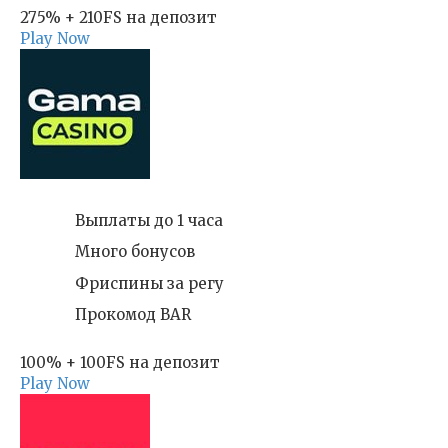
275% + 210FS на депозит
Play Now
Выплаты до 1 часа
Много бонусов
Фриспины за регу
Прокомод BAR
100% + 100FS на депозит
Play Now