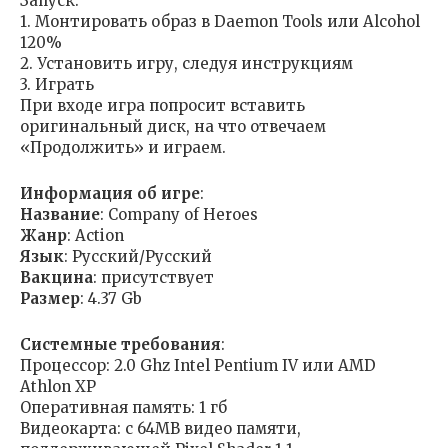
Запуск:
1. Монтировать образ в Daemon Tools или Alcohol
120%
2. Установить игру, следуя инструкциям
3. Играть
При входе игра попросит вставить
оригинальный диск, на что отвечаем
«Продолжить» и играем.
Информация об игре
:
Название
: Company of Heroes
Жанр
: Action
Язык
: Русский/Русский
Вакцина
: присутствует
Размер
: 4.37 Gb
Cистемные требования
:
Процессор: 2.0 Ghz Intel Pentium IV или AMD
Athlon XP
Оперативная память: 1 гб
Видеокарта: c 64MB видео памяти,