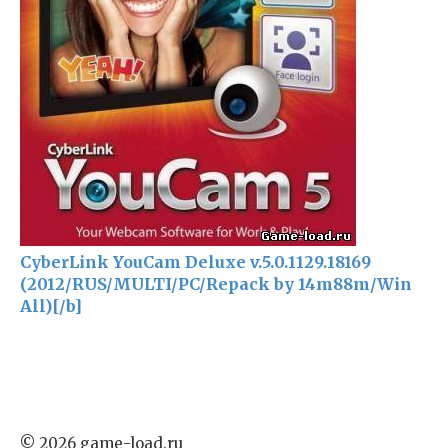
CyberLink YouCam Deluxe v.5.0.1129.18169
(2012/RUS/MULTI/PC/Repack by 14m88m/Win
All)[/b]
© 2026 game-load.ru