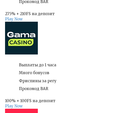
Прокомод BAR
275% + 210FS на депозит
Play Now
Выплаты до 1 часа
Много бонусов
Фриспины за регу
Прокомод BAR
100% + 100FS на депозит
Play Now