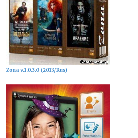
Zona v.1.0.3.0 (2013/Rus)