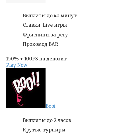
Выплаты до 40 минут
Ставки, Live игры
Фриспины за регу
Прокомод BAR
150% + 100FS на депозит
Play Now
Booi
Выплаты до 2 часов
Крутые турниры