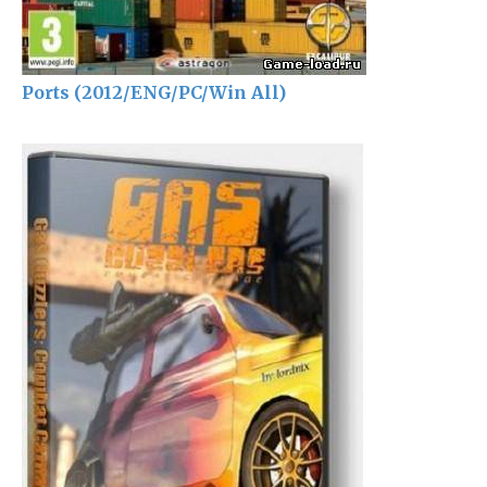
Ports (2012/ENG/PC/Win All)