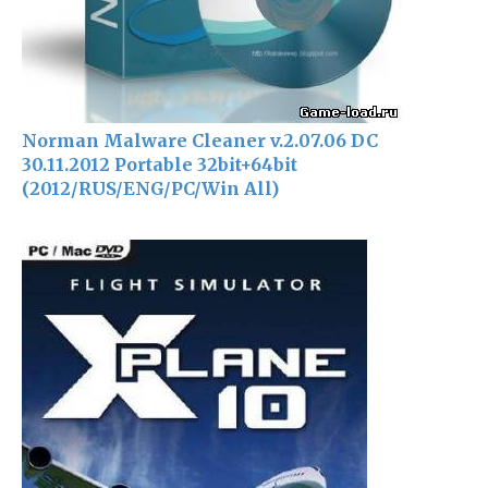
Norman Malware Cleaner v.2.07.06 DC
30.11.2012 Portable 32bit+64bit
(2012/RUS/ENG/PC/Win All)