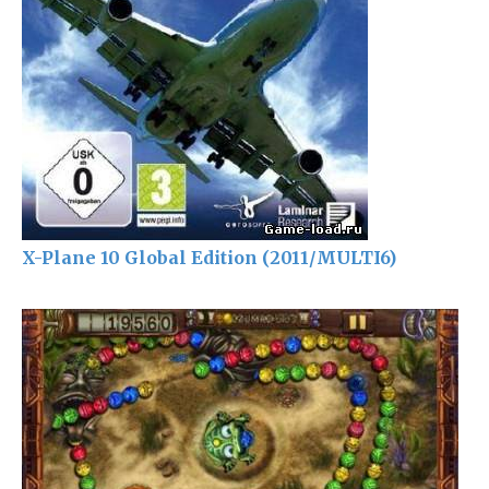
X-Plane 10 Global Edition (2011/MULTI6)