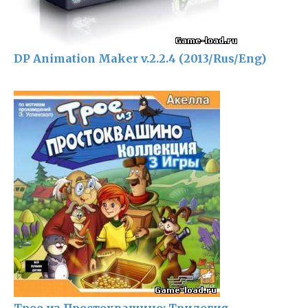
DP Animation Maker v.2.2.4 (2013/Rus/Eng)