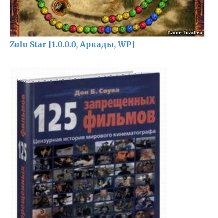
Zulu Star [1.0.0.0, Аркады, WP]