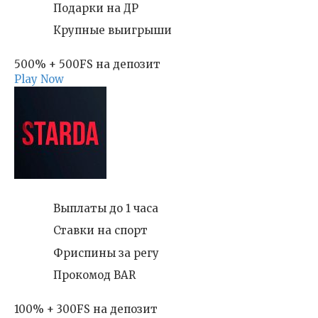
Подарки на ДР
Крупные выигрыши
500% + 500FS на депозит
Play Now
Выплаты до 1 часа
Ставки на спорт
Фриспины за регу
Прокомод BAR
100% + 300FS на депозит