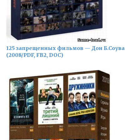
125 запрещенных фильмов — Дон Б.Соува
(2008/PDF, FB2, DOC)