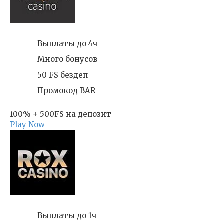
Выплаты до 4ч
Много бонусов
50 FS бездеп
Промокод BAR
100% + 500FS на депозит
Play Now
Выплаты до 1ч