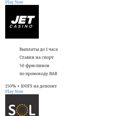
Play Now
Выплаты до 1 часа
Ставки на спорт
50 фриспинов
по промокоду BAR
150% + 100FS на депозит
Play Now