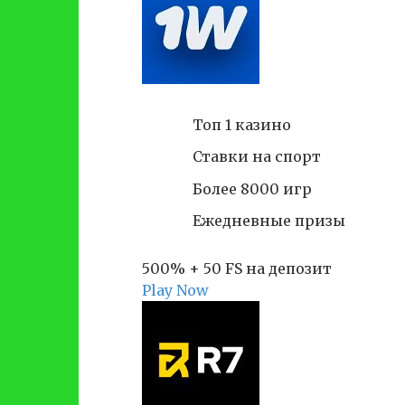
Топ 1 казино
Ставки на спорт
Более 8000 игр
Ежедневные призы
500% + 50 FS на депозит
Play Now