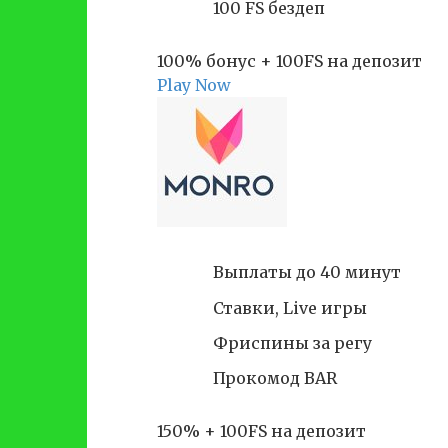
100 FS бездеп
100% бонус + 100FS на депозит
Play Now
Выплаты до 40 минут
Ставки, Live игры
Фриспины за регу
Прокомод BAR
150% + 100FS на депозит