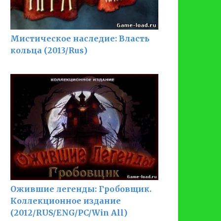
Мистическое наследие: Власть
кольца (2013/Rus)
Ожившие легенды: Гробовщик.
Коллекционное издание
(2012/RUS/ENG/PC/Win All)