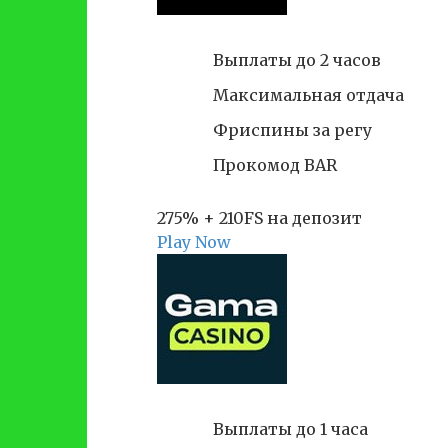
Выплаты до 2 часов
Максимальная отдача
Фриспины за регу
Прокомод BAR
275% + 210FS на депозит
Play Now
Выплаты до 1 часа