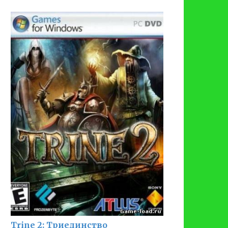
Trine 2: Триединство