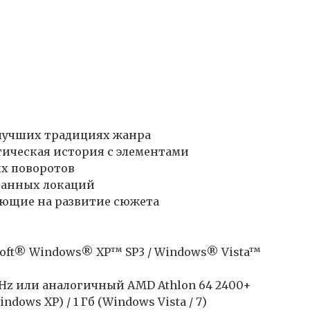
лучших традициях жанра
ическая история с элементами
х поворотов
ованных локаций
ющие на развитие сюжета
oft® Windows® XP™ SP3 / Windows® Vista™
 GHz или аналогичный AMD Athlon 64 2400+
dows XP) / 1 Гб (Windows Vista / 7)