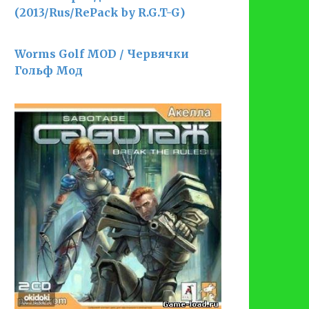
(2013/Rus/RePack by R.G.T-G)
Worms Golf MOD / Червячки
Гольф Мод