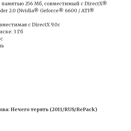
с памятью 256 Мб, совместимый с DirectX®
er 2.0 (Nvidia® Geforce® 6600 / ATI®
вместимая с DirectX 9.0c
ске: 3 Гб
0c
шь
ива: Нечего терять (2011/RUS/RePack)