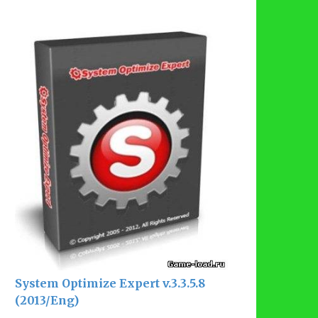
System Optimize Expert v.3.3.5.8
(2013/Eng)