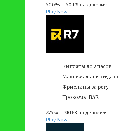
500% + 50 FS на депозит
Play Now
Выплаты до 2 часов
Максимальная отдача
Фриспины за регу
Прокомод BAR
275% + 210FS на депозит
Play Now