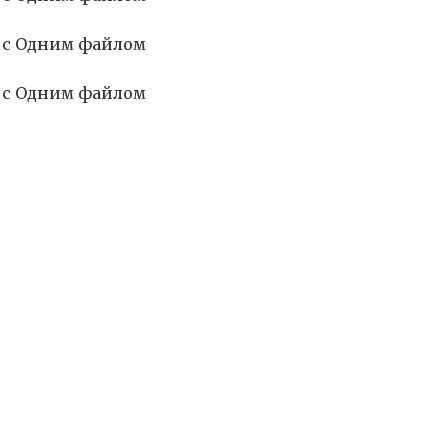
с Одним файлом
с Одним файлом