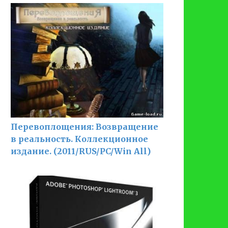
Перевоплощения: Возвращение
в реальность. Коллекционное
издание. (2011/RUS/PC/Win All)