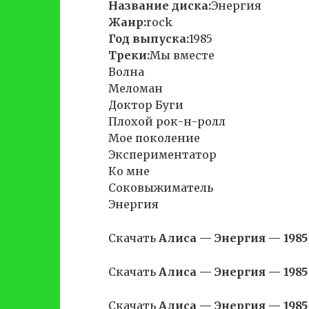
Название диска:
Энергия
Жанр:
rock
Год выпуска:
1985
Треки:
Мы вместе
Волна
Меломан
Доктор Буги
Плохой рок-н-ролл
Мое поколение
Экспериментатор
Ко мне
Соковыжиматель
Энергия
Скачать
Алиса — Энергия — 1985
Скачать
Алиса — Энергия — 1985
Скачать
Алиса — Энергия — 1985