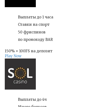
Выплаты до 1 часа
Ставки на спорт
50 фриспинов
по промокоду BAR
150% + 100FS на депозит
Play Now
Выплаты до 4ч
Много бонусов