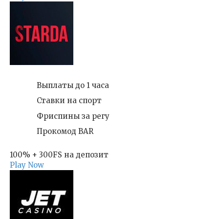
Выплаты до 1 часа
Ставки на спорт
Фриспины за регу
Прокомод BAR
100% + 300FS на депозит
Play Now