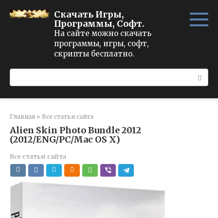
Перейти
Скачать Игры,
к
Программы, Софт.
контенту
На сайте можно скачать
программы, игры, софт,
скрипты бесплатно.
Поиск:
Главная
»
Все статьи сайта
Alien Skin Photo Bundle 2012
(2012/ENG/PC/Mac OS X)
Все статьи сайта