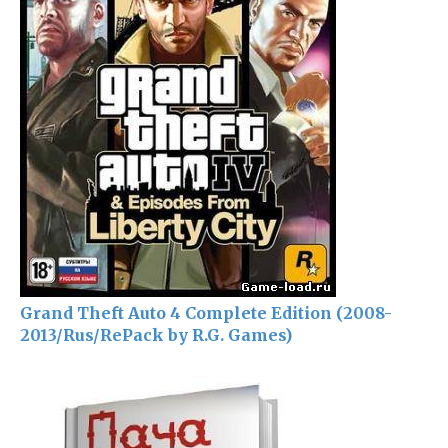
Grand Theft Auto 4 Complete Edition (2008-
2013/Rus/RePack by R.G. Games)