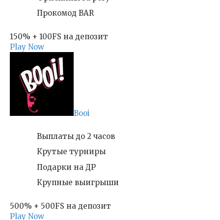
Прокомод BAR
150% + 100FS на депозит
Play Now
Booi
Выплаты до 2 часов
Крутые турниры
Подарки на ДР
Крупные выигрыши
500% + 500FS на депозит
Play Now