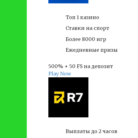
Топ 1 казино
Ставки на спорт
Более 8000 игр
Ежедневные призы
500% + 50 FS на депозит
Play Now
Выплаты до 2 часов