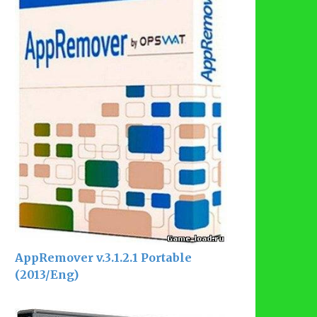
AppRemover v.3.1.2.1 Portable
(2013/Eng)