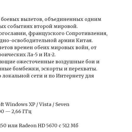
ь боевых вылетов, объединенных одним
ых событиях второй мировой.
 югославии, французского Сопротивления,
дно-освободительной армии Китая.
летов времен обеих мировых войн, от
оических Ла-5 и Ил-2.
ающие ожесточенные воздушные бои и
нные бомбежки, эскорты и перехваты.
 локальной сети и по Интернету для
 Windows XP / Vista / Seven
00 — 2,66 ГГц
150 или Radeon HD 5670 с 512 Мб