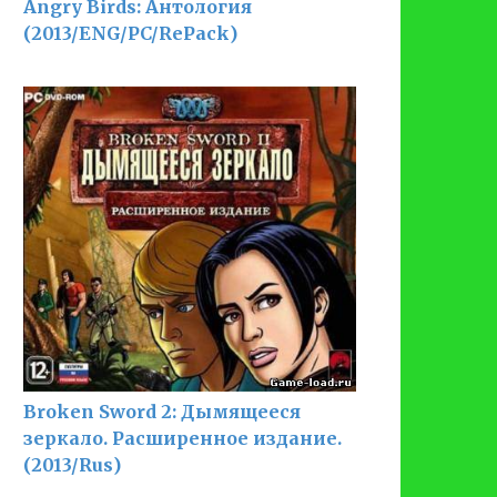
Angry Birds: Антология
(2013/ENG/PC/RePack)
Broken Sword 2: Дымящееся
зеркало. Расширенное издание.
(2013/Rus)