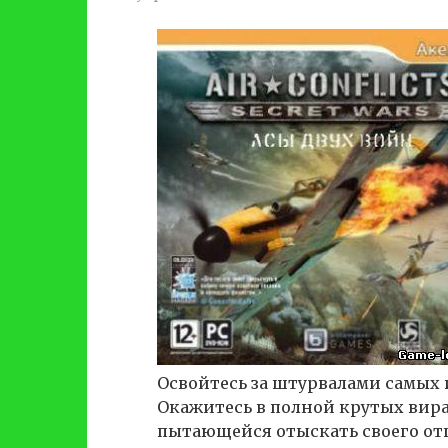
Освойтесь за штурвалами самых 
Окажитесь в полной крутых вир
пытающейся отыскать своего отц