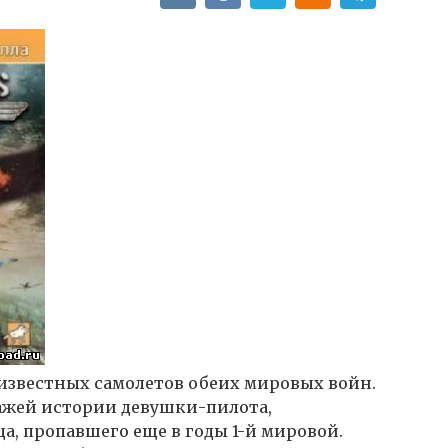
известных самолетов обеих мировых войн.
ажей истории девушки-пилота,
а, пропавшего еще в годы 1-й мировой.