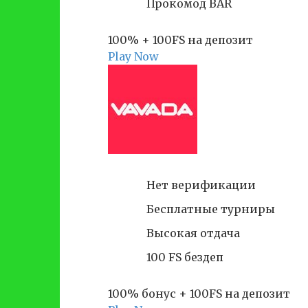
Прокомод BAR
100% + 100FS на депозит
Play Now
Нет верификации
Бесплатные турниры
Высокая отдача
100 FS бездеп
100% бонус + 100FS на депозит