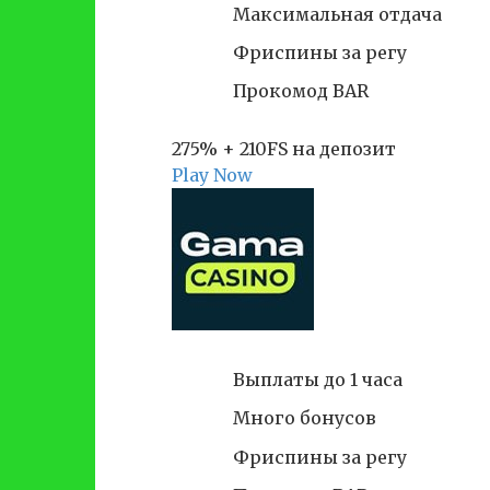
Максимальная отдача
Фриспины за регу
Прокомод BAR
275% + 210FS на депозит
Play Now
Выплаты до 1 часа
Много бонусов
Фриспины за регу