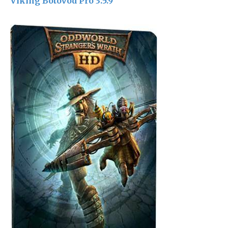
Viking Botovod Pro 3.5.9