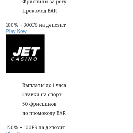
Фриспины за регу
Прокомод BAR
100% + 300FS на депозит
Play Now
Выплаты до 1 часа
Ставки на спорт
50 фриспинов
по промокоду BAR
150% + 100FS на депозит