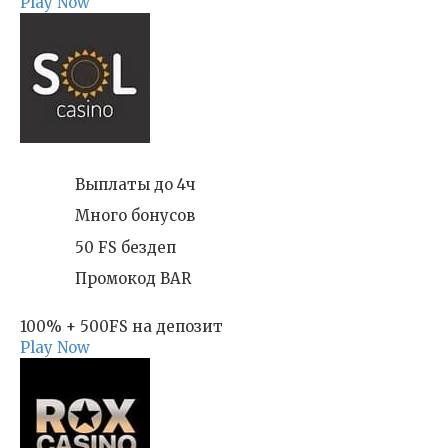
Play Now
Выплаты до 4ч
Много бонусов
50 FS бездеп
Промокод BAR
100% + 500FS на депозит
Play Now