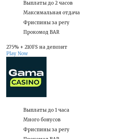
Выплаты до 2 часов
Максимальная отдача
Фриспины за регу
Прокомод BAR
275% + 210FS на депозит
Play Now
Выплаты до 1 часа
Много бонусов
Фриспины за регу