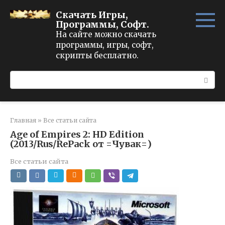
Перейти
Скачать Игры,
к
Программы, Софт.
контенту
На сайте можно скачать
программы, игры, софт,
скрипты бесплатно.
Поиск:
Главная
»
Все статьи сайта
Age of Empires 2: HD Edition
(2013/Rus/RePack от =Чувак=)
Все статьи сайта