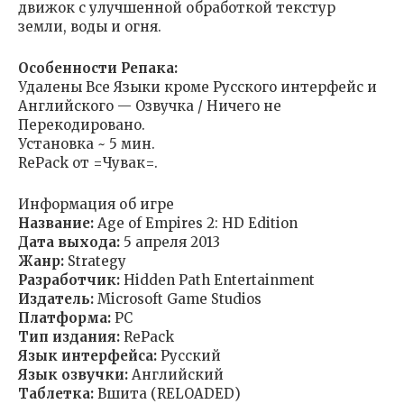
движок с улучшенной обработкой текстур
земли, воды и огня.
Особенности Репака:
Удалены Все Языки кроме Русского интерфейс и
Английского — Озвучка / Ничего не
Перекодировано.
Установка ~ 5 мин.
RePack от =Чувак=.
Информация об игре
Название:
Age of Empires 2: HD Edition
Дата выхода:
5 апреля 2013
Жанр:
Strategy
Разработчик:
Hidden Path Entertainment
Издатель:
Microsoft Game Studios
Платформа:
PC
Тип издания:
RePack
Язык интерфейса:
Русский
Язык озвучки:
Английский
Таблетка:
Вшита (RELOADED)