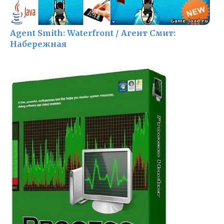
Agent Smith: Waterfront / Агент Смит:
Набережная