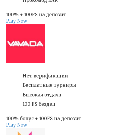
Прокомод BAR
100% + 100FS на депозит
Play Now
Нет верификации
Бесплатные турниры
Высокая отдача
100 FS бездеп
100% бонус + 100FS на депозит
Play Now