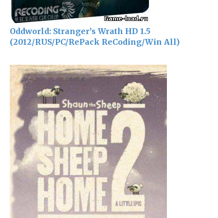
Oddworld: Stranger’s Wrath HD 1.5
(2012/RUS/PC/RePack ReCoding/Win All)