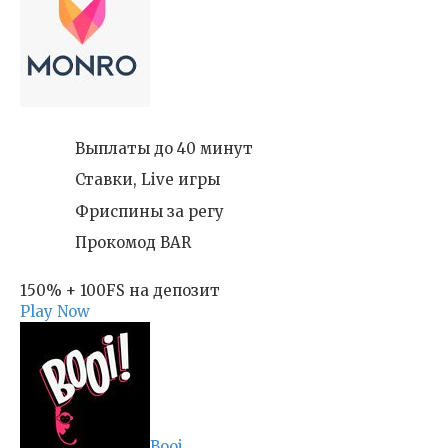
Выплаты до 40 минут
Ставки, Live игры
Фриспины за регу
Прокомод BAR
150% + 100FS на депозит
Play Now
Booi