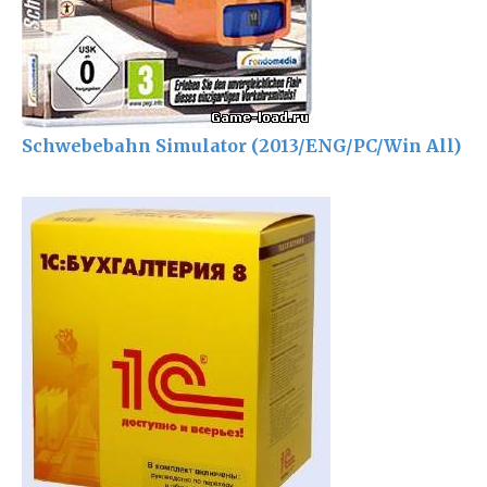
Schwebebahn Simulator (2013/ENG/PC/Win All)