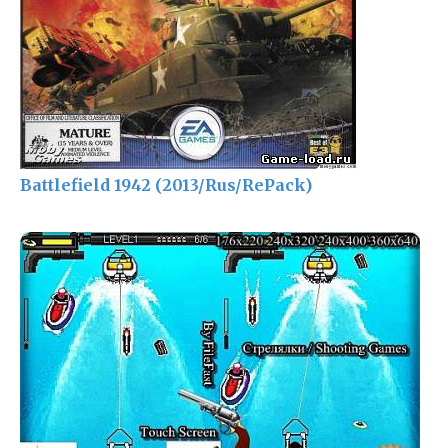
Battlefield 1942 (2013/Rus/RePack)