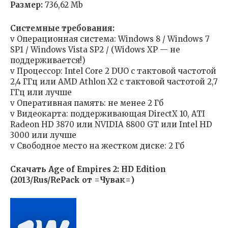
Размер:
736,62 Mb
Системные требования:
v Операционная система: Windows 8 / Windows 7
SP1 / Windows Vista SP2 / (Widows XP — не
поддерживается!)
v Процессор: Intel Core 2 DUO с тактовой частотой
2,4 ГГц или AMD Athlon X2 с тактовой частотой 2,7
ГГц или лучше
v Оперативная память: не менее 2 Гб
v Видеокарта: поддерживающая DirectX 10, ATI
Radeon HD 3870 или NVIDIA 8800 GT или Intel HD
3000 или лучше
v Свободное место на жестком диске: 2 Гб
Скачать Age of Empires 2: HD Edition
(2013/Rus/RePack от =Чувак=)